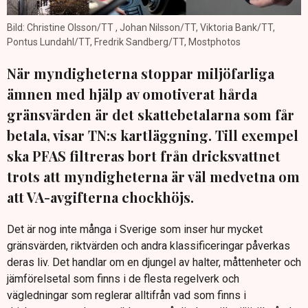
Bild: Christine Olsson/TT , Johan Nilsson/TT, Viktoria Bank/TT,
Pontus Lundahl/TT, Fredrik Sandberg/TT, Mostphotos
När myndigheterna stoppar miljöfarliga
ämnen med hjälp av omotiverat hårda
gränsvärden är det skattebetalarna som får
betala, visar TN:s kartläggning. Till exempel
ska PFAS filtreras bort från dricksvattnet
trots att myndigheterna är väl medvetna om
att VA-avgifterna chockhöjs.
Det är nog inte många i Sverige som inser hur mycket
gränsvärden, riktvärden och andra klassificeringar påverkas
deras liv. Det handlar om en djungel av halter, måttenheter och
jämförelsetal som finns i de flesta regelverk och
vägledningar som reglerar alltifrån vad som finns i