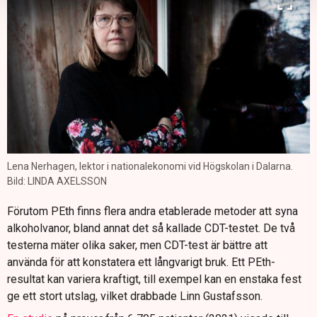
Lena Nerhagen, lektor i nationalekonomi vid Högskolan i Dalarna.
Bild: LINDA AXELSSON
Förutom PEth finns flera andra etablerade metoder att syna
alkoholvanor, bland annat det så kallade CDT-testet. De två
testerna mäter olika saker, men CDT-test är bättre att
använda för att konstatera ett långvarigt bruk. Ett PEth-
resultat kan variera kraftigt, till exempel kan en enstaka fest
ge ett stort utslag, vilket drabbade Linn Gustafsson.