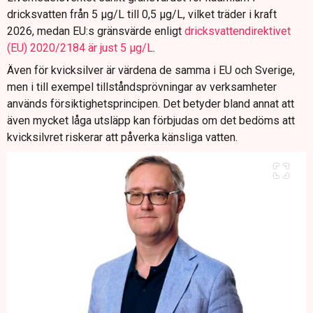
dricksvatten från 5 µg/L till 0,5 µg/L, vilket träder i kraft
2026, medan EU:s gränsvärde enligt
dricksvattendirektivet
(EU) 2020/2184 är just 5 µg/L
.
Även för kvicksilver är värdena de samma i EU och Sverige,
men i till exempel tillståndsprövningar av verksamheter
används försiktighetsprincipen. Det betyder bland annat att
även mycket låga utsläpp kan förbjudas om det bedöms att
kvicksilvret riskerar att påverka känsliga vatten.