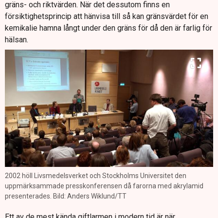
gräns- och riktvärden. När det dessutom finns en
försiktighetsprincip att hänvisa till så kan gränsvärdet för en
kemikalie hamna långt under den gräns för då den är farlig för
hälsan.
2002 höll Livsmedelsverket och Stockholms Universitet den
uppmärksammade presskonferensen då farorna med akrylamid
presenterades. Bild: Anders Wiklund/TT
Ett av de mest kända giftlarmen i modern tid är när