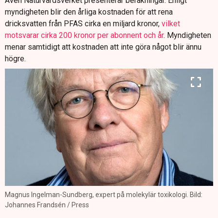
Även Naturvårdsverket presenterar beräkningar. Enligt
myndigheten blir den årliga kostnaden för att rena
dricksvatten från PFAS cirka en miljard kronor,
vilket
motsvarar cirka 200 kronor per abonnent och år
. Myndigheten
menar samtidigt att kostnaden att inte göra något blir ännu
högre.
Magnus Ingelman-Sundberg, expert på molekylär toxikologi. Bild:
Johannes Frandsén / Press