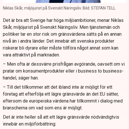
Niklas Skår, miljöjurist på Svenskt Näringsliv. Bild: STEFAN TELL
Det är bra att Sverige har höga miljöambitioner, menar Niklas
Skår, miljöjurist på Svenskt Näringsliv. Men tjänstemän och
politiker tar en stor risk om gränsvärdena sätts på en annan
nivå än i andra länder. Det innebär att svenska produkter
riskerar bli dyrare eller måste tillföra något annat som kan
vara attraktivt på marknaden.
– Men ofta är dessvärre prisfrågan avgörande, oavsett om vi
pratar om konsumentprodukter eller i business to business-
handel, säger han.
– Till det tillkommer att det ibland inte är möjligt för ett
företag att efterfölja ett lägre gränsvärde än det EU sätter,
eftersom de europeiska värdena har tillkommit i dialog med
branscherna om vad som ens är möjligt.
Det är inte heller så att ett lägre gränsvärde nödvändigtvis
innebär en miljöförbättring: