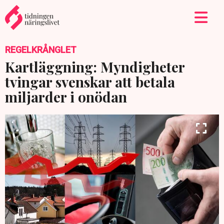
REGELKRÅNGLET
Kartläggning: Myndigheter
tvingar svenskar att betala
miljarder i onödan