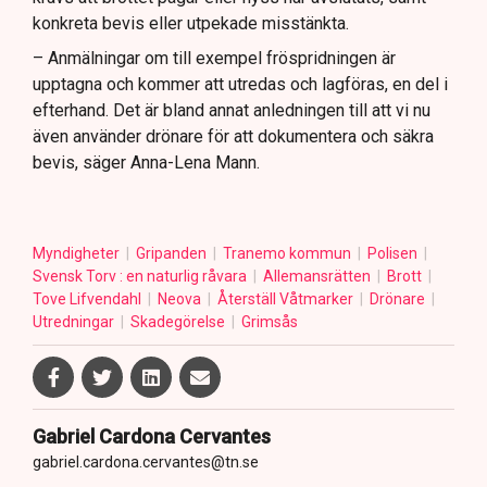
konkreta bevis eller utpekade misstänkta.
– Anmälningar om till exempel fröspridningen är
upptagna och kommer att utredas och lagföras, en del i
efterhand. Det är bland annat anledningen till att vi nu
även använder drönare för att dokumentera och säkra
bevis, säger Anna-Lena Mann.
Myndigheter
Gripanden
Tranemo kommun
Polisen
Svensk Torv : en naturlig råvara
Allemansrätten
Brott
Tove Lifvendahl
Neova
Återställ Våtmarker
Drönare
Utredningar
Skadegörelse
Grimsås
Gabriel Cardona Cervantes
gabriel.cardona.cervantes@tn.se