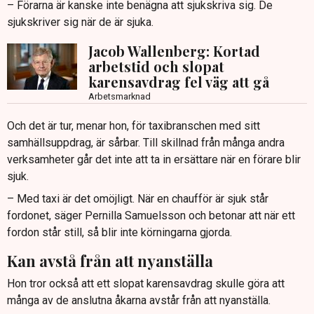
– Förarna är kanske inte benägna att sjukskriva sig. De
sjukskriver sig när de är sjuka.
Jacob Wallenberg: Kortad
arbetstid och slopat
karensavdrag fel väg att gå
Arbetsmarknad
Och det är tur, menar hon, för taxibranschen med sitt
samhällsuppdrag, är sårbar. Till skillnad från många andra
verksamheter går det inte att ta in ersättare när en förare blir
sjuk.
– Med taxi är det omöjligt. När en chaufför är sjuk står
fordonet, säger Pernilla Samuelsson och betonar att när ett
fordon står still, så blir inte körningarna gjorda.
Kan avstå från att nyanställa
Hon tror också att ett slopat karensavdrag skulle göra att
många av de anslutna åkarna avstår från att nyanställa.