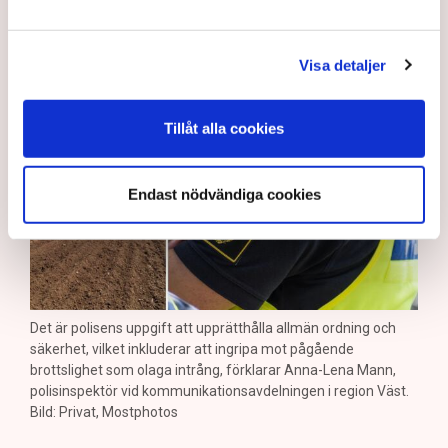
Grimsås: ”Flera har gripits
och avlägsnats”
Visa detaljer
Tillåt alla cookies
Endast nödvändiga cookies
Det är polisens uppgift att upprätthålla allmän ordning och
säkerhet, vilket inkluderar att ingripa mot pågående
brottslighet som olaga intrång, förklarar Anna-Lena Mann,
polisinspektör vid kommunikationsavdelningen i region Väst.
Bild: Privat, Mostphotos