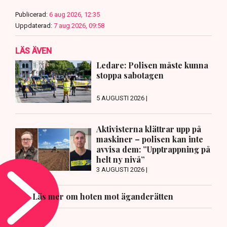
Publicerad:
6 aug 2026, 12:35
Uppdaterad:
7 aug 2026, 09:58
LÄS ÄVEN
Ledare: Polisen måste kunna
stoppa sabotagen
5 AUGUSTI 2026 |
Aktivisterna klättrar upp på
maskiner – polisen kan inte
avvisa dem: ”Upptrappning på
helt ny nivå”
3 AUGUSTI 2026 |
Läs mer om hoten mot äganderätten