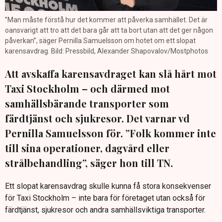
”Man måste förstå hur det kommer att påverka samhället. Det är
oansvarigt att tro att det bara går att ta bort utan att det ger någon
påverkan”, säger Pernilla Samuelsson om hotet om ett slopat
karensavdrag. Bild: Pressbild, Alexander Shapovalov/Mostphotos
Att avskaffa karensavdraget kan slå hårt mot
Taxi Stockholm – och därmed mot
samhällsbärande transporter som
färdtjänst och sjukresor. Det varnar vd
Pernilla Samuelsson för. ”Folk kommer inte
till sina operationer, dagvård eller
strålbehandling”, säger hon till TN.
Ett slopat karensavdrag skulle kunna få stora konsekvenser
för Taxi Stockholm – inte bara för företaget utan också för
färdtjänst, sjukresor och andra samhällsviktiga transporter.