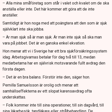
– Alla mina småföretag som står i valet och kvalet om de ska
anställa eller inte. Det här kommer att göra att de inte
anställer.
Samtidigt är hon noga med att poängtera att den som är sjuk
självklart inte ska jobba.
– Är man sjuk så är man sjuk. Är man inte sjuk så ska man
vara på jobbet. Det är en ganska enkel ekvation.
Hon menar att vi i Sverige har ett bra sjukförsäkringssystem
idag. Arbetsgivarnas betalar för dag två till 13, medan
medarbetarna har en självrisk motsvarande fullt avdrag den
första dagen.
– Det är en bra balans. Förstör inte den, säger hon.
Pernilla Samuelsson är orolig och menar att
samhällseffekterna av ett slopat karensavdrag ofta
underskattas.
– Folk kommer inte till sina operationer, till sin dagvård, till
sina läkarbesök, tandläkare eller strålbehandling. De