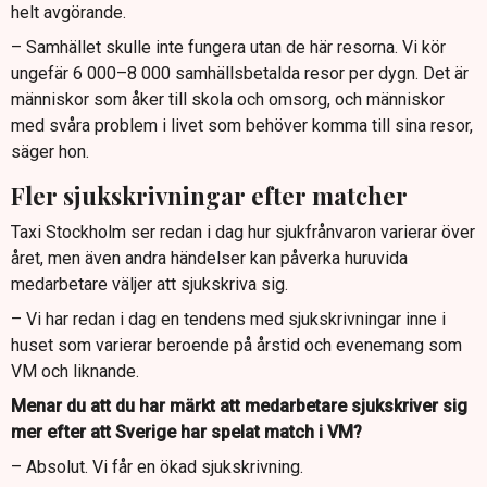
helt avgörande.
– Samhället skulle inte fungera utan de här resorna. Vi kör
ungefär 6 000–8 000 samhällsbetalda resor per dygn. Det är
människor som åker till skola och omsorg, och människor
med svåra problem i livet som behöver komma till sina resor,
säger hon.
Fler sjukskrivningar efter matcher
Taxi Stockholm ser redan i dag hur sjukfrånvaron varierar över
året, men även andra händelser kan påverka huruvida
medarbetare väljer att sjukskriva sig.
– Vi har redan i dag en tendens med sjukskrivningar inne i
huset som varierar beroende på årstid och evenemang som
VM och liknande.
Menar du att du har märkt att medarbetare sjukskriver sig
mer efter att Sverige har spelat match i VM?
– Absolut. Vi får en ökad sjukskrivning.