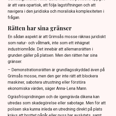
är att vara opartisk, att följa lagstiftningen och att
navigera i den juridiska och moraliska komplexiteten i
frågan.
Rätten har sina gränser
En sådan aspekt är att Grimsås mosse räknas juridiskt
som natur- och våtmark, inte som ett inhägnat
industriområde. Det innebär att allemansrätten i
grunden gäller på platsen. Men den rätten har sina
gränser.
– Demonstrationsrätten är grundlagsskyddad även på
Grimsås mosse, men den ger inte rätt att blockera
maskiner, sabotera utrustning eller förstöra
ekonomiska värden, säger Anna-Lena Mann.
Ogräsfröspridningen och de igengrävda dikena kan
utredas som skadegörelse eller sabotage. Men för att
polisen ska kunna inleda en utredning direkt på plats
krävs att brottet pågår eller nyss har avslutats, samt