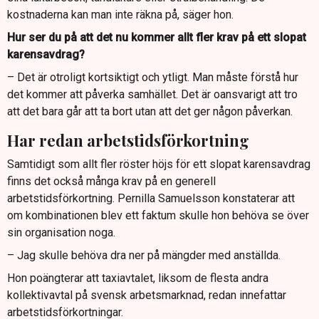
kostnaderna kan man inte räkna på, säger hon.
Hur ser du på att det nu kommer allt fler krav på ett slopat
karensavdrag?
– Det är otroligt kortsiktigt och ytligt. Man måste förstå hur
det kommer att påverka samhället. Det är oansvarigt att tro
att det bara går att ta bort utan att det ger någon påverkan.
Har redan arbetstidsförkortning
Samtidigt som allt fler röster höjs för ett slopat karensavdrag
finns det också många krav på en generell
arbetstidsförkortning. Pernilla Samuelsson konstaterar att
om kombinationen blev ett faktum skulle hon behöva se över
sin organisation noga.
– Jag skulle behöva dra ner på mängder med anställda.
Hon poängterar att taxiavtalet, liksom de flesta andra
kollektivavtal på svensk arbetsmarknad, redan innefattar
arbetstidsförkortningar.