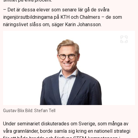
– Det är dessa elever som senare lär gå de svåra
ingenjörsutbildningarna på KTH och Chalmers – de som
näringslivet slåss om, säger Karin Johansson.
Gustav Blix Bild: Stefan Tell
Under seminariet diskuterades om Sverige, som många av
våra grannländer, borde samla sig kring en nationell strategi