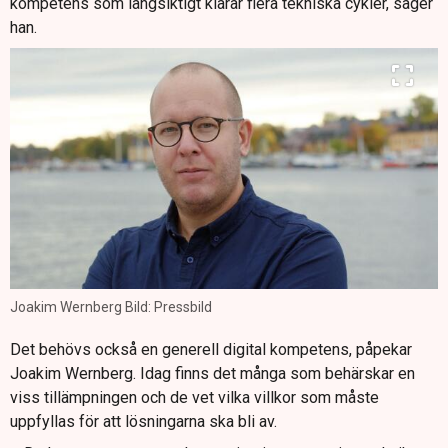
kompetens som långsiktigt klarar flera tekniska cykler, säger
han.
Joakim Wernberg Bild: Pressbild
Det behövs också en generell digital kompetens, påpekar
Joakim Wernberg. Idag finns det många som behärskar en
viss tillämpningen och de vet vilka villkor som måste
uppfyllas för att lösningarna ska bli av.