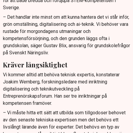
för att både bredda och fördjupa STEM-kompetensen i
Sverige.
– Det handlar inte minst om att kunna hantera det vi står inför,
grön omställning, digitalisering och ai-teknik. Vi behöver vara
rustade för morgondagens utmaningar och
kompetensförsörjning, och den grunden läggs ofta i
grundskolan, säger Gustav Blix, ansvarig för grundskolefrågor
på Svenskt Näringsliv.
Kräver långsiktighet
Vi kommer alltid att behöva teknisk expertis, konstaterar
Joakim Wernberg, forskningsledare med inriktning
digitalisering och teknikutveckling på
Entreprenörskapsforum. Han ser tre inriktningar på
kompetensen framöver.
– Vi måste hitta ett sätt att utbilda som tillgodoser behovet
av den senaste tekniska expertisen men det behövs ett
livslångt lärande även för experter. Det behövs en typ av