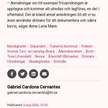
– Anmälningar om till exempel fröspridningen är
upptagna och kommer att utredas och lagföras, en del i
efterhand. Det är bland annat anledningen till att vi nu
även använder drönare för att dokumentera och säkra
bevis, säger Anna-Lena Mann.
Myndigheter
Gripanden
Tranemo kommun
Polisen
Svensk Torv : en naturlig råvara
Allemansrätten
Brott
Tove Lifvendahl
Neova
Återställ Våtmarker
Drönare
Utredningar
Skadegörelse
Grimsås
Gabriel Cardona Cervantes
gabriel.cardona.cervantes@tn.se
Publicerad:
6 aug 2026, 12:35