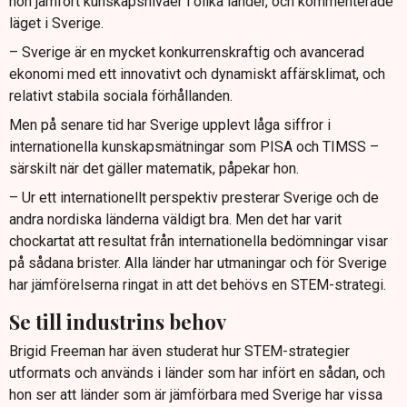
hon jämfört kunskapsnivåer i olika länder, och kommenterade
läget i Sverige.
– Sverige är en mycket konkurrenskraftig och avancerad
ekonomi med ett innovativt och dynamiskt affärsklimat, och
relativt stabila sociala förhållanden.
Men på senare tid har Sverige upplevt låga siffror i
internationella kunskapsmätningar som PISA och TIMSS –
särskilt när det gäller matematik, påpekar hon.
– Ur ett internationellt perspektiv presterar Sverige och de
andra nordiska länderna väldigt bra. Men det har varit
chockartat att resultat från internationella bedömningar visar
på sådana brister. Alla länder har utmaningar och för Sverige
har jämförelserna ringat in att det behövs en STEM-strategi.
Se till industrins behov
Brigid Freeman har även studerat hur STEM-strategier
utformats och används i länder som har infört en sådan, och
hon ser att länder som är jämförbara med Sverige har vissa