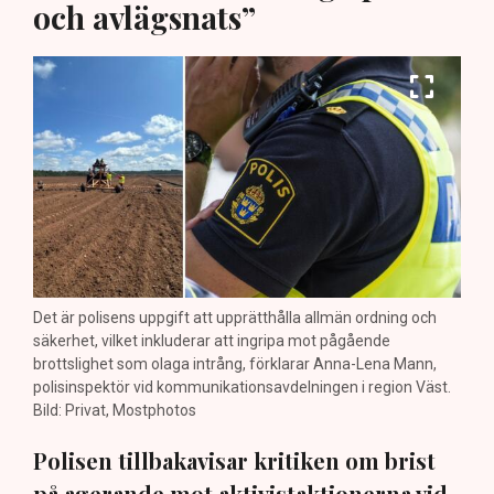
och avlägsnats”
Det är polisens uppgift att upprätthålla allmän ordning och
säkerhet, vilket inkluderar att ingripa mot pågående
brottslighet som olaga intrång, förklarar Anna-Lena Mann,
polisinspektör vid kommunikationsavdelningen i region Väst.
Bild: Privat, Mostphotos
Polisen tillbakavisar kritiken om brist
på agerande mot aktivistaktionerna vid