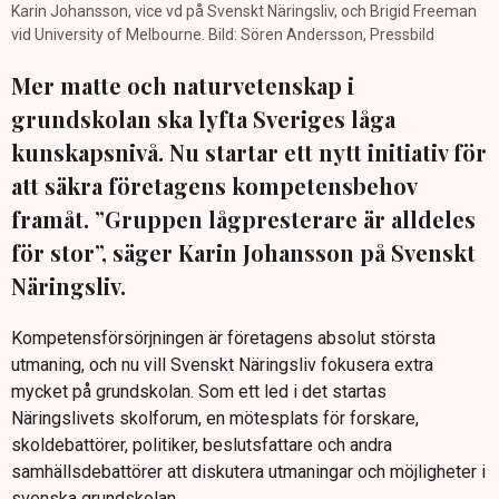
Karin Johansson, vice vd på Svenskt Näringsliv, och Brigid Freeman
vid University of Melbourne. Bild: Sören Andersson, Pressbild
Mer matte och naturvetenskap i
grundskolan ska lyfta Sveriges låga
kunskapsnivå. Nu startar ett nytt initiativ för
att säkra företagens kompetensbehov
framåt. ”Gruppen lågpresterare är alldeles
för stor”, säger Karin Johansson på Svenskt
Näringsliv.
Kompetensförsörjningen är företagens absolut största
utmaning, och nu vill Svenskt Näringsliv fokusera extra
mycket på grundskolan. Som ett led i det startas
Näringslivets skolforum, en mötesplats för forskare,
skoldebattörer, politiker, beslutsfattare och andra
samhällsdebattörer att diskutera utmaningar och möjligheter i
svenska grundskolan.