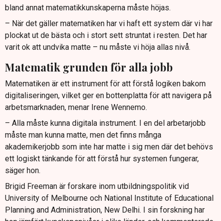
bland annat matematikkunskaperna måste höjas.
– När det gäller matematiken har vi haft ett system där vi har
plockat ut de bästa och i stort sett struntat i resten. Det har
varit ok att undvika matte – nu måste vi höja allas nivå.
Matematik grunden för alla jobb
Matematiken är ett instrument för att förstå logiken bakom
digitaliseringen, vilket ger en bottenplatta för att navigera på
arbetsmarknaden, menar Irene Wennemo.
– Alla måste kunna digitala instrument. I en del arbetarjobb
måste man kunna matte, men det finns många
akademikerjobb som inte har matte i sig men där det behövs
ett logiskt tänkande för att förstå hur systemen fungerar,
säger hon.
Brigid Freeman är forskare inom utbildningspolitik vid
University of Melbourne och National Institute of Educational
Planning and Administration, New Delhi. I sin forskning har