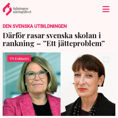
DEN SVENSKA UTBILDNINGEN
Därför rasar svenska skolan i
rankning – ”Ett jätteproblem”