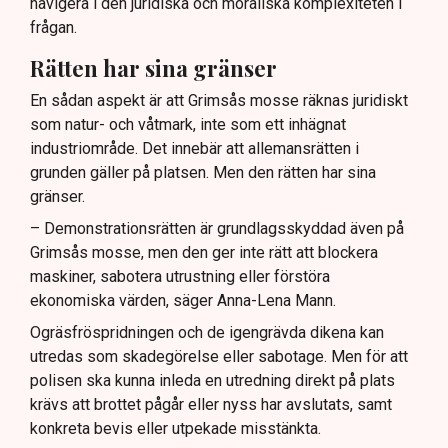
navigera i den juridiska och moraliska komplexiteten i
frågan.
Rätten har sina gränser
En sådan aspekt är att Grimsås mosse räknas juridiskt
som natur- och våtmark, inte som ett inhägnat
industriområde. Det innebär att allemansrätten i
grunden gäller på platsen. Men den rätten har sina
gränser.
– Demonstrationsrätten är grundlagsskyddad även på
Grimsås mosse, men den ger inte rätt att blockera
maskiner, sabotera utrustning eller förstöra
ekonomiska värden, säger Anna-Lena Mann.
Ogräsfröspridningen och de igengrävda dikena kan
utredas som skadegörelse eller sabotage. Men för att
polisen ska kunna inleda en utredning direkt på plats
krävs att brottet pågår eller nyss har avslutats, samt
konkreta bevis eller utpekade misstänkta.