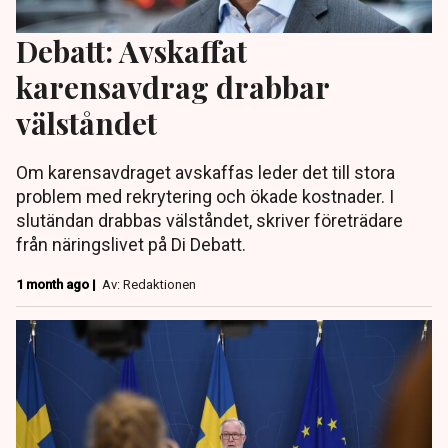
Debatt: Avskaffat
karensavdrag drabbar
välståndet
Om karensavdraget avskaffas leder det till stora
problem med rekrytering och ökade kostnader. I
slutändan drabbas välståndet, skriver företrädare
från näringslivet på Di Debatt.
1 month ago |
Av: Redaktionen