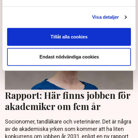
3 months ago |
Visa detaljer
Tillåt alla cookies
Endast nödvändiga cookies
Rapport: Här finns jobben för
akademiker om fem år
Socionomer, tandläkare och veterinärer. Det är några
av de akademiska yrken som kommer att ha liten
konkurrens om jobben år 2031, enligt en ny rapport