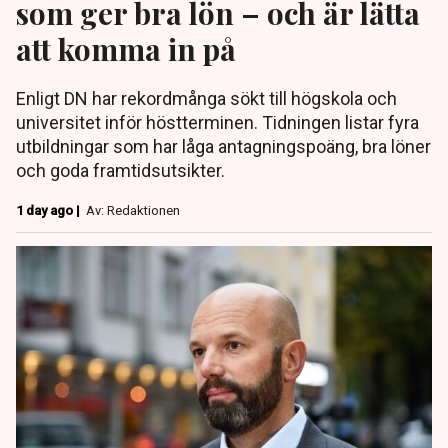
som ger bra lön – och är lätta
att komma in på
Enligt DN har rekordmånga sökt till högskola och
universitet inför höstterminen. Tidningen listar fyra
utbildningar som har låga antagningspoäng, bra löner
och goda framtidsutsikter.
1 day ago |
Av: Redaktionen