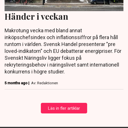
Händer i veckan
Makrotung vecka med bland annat
inköpschefsindex och inflationssiffror på flera håll
runtom i världen. Svensk Handel presenterar ”pre
loved-indikatorn” och EU debatterar energipriser. För
Svenskt Näringsliv ligger fokus på
rekryteringsbehov i näringslivet samt internationell
konkurrens i högre studier.
5 months ago |
Av: Redaktionen
Läs in fler artiklar