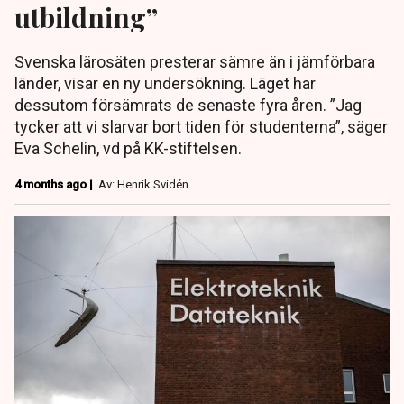
utbildning”
Svenska lärosäten presterar sämre än i jämförbara
länder, visar en ny undersökning. Läget har
dessutom försämrats de senaste fyra åren. ”Jag
tycker att vi slarvar bort tiden för studenterna”, säger
Eva Schelin, vd på KK-stiftelsen.
4 months ago |
Av: Henrik Svidén