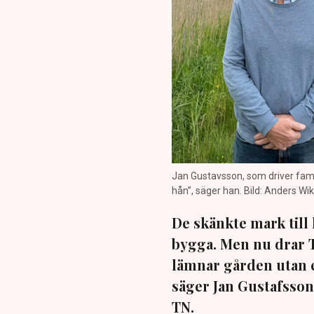
Jan Gustavsson, som driver fam
hån”, säger han. Bild: Anders 
De skänkte mark till
bygga. Men nu drar T
lämnar gården utan e
säger Jan Gustafsson
TN.