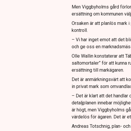
Men Viggbyholms gård förlorar
ersättning om kommunen välje
Orsaken är att planlös mark i
kontroll.
– Vi har inget emot att det 
och ge oss en marknadsmässig
Olle Wallin konstaterar att 
saltomortaler” för att kunna 
ersättning till markägaren.
Det är anmärkningsvärt att k
in privat mark som omvandlas 
– Det är klart att det handla
detaljplanen innebar möjlighet
är högt, men Viggbyholms går
värdelös för ägaren. Det är e
Andreas Totschnig, plan- och 