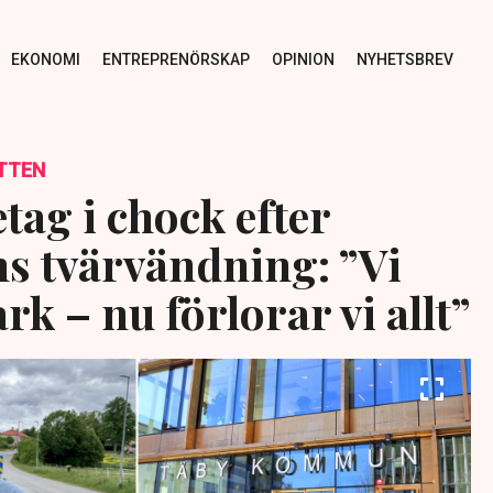
EKONOMI
ENTREPRENÖRSKAP
OPINION
NYHETSBREV
TTEN
tag i chock efter
 tvärvändning: ”Vi
k – nu förlorar vi allt”