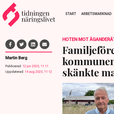
START
ARBETSMARKNAD
HOTEN MOT ÄGANDERÄ
Familjeföre
kommunens
Martin Berg
Publicerad:
12 jun 2025, 11:11
skänkte mar
Uppdaterad:
14 aug 2025, 11:12