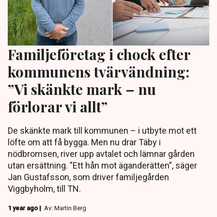
Familjeföretag i chock efter
kommunens tvärvändning:
”Vi skänkte mark – nu
förlorar vi allt”
De skänkte mark till kommunen – i utbyte mot ett
löfte om att få bygga. Men nu drar Täby i
nödbromsen, river upp avtalet och lämnar gården
utan ersättning. ”Ett hån mot äganderätten”, säger
Jan Gustafsson, som driver familjegården
Viggbyholm, till TN.
1 year ago |
Av: Martin Berg