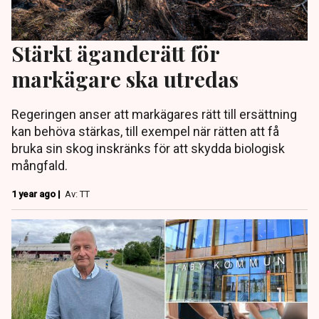
Stärkt äganderätt för
markägare ska utredas
Regeringen anser att markägares rätt till ersättning
kan behöva stärkas, till exempel när rätten att få
bruka sin skog inskränks för att skydda biologisk
mångfald.
1 year ago |
Av: TT