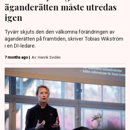
äganderätten måste utredas
igen
Tyvärr skjuts den den välkomna förändringen av
äganderätten på framtiden, skriver Tobias Wikström
i en DI-ledare.
7 months ago |
Av: Henrik Svidén