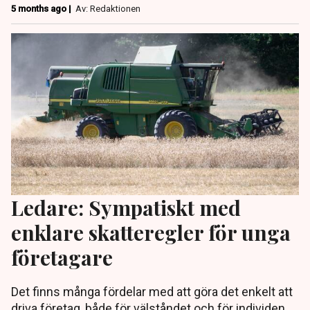
5 months ago |
Av: Redaktionen
Ledare: Sympatiskt med
enklare skatteregler för unga
företagare
Det finns många fördelar med att göra det enkelt att
driva företag, både för välståndet och för individen,