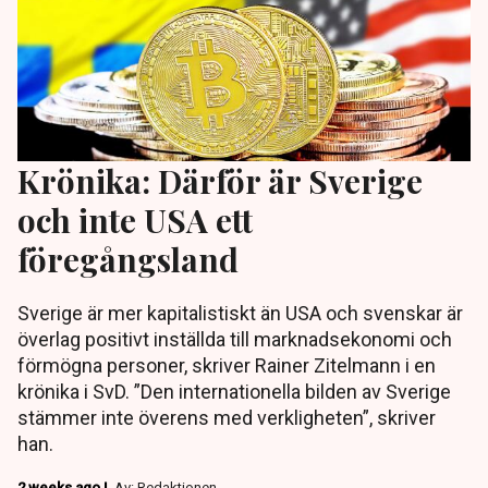
Krönika: Därför är Sverige
och inte USA ett
föregångsland
Sverige är mer kapitalistiskt än USA och svenskar är
överlag positivt inställda till marknadsekonomi och
förmögna personer, skriver Rainer Zitelmann i en
krönika i SvD. ”Den internationella bilden av Sverige
stämmer inte överens med verkligheten”, skriver
han.
2 weeks ago |
Av: Redaktionen