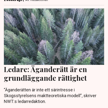
Ledare: Äganderätt är en
grundläggande rättighet
”Äganderätten är inte ett särintresse i
Skogsstyrelsens maktteoretiska modell”, skriver
NWT:s ledarredaktion.