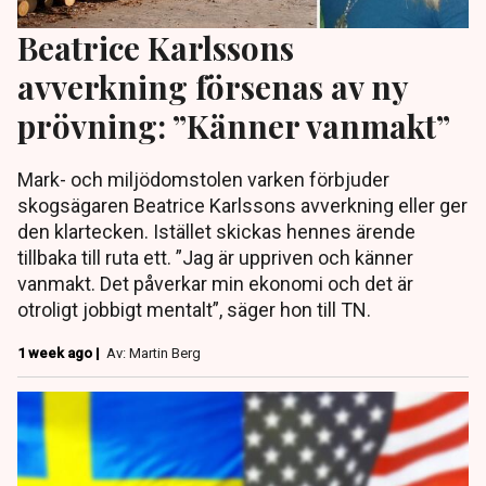
Beatrice Karlssons
avverkning försenas av ny
prövning: ”Känner vanmakt”
Mark- och miljödomstolen varken förbjuder
skogsägaren Beatrice Karlssons avverkning eller ger
den klartecken. Istället skickas hennes ärende
tillbaka till ruta ett. ”Jag är uppriven och känner
vanmakt. Det påverkar min ekonomi och det är
otroligt jobbigt mentalt”, säger hon till TN.
1 week ago |
Av: Martin Berg