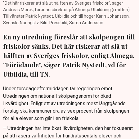
”Det här riskerar att slå ut hälften av Sveriges friskolor”, säger
Andreas Mörck, förbundsdirektör på Almega Utbildning (i mitten).
Till vänster Patrik Nystedt, Utbildia och till höger Karin Johansson,
Svenskt Näringsliv. Bild: Pressbild, Sören Andersson
En ny utredning föreslår att skolpengen till
friskolor sänks. Det här riskerar att slå ut
hälften av Sveriges friskolor, enligt Almega.
”Förödande”, säger Patrik Nystedt, vd för
Utbildia, till TN.
Under torsdagseftermiddagen tar regeringen emot
Utredningen om nationell skolpengsnorm för ökad
likvärdighet. Enligt ett av utredningens mest långtgående
förslag ska kommuner dra av sex procent från skolpengen
för alla elever som går i en friskola.
– Utredningen har inte ökat likvärdigheten, den har fokuserat
på att rasera valfriheten för hundratusentals elever och