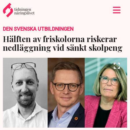
DEN SVENSKA UTBILDNINGEN
Hälften av friskolorna riskerar
nedläggning vid sänkt skolpeng