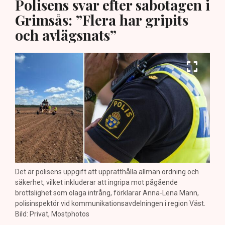
Polisens svar efter sabotagen i
Grimsås: ”Flera har gripits
och avlägsnats”
Det är polisens uppgift att upprätthålla allmän ordning och
säkerhet, vilket inkluderar att ingripa mot pågående
brottslighet som olaga intrång, förklarar Anna-Lena Mann,
polisinspektör vid kommunikationsavdelningen i region Väst.
Bild: Privat, Mostphotos