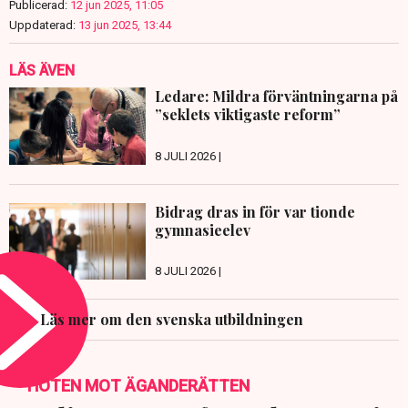
Publicerad:
12 jun 2025, 11:05
Uppdaterad:
13 jun 2025, 13:44
LÄS ÄVEN
Ledare: Mildra förväntningarna på
”seklets viktigaste reform”
8 JULI 2026 |
Bidrag dras in för var tionde
gymnasieelev
8 JULI 2026 |
Läs mer om den svenska utbildningen
HOTEN MOT ÄGANDERÄTTEN