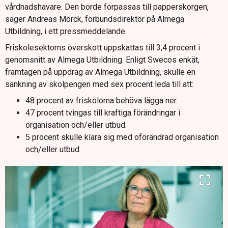
vårdnadshavare. Den borde förpassas till papperskorgen,
säger Andreas Mörck, förbundsdirektör på Almega
Utbildning, i ett pressmeddelande.
Friskolesektorns överskott uppskattas till 3,4 procent i
genomsnitt av Almega Utbildning. Enligt Swecos enkät,
framtagen på uppdrag av Almega Utbildning, skulle en
sänkning av skolpengen med sex procent leda till att:
48 procent av friskolorna behöva lägga ner.
47 procent tvingas till kraftiga förändringar i
organisation och/eller utbud.
5 procent skulle klara sig med oförändrad organisation
och/eller utbud.