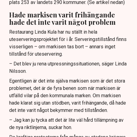
plats 253 av landets 290 kommuner. (Se artikel nedan)
Hade markisen varit frihängande
hade det inte varit något problem
Restaurang Linda Kula har nu ställt in hela
uteserveringsprojektet för i år. Serveringstillstånd finns
visserligen – om markisen tas bort – annars inget
tillstånd för uteservering.
– Det blev ju rena utpressningssituationen, säger Linda
Nilsson.
Egentligen är det inte själva markisen som är det stora
problemet, det är de fyra benen som när markisen är
utfälld vilar på den kommunala marken. Om markisen
hade klarat sig utan stödben, varit frihängande, då hade
det inte varit något bekymmer med tillstånden.
– Jag kan ju tycka att det är lite väl hård tillämpning av
de nya riktlinjerna, suckar hon.