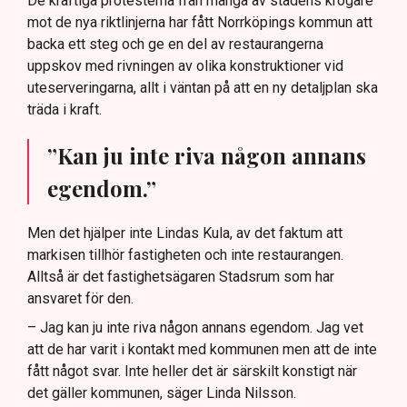
De kraftiga protesterna från många av stadens krögare
mot de nya riktlinjerna har fått Norrköpings kommun att
backa ett steg och ge en del av restaurangerna
uppskov med rivningen av olika konstruktioner vid
uteserveringarna, allt i väntan på att en ny detaljplan ska
träda i kraft.
”Kan ju inte riva någon annans
egendom.”
Men det hjälper inte Lindas Kula, av det faktum att
markisen tillhör fastigheten och inte restaurangen.
Alltså är det fastighetsägaren Stadsrum som har
ansvaret för den.
– Jag kan ju inte riva någon annans egendom. Jag vet
att de har varit i kontakt med kommunen men att de inte
fått något svar. Inte heller det är särskilt konstigt när
det gäller kommunen, säger Linda Nilsson.