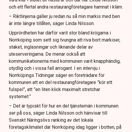
och ett flertal andra restaurangföretagare hamnat i kläm.
– Riktlinjerna gäller ju redan nu så min markis med ben
är inte längre tillåten, säger Linda Nilsson.
Upprördheten har därför varit stor bland krögarna i
Norrköping som sett sig tvungna att riva bort markiser,
staket, inglasningar och liknande delar av
uteserveringarna. De menar också att
kommunikationerna med kommunen varit knapphändig,
otydlig och i vissa fall arrogant. I en intervju i
Norrköpings Tidningar säger en företrädare för
kommunen att en del restaurangföretagare ”kör ett
fulspel”, att ”en liten klick maximalt stretchar
systemet.”
– Det är typiskt för hur en del tjänstemän i kommunen
ser på oss, säger Linda Nilsson och hänvisar till
Svenskt Näringslivs ranking av det lokala
företagsklimatet där Norrköping idag ligger i botten, på