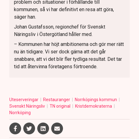
problem och situationer i förhållande till
kommunen, så vi har definitivt en resa att göra,
säger han.
Johan Gustafsson, regionchef för Svenskt
Näringsliv i Östergötland håller med.
– Kommunen har höjt ambitionerna och gör mer rätt
nu än tidigare. Vi ser dock gärna att det går
snabbare, att vi det blir fler tydliga resultat. Det tar
tid att återvinna företagens förtroende.
Uteserveringar
Restauranger
Norrköpings kommun
Svenskt Näringsliv
TN original
Kristdemokraterna
Norrköping