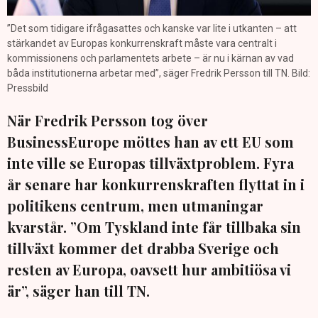
”Det som tidigare ifrågasattes och kanske var lite i utkanten – att
stärkandet av Europas konkurrenskraft måste vara centralt i
kommissionens och parlamentets arbete – är nu i kärnan av vad
båda institutionerna arbetar med”, säger Fredrik Persson till TN. Bild:
Pressbild
När Fredrik Persson tog över
BusinessEurope möttes han av ett EU som
inte ville se Europas tillväxtproblem. Fyra
år senare har konkurrenskraften flyttat in i
politikens centrum, men utmaningar
kvarstår. ”Om Tyskland inte får tillbaka sin
tillväxt kommer det drabba Sverige och
resten av Europa, oavsett hur ambitiösa vi
är”, säger han till TN.