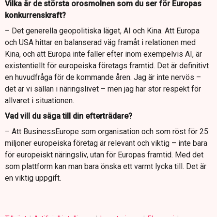
Vilka är de största orosmolnen som du ser för Europas
konkurrenskraft?
– Det generella geopolitiska läget, AI och Kina. Att Europa
och USA hittar en balanserad väg framåt i relationen med
Kina, och att Europa inte faller efter inom exempelvis AI, är
existentiellt för europeiska företags framtid. Det är definitivt
en huvudfråga för de kommande åren. Jag är inte nervös –
det är vi sällan i näringslivet – men jag har stor respekt för
allvaret i situationen.
Vad vill du säga till din efterträdare?
– Att BusinessEurope som organisation och som röst för 25
miljoner europeiska företag är relevant och viktig – inte bara
för europeiskt näringsliv, utan för Europas framtid. Med det
som plattform kan man bara önska ett varmt lycka till. Det är
en viktig uppgift.