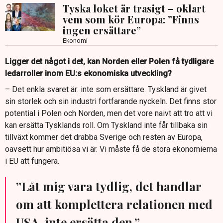
Tyska loket är trasigt – oklart
vem som kör Europa: ”Finns
ingen ersättare”
Ekonomi
Ligger det något i det, kan Norden eller Polen få tydligare
ledarroller inom EU:s ekonomiska utveckling?
– Det enkla svaret är: inte som ersättare. Tyskland är givet
sin storlek och sin industri fortfarande nyckeln. Det finns stor
potential i Polen och Norden, men det vore naivt att tro att vi
kan ersätta Tysklands roll. Om Tyskland inte får tillbaka sin
tillväxt kommer det drabba Sverige och resten av Europa,
oavsett hur ambitiösa vi är. Vi måste få de stora ekonomierna
i EU att fungera.
”Låt mig vara tydlig, det handlar
om att komplettera relationen med
USA, inte ersätta den.”