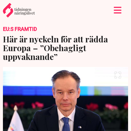
EU:S FRAMTID
Här är nyckeln för att rädda
Europa – ”Obehagligt
uppvaknande”