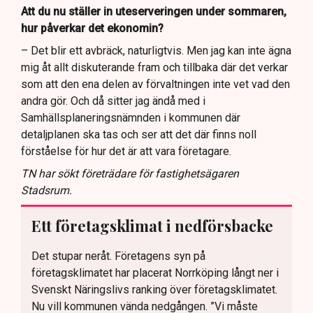
Att du nu ställer in uteserveringen under sommaren,
hur påverkar det ekonomin?
– Det blir ett avbräck, naturligtvis. Men jag kan inte ägna
mig åt allt diskuterande fram och tillbaka där det verkar
som att den ena delen av förvaltningen inte vet vad den
andra gör. Och då sitter jag ändå med i
Samhällsplaneringsnämnden i kommunen där
detaljplanen ska tas och ser att det där finns noll
förståelse för hur det är att vara företagare.
TN har sökt företrädare för fastighetsägaren
Stadsrum.
Ett företagsklimat i nedförsbacke
Det stupar neråt. Företagens syn på
företagsklimatet har placerat Norrköping långt ner i
Svenskt Näringslivs ranking över företagsklimatet.
Nu vill kommunen vända nedgången. ”Vi måste