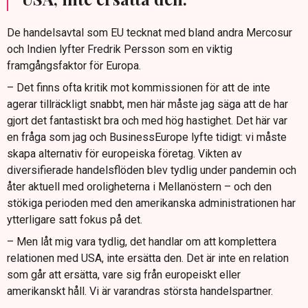
De handelsavtal som EU tecknat med bland andra Mercosur
och Indien lyfter Fredrik Persson som en viktig
framgångsfaktor för Europa.
– Det finns ofta kritik mot kommissionen för att de inte
agerar tillräckligt snabbt, men här måste jag säga att de har
gjort det fantastiskt bra och med hög hastighet. Det här var
en fråga som jag och BusinessEurope lyfte tidigt: vi måste
skapa alternativ för europeiska företag. Vikten av
diversifierade handelsflöden blev tydlig under pandemin och
åter aktuell med oroligheterna i Mellanöstern – och den
stökiga perioden med den amerikanska administrationen har
ytterligare satt fokus på det.
– Men låt mig vara tydlig, det handlar om att komplettera
relationen med USA, inte ersätta den. Det är inte en relation
som går att ersätta, vare sig från europeiskt eller
amerikanskt håll. Vi är varandras största handelspartner.