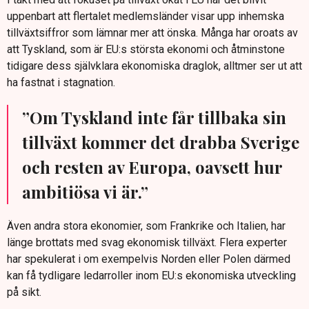
uppenbart att flertalet medlemsländer visar upp inhemska
tillväxtsiffror som lämnar mer att önska. Många har oroats av
att Tyskland, som är EU:s största ekonomi och åtminstone
tidigare dess självklara ekonomiska draglok, alltmer ser ut att
ha fastnat i stagnation.
”Om Tyskland inte får tillbaka sin
tillväxt kommer det drabba Sverige
och resten av Europa, oavsett hur
ambitiösa vi är.”
Även andra stora ekonomier, som Frankrike och Italien, har
länge brottats med svag ekonomisk tillväxt. Flera experter
har spekulerat i om exempelvis Norden eller Polen därmed
kan få tydligare ledarroller inom EU:s ekonomiska utveckling
på sikt.