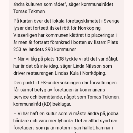
ändra kulturen som råder”, säger kommunalrådet
Tomas Tekmen.
På kartan över det lokala företagsklimatet i Sverige
lyser det fortsatt ilsket rött för Norrköping.
Visserligen har kommunen klättrat tio placeringar i
år men är fortsatt förankrad i botten av listan: Plats
253 av landets 290 kommuner.
– När vi låg på plats 108 tyckte vi att det var dåligt,
hur är det då inte idag, säger Linda Nilsson som
driver restaurangen Lindas Kula i Norrköping.
Den punkt i LFK-undersökningen där förvaltningen
får sämst betyg av företagen är kommunens
service och bemötande, något som Tomas Tekmen,
kommunalråd (KD) beklagar.
– Vi har haft en kultur som vi måste ändra på, jobba
hårdare och vara mer lyhörda. Det är alltid synd när
företagen, som ju är motorn i samhället, hamnar i