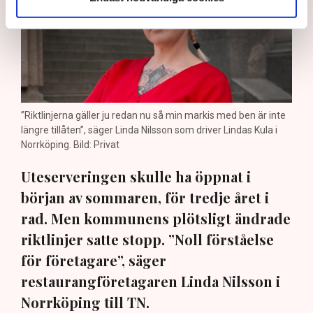
”Riktlinjerna gäller ju redan nu så min markis med ben är inte
längre tillåten”, säger Linda Nilsson som driver Lindas Kula i
Norrköping. Bild: Privat
Uteserveringen skulle ha öppnat i
början av sommaren, för tredje året i
rad. Men kommunens plötsligt ändrade
riktlinjer satte stopp. ”Noll förståelse
för företagare”, säger
restaurangföretagaren Linda Nilsson i
Norrköping till TN.