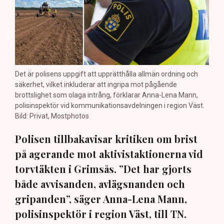
Det är polisens uppgift att upprätthålla allmän ordning och
säkerhet, vilket inkluderar att ingripa mot pågående
brottslighet som olaga intrång, förklarar Anna-Lena Mann,
polisinspektör vid kommunikationsavdelningen i region Väst.
Bild: Privat, Mostphotos
Polisen tillbakavisar kritiken om brist
på agerande mot aktivistaktionerna vid
torvtäkten i Grimsås. ”Det har gjorts
både avvisanden, avlägsnanden och
gripanden”, säger Anna-Lena Mann,
polisinspektör i region Väst, till TN.