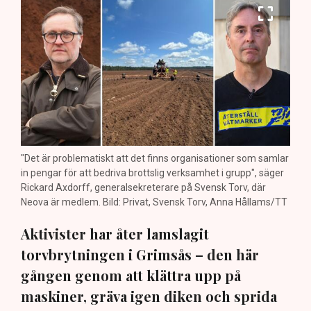
"Det är problematiskt att det finns organisationer som samlar
in pengar för att bedriva brottslig verksamhet i grupp", säger
Rickard Axdorff, generalsekreterare på Svensk Torv, där
Neova är medlem. Bild: Privat, Svensk Torv, Anna Hållams/TT
Aktivister har åter lamslagit
torvbrytningen i Grimsås – den här
gången genom att klättra upp på
maskiner, gräva igen diken och sprida