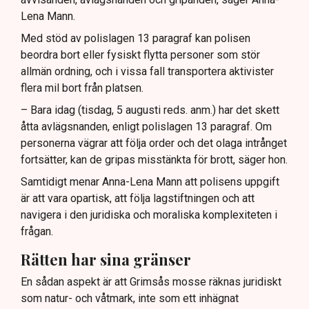
Lena Mann.
Med stöd av polislagen 13 paragraf kan polisen
beordra bort eller fysiskt flytta personer som stör
allmän ordning, och i vissa fall transportera aktivister
flera mil bort från platsen.
– Bara idag (tisdag, 5 augusti reds. anm.) har det skett
åtta avlägsnanden, enligt polislagen 13 paragraf. Om
personerna vägrar att följa order och det olaga intrånget
fortsätter, kan de gripas misstänkta för brott, säger hon.
Samtidigt menar Anna-Lena Mann att polisens uppgift
är att vara opartisk, att följa lagstiftningen och att
navigera i den juridiska och moraliska komplexiteten i
frågan.
Rätten har sina gränser
En sådan aspekt är att Grimsås mosse räknas juridiskt
som natur- och våtmark, inte som ett inhägnat