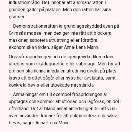
industriområde. Det innebär att allemansrätten i
grunden gäller på platsen. Men den rätten har sina
gränser.
– Demonstrationsrätten är grundlagsskyddad även på
Grimsås mosse, men den ger inte rätt att blockera
maskiner, sabotera utrustning eller förstöra
ekonomiska värden, säger Anna-Lena Mann.
Ogräsfröspridningen och de igengrävda dikena kan
utredas som skadegörelse eller sabotage. Men för att
polisen ska kunna inleda en utredning direkt på plats
krävs att brottet pågår eller nyss har avslutats, samt
konkreta bevis eller utpekade misstänkta.
– Anmälningar om till exempel fröspridningen är
upptagna och kommer att utredas och lagföras, en del i
efterhand. Det är bland annat anledningen till att vi nu
även använder drönare för att dokumentera och säkra
bevis, säger Anna-Lena Mann.