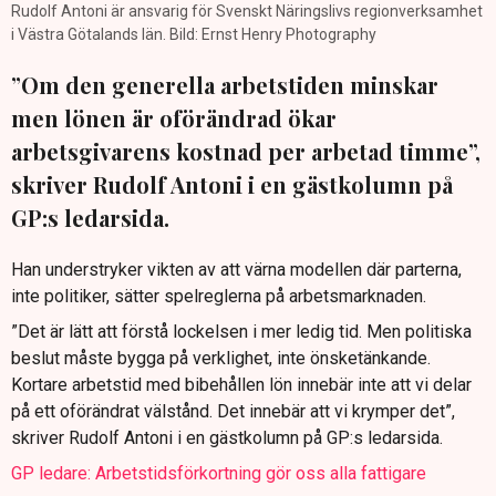
Rudolf Antoni är ansvarig för Svenskt Näringslivs regionverksamhet
i Västra Götalands län. Bild: Ernst Henry Photography
”Om den generella arbetstiden minskar
men lönen är oförändrad ökar
arbetsgivarens kostnad per arbetad timme”,
skriver Rudolf Antoni i en gästkolumn på
GP:s ledarsida.
Han understryker vikten av att värna modellen där parterna,
inte politiker, sätter spelreglerna på arbetsmarknaden.
”Det är lätt att förstå lockelsen i mer ledig tid. Men politiska
beslut måste bygga på verklighet, inte önsketänkande.
Kortare arbetstid med bibehållen lön innebär inte att vi delar
på ett oförändrat välstånd. Det innebär att vi krymper det”,
skriver Rudolf Antoni i en gästkolumn på GP:s ledarsida.
GP ledare: Arbetstidsförkortning gör oss alla fattigare