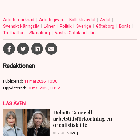
Arbetsmarknad
Arbetsgivare
Kollektivavtal
Avtal
Svenskt Näringsliv
Löner
Politik
Sverige
Göteborg
Borås
Trollhättan
Skaraborg
Västra Götalands län
Redaktionen
Publicerad:
11 maj 2026, 10:30
Uppdaterad:
13 maj 2026, 08:32
LÄS ÄVEN
Debatt: Generell
arbetstidsförkortning en
orealistisk idé
30 JULI 2026 |