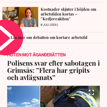
Kostnader skjuter i höjden om
arbetstiden kortas –
”Kedjereaktion”
8 JULI 2026 |
Läs mer om debatten om kortare arbetstid
HOTEN MOT ÄGANDERÄTTEN
Polisens svar efter sabotagen i
Grimsås: ”Flera har gripits
och avlägsnats”