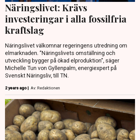
Näringslivet: Krävs
investeringar i alla fossilfria
kraftslag
Näringslivet välkomnar regeringens utredning om
elmarknaden. ”Näringslivets omställning och
utveckling bygger på ökad elproduktion”, säger
Michelle Tun von Gyllenpalm, energiexpert på
Svenskt Näringsliv, till TN.
2 years ago |
Av: Redaktionen