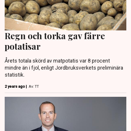
Regn och torka gav färre
potatisar
Årets totala skörd av matpotatis var 8 procent
mindre än i fjol, enligt Jordbruksverkets preliminära
statistik.
2 years ago |
Av: TT