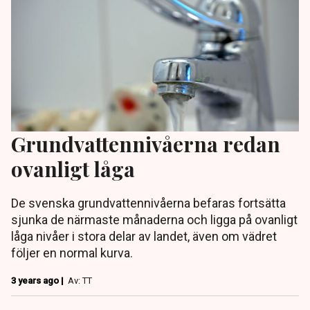
Grundvattennivåerna redan
ovanligt låga
De svenska grundvattennivåerna befaras fortsätta
sjunka de närmaste månaderna och ligga på ovanligt
låga nivåer i stora delar av landet, även om vädret
följer en normal kurva.
3 years ago |
Av: TT