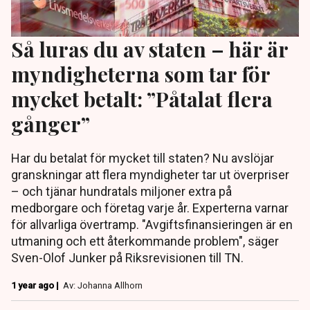
Så luras du av staten – här är
myndigheterna som tar för
mycket betalt: ”Påtalat flera
gånger”
Har du betalat för mycket till staten? Nu avslöjar
granskningar att flera myndigheter tar ut överpriser
– och tjänar hundratals miljoner extra på
medborgare och företag varje år. Experterna varnar
för allvarliga övertramp. "Avgiftsfinansieringen är en
utmaning och ett återkommande problem", säger
Sven-Olof Junker på Riksrevisionen till TN.
1 year ago |
Av: Johanna Allhorn