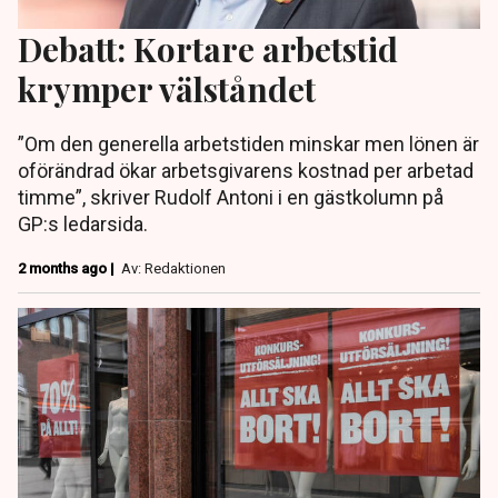
Debatt: Kortare arbetstid
krymper välståndet
”Om den generella arbetstiden minskar men lönen är
oförändrad ökar arbetsgivarens kostnad per arbetad
timme”, skriver Rudolf Antoni i en gästkolumn på
GP:s ledarsida.
2 months ago |
Av: Redaktionen