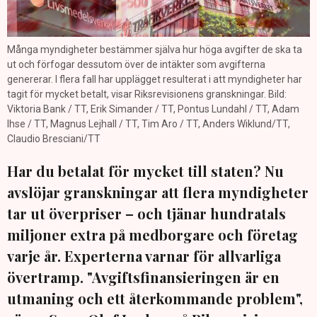
Många myndigheter bestämmer själva hur höga avgifter de ska ta
ut och förfogar dessutom över de intäkter som avgifterna
genererar. I flera fall har upplägget resulterat i att myndigheter har
tagit för mycket betalt, visar Riksrevisionens granskningar. Bild:
Viktoria Bank / TT, Erik Simander / TT, Pontus Lundahl / TT, Adam
Ihse / TT, Magnus Lejhall / TT, Tim Aro / TT, Anders Wiklund/TT,
Claudio Bresciani/TT
Har du betalat för mycket till staten? Nu
avslöjar granskningar att flera myndigheter
tar ut överpriser – och tjänar hundratals
miljoner extra på medborgare och företag
varje år. Experterna varnar för allvarliga
övertramp. "Avgiftsfinansieringen är en
utmaning och ett återkommande problem",