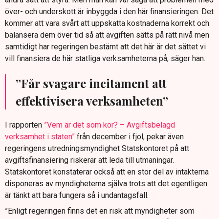
över- och underskott är inbyggda i den här finansieringen. Det
kommer att vara svårt att uppskatta kostnaderna korrekt och
balansera dem över tid så att avgiften sätts på rätt nivå men
samtidigt har regeringen bestämt att det här är det sättet vi
vill finansiera de här statliga verksamheterna på, säger han.
”Får svagare incitament att
effektivisera verksamheten”
I rapporten
”Vem är det som kör? – Avgiftsbelagd
verksamhet i staten”
från december i fjol, pekar även
regeringens utredningsmyndighet Statskontoret på att
avgiftsfinansiering riskerar att leda till utmaningar.
Statskontoret konstaterar också att en stor del av intäkterna
disponeras av myndigheterna själva trots att det egentligen
är tänkt att bara fungera så i undantagsfall.
”Enligt regeringen finns det en risk att myndigheter som