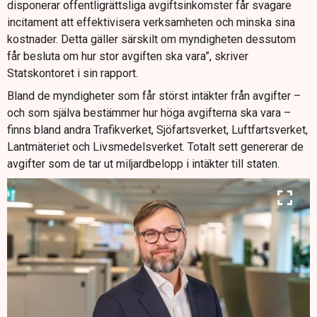
disponerar offentligrättsliga avgiftsinkomster får svagare
incitament att effektivisera verksamheten och minska sina
kostnader. Detta gäller särskilt om myndigheten dessutom
får besluta om hur stor avgiften ska vara”, skriver
Statskontoret i sin rapport.
Bland de myndigheter som får störst intäkter från avgifter –
och som själva bestämmer hur höga avgifterna ska vara –
finns bland andra Trafikverket, Sjöfartsverket, Luftfartsverket,
Lantmäteriet och Livsmedelsverket. Totalt sett genererar de
avgifter som de tar ut miljardbelopp i intäkter till staten.