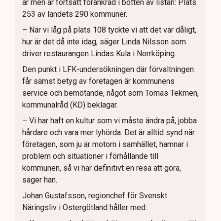
år men är fortsatt förankrad i botten av listan: Plats
253 av landets 290 kommuner.
– När vi låg på plats 108 tyckte vi att det var dåligt,
hur är det då inte idag, säger Linda Nilsson som
driver restaurangen Lindas Kula i Norrköping.
Den punkt i LFK-undersökningen där förvaltningen
får sämst betyg av företagen är kommunens
service och bemötande, något som Tomas Tekmen,
kommunalråd (KD) beklagar.
– Vi har haft en kultur som vi måste ändra på, jobba
hårdare och vara mer lyhörda. Det är alltid synd när
företagen, som ju är motorn i samhället, hamnar i
problem och situationer i förhållande till
kommunen, så vi har definitivt en resa att göra,
säger han.
Johan Gustafsson, regionchef för Svenskt
Näringsliv i Östergötland håller med.