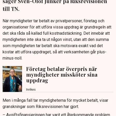
säger Sven-Olof Junker på Riksrevisionen
till TN.
När myndigheter tar betalt av privatpersoner, företag och
organisationer för att utföra vissa uppdrag är grundregeln att
det ska råda så kallad full kostnadstäckning. Det innebär att
myndigheten inte ska ta ut någon vinst, utan att den summa
som myndigheten tar betalt ska motsvara exakt vad det
kostar att utföra uppdraget, så att verksamheten går plus-
minus-noll.
Företag betalar överpris när
myndigheter missköter sina
uppdrag
Inrikes
Men i många fall tar myndigheterna för mycket betalt, visar
granskningar som Riksrevisionen har gjort.
– Avgiftsfinansieringen har varit ett återkommande problem