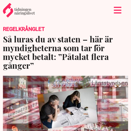
REGELKRÅNGLET
Så luras du av staten – här är
myndigheterna som tar för
mycket betalt: ”Påtalat flera
gånger”