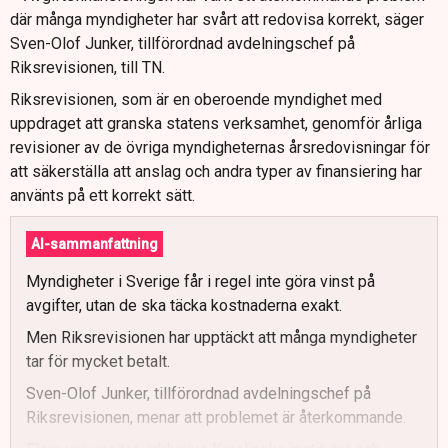
där många myndigheter har svårt att redovisa korrekt, säger
Sven-Olof Junker, tillförordnad avdelningschef på
Riksrevisionen, till TN.
Riksrevisionen, som är en oberoende myndighet med
uppdraget att granska statens verksamhet, genomför årliga
revisioner av de övriga myndigheternas årsredovisningar för
att säkerställa att anslag och andra typer av finansiering har
använts på ett korrekt sätt.
AI-sammanfattning
Myndigheter i Sverige får i regel inte göra vinst på
avgifter, utan de ska täcka kostnaderna exakt.
Men Riksrevisionen har upptäckt att många myndigheter
tar för mycket betalt.
Sven-Olof Junker, tillförordnad avdelningschef på
Riksrevisionen, menar att problemet är återkommande.