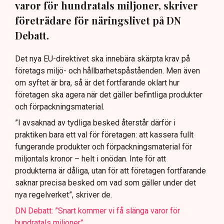
varor för hundratals miljoner, skriver
företrädare för näringslivet på DN
Debatt.
Det nya EU-direktivet ska innebära skärpta krav på
företags miljö- och hållbarhetspåståenden. Men även
om syftet är bra, så är det fortfarande oklart hur
företagen ska agera när det gäller befintliga produkter
och förpackningsmaterial.
”I avsaknad av tydliga besked återstår därför i
praktiken bara ett val för företagen: att kassera fullt
fungerande produkter och förpackningsmaterial för
miljontals kronor – helt i onödan. Inte för att
produkterna är dåliga, utan för att företagen fortfarande
saknar precisa besked om vad som gäller under det
nya regelverket”, skriver de.
DN Debatt: ”Snart kommer vi få slänga varor för
hundratals miljoner”