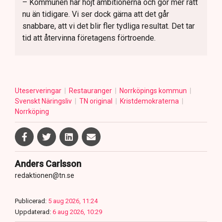
– Kommunen har höjt ambitionerna och gör mer rätt
nu än tidigare. Vi ser dock gärna att det går
snabbare, att vi det blir fler tydliga resultat. Det tar
tid att återvinna företagens förtroende.
Uteserveringar
Restauranger
Norrköpings kommun
Svenskt Näringsliv
TN original
Kristdemokraterna
Norrköping
Anders Carlsson
redaktionen@tn.se
Publicerad:
5 aug 2026, 11:24
Uppdaterad:
6 aug 2026, 10:29