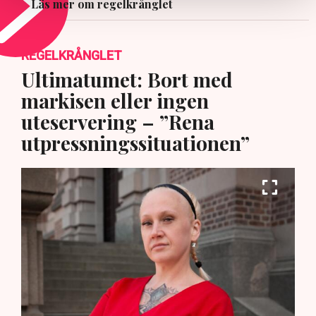
Läs mer om regelkrånglet
REGELKRÅNGLET
Ultimatumet: Bort med
markisen eller ingen
uteservering – ”Rena
utpressningssituationen”