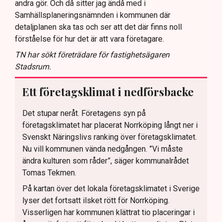
andra gör. Och då sitter jag ändå med i
Samhällsplaneringsnämnden i kommunen där
detaljplanen ska tas och ser att det där finns noll
förståelse för hur det är att vara företagare.
TN har sökt företrädare för fastighetsägaren
Stadsrum.
Ett företagsklimat i nedförsbacke
Det stupar neråt. Företagens syn på
företagsklimatet har placerat Norrköping långt ner i
Svenskt Näringslivs ranking över företagsklimatet.
Nu vill kommunen vända nedgången. ”Vi måste
ändra kulturen som råder”, säger kommunalrådet
Tomas Tekmen.
På kartan över det lokala företagsklimatet i Sverige
lyser det fortsatt ilsket rött för Norrköping.
Visserligen har kommunen klättrat tio placeringar i