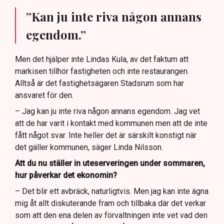
”Kan ju inte riva någon annans
egendom.”
Men det hjälper inte Lindas Kula, av det faktum att
markisen tillhör fastigheten och inte restaurangen.
Alltså är det fastighetsägaren Stadsrum som har
ansvaret för den.
– Jag kan ju inte riva någon annans egendom. Jag vet
att de har varit i kontakt med kommunen men att de inte
fått något svar. Inte heller det är särskilt konstigt när
det gäller kommunen, säger Linda Nilsson.
Att du nu ställer in uteserveringen under sommaren,
hur påverkar det ekonomin?
– Det blir ett avbräck, naturligtvis. Men jag kan inte ägna
mig åt allt diskuterande fram och tillbaka där det verkar
som att den ena delen av förvaltningen inte vet vad den