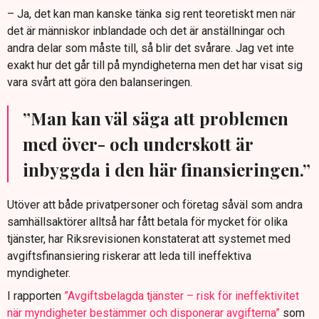
– Ja, det kan man kanske tänka sig rent teoretiskt men när
det är människor inblandade och det är anställningar och
andra delar som måste till, så blir det svårare. Jag vet inte
exakt hur det går till på myndigheterna men det har visat sig
vara svårt att göra den balanseringen.
”Man kan väl säga att problemen
med över- och underskott är
inbyggda i den här finansieringen.”
Utöver att både privatpersoner och företag såväl som andra
samhällsaktörer alltså har fått betala för mycket för olika
tjänster, har Riksrevisionen konstaterat att systemet med
avgiftsfinansiering riskerar att leda till ineffektiva
myndigheter.
I rapporten
”Avgiftsbelagda tjänster – risk för ineffektivitet
när myndigheter bestämmer och disponerar avgifterna”
som