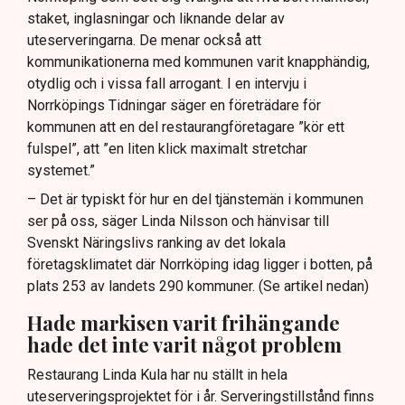
staket, inglasningar och liknande delar av
uteserveringarna. De menar också att
kommunikationerna med kommunen varit knapphändig,
otydlig och i vissa fall arrogant. I en intervju i
Norrköpings Tidningar säger en företrädare för
kommunen att en del restaurangföretagare ”kör ett
fulspel”, att ”en liten klick maximalt stretchar
systemet.”
– Det är typiskt för hur en del tjänstemän i kommunen
ser på oss, säger Linda Nilsson och hänvisar till
Svenskt Näringslivs ranking av det lokala
företagsklimatet där Norrköping idag ligger i botten, på
plats 253 av landets 290 kommuner. (Se artikel nedan)
Hade markisen varit frihängande
hade det inte varit något problem
Restaurang Linda Kula har nu ställt in hela
uteserveringsprojektet för i år. Serveringstillstånd finns