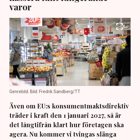
varor
Genrebild. Bild: Fredrik Sandberg/TT
Även om EU:s konsumentmaktsdirektiv
träder i kraft den 1 januari 2027, så är
det långtifrån klart hur företagen ska
agera. Nu kommer vi tvingas slänga