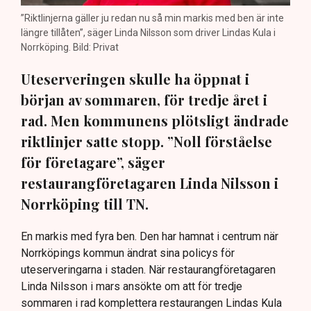
”Riktlinjerna gäller ju redan nu så min markis med ben är inte
längre tillåten”, säger Linda Nilsson som driver Lindas Kula i
Norrköping. Bild: Privat
Uteserveringen skulle ha öppnat i
början av sommaren, för tredje året i
rad. Men kommunens plötsligt ändrade
riktlinjer satte stopp. ”Noll förståelse
för företagare”, säger
restaurangföretagaren Linda Nilsson i
Norrköping till TN.
En markis med fyra ben. Den har hamnat i centrum när
Norrköpings kommun ändrat sina policys för
uteserveringarna i staden. När restaurangföretagaren
Linda Nilsson i mars ansökte om att för tredje
sommaren i rad komplettera restaurangen Lindas Kula