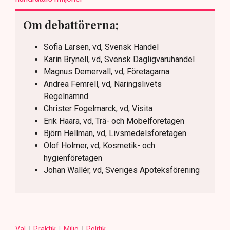
Om debattörerna;
Sofia Larsen, vd, Svensk Handel
Karin Brynell, vd, Svensk Dagligvaruhandel
Magnus Demervall, vd, Företagarna
Andrea Femrell, vd, Näringslivets
Regelnämnd
Christer Fogelmarck, vd, Visita
Erik Haara, vd, Trä- och Möbelföretagen
Björn Hellman, vd, Livsmedelsföretagen
Olof Holmer, vd, Kosmetik- och
hygienföretagen
Johan Wallér, vd, Sveriges Apoteksförening
Val
Praktik
Miljö
Politik