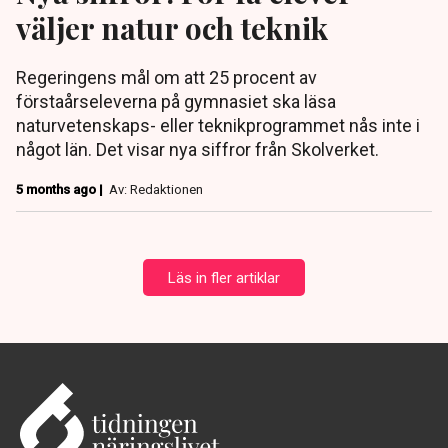
väljer natur och teknik
Regeringens mål om att 25 procent av
förstaårseleverna på gymnasiet ska läsa
naturvetenskaps- eller teknikprogrammet nås inte i
något län. Det visar nya siffror från Skolverket.
5 months ago |
Av: Redaktionen
Läs in fler artiklar