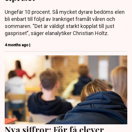
Ungefär 10 procent. Så mycket dyrare bedöms elen
bli enbart till följd av Irankriget framåt våren och
sommaren. ”Det är väldigt starkt kopplat till just
gaspriset”, säger elanalytiker Christian Holtz.
4 months ago |
Nya siffror: För få elever