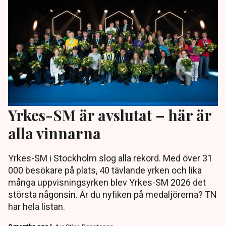
Yrkes-SM är avslutat – här är
alla vinnarna
Yrkes-SM i Stockholm slog alla rekord. Med över 31
000 besökare på plats, 40 tävlande yrken och lika
många uppvisningsyrken blev Yrkes-SM 2026 det
största någonsin. Är du nyfiken på medaljörerna? TN
har hela listan.