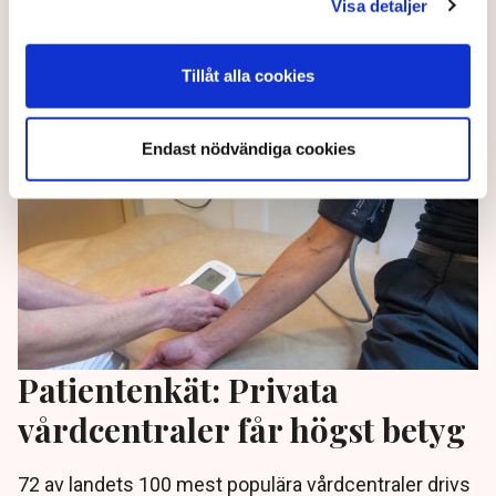
elpriserna till mer normala nivåer. Men inte i
Visa detaljer
Sydsverige.
4 months ago |
Tillåt alla cookies
Endast nödvändiga cookies
Patientenkät: Privata
vårdcentraler får högst betyg
72 av landets 100 mest populära vårdcentraler drivs