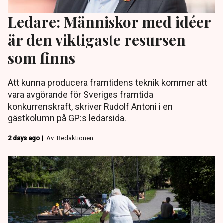
Ledare: Människor med idéer
är den viktigaste resursen
som finns
Att kunna producera framtidens teknik kommer att
vara avgörande för Sveriges framtida
konkurrenskraft, skriver Rudolf Antoni i en
gästkolumn på GP:s ledarsida.
2 days ago |
Av: Redaktionen