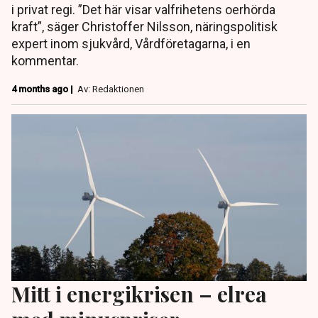
i privat regi. ”Det här visar valfrihetens oerhörda
kraft”, säger Christoffer Nilsson, näringspolitisk
expert inom sjukvård, Vårdföretagarna, i en
kommentar.
4 months ago |
Av: Redaktionen
Mitt i energikrisen – elrea