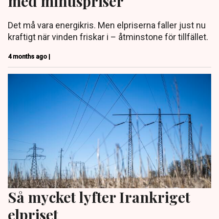
med minuspriser
Det må vara energikris. Men elpriserna faller just nu
kraftigt när vinden friskar i – åtminstone för tillfället.
4 months ago |
Så mycket lyfter Irankriget
elpriset