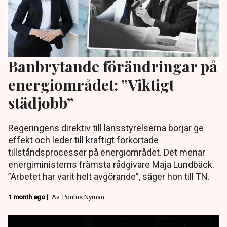
Banbrytande förändringar på
energiområdet: ”Viktigt
städjobb”
Regeringens direktiv till länsstyrelserna börjar ge
effekt och leder till kraftigt förkortade
tillståndsprocesser på energiområdet. Det menar
energiministerns främsta rådgivare Maja Lundbäck.
”Arbetet har varit helt avgörande”, säger hon till TN.
1 month ago |
Av: Pontus Nyman