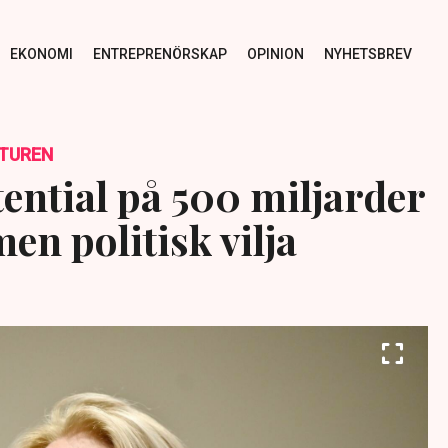
EKONOMI
ENTREPRENÖRSKAP
OPINION
NYHETSBREV
TUREN
ential på 500 miljarder
en politisk vilja