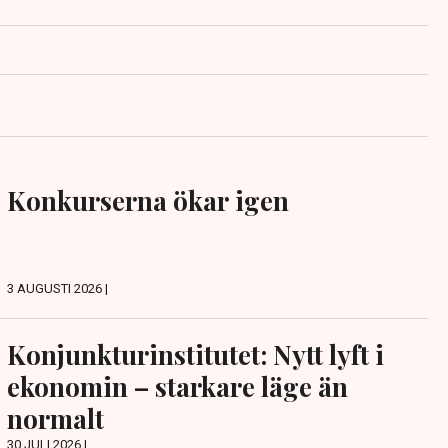
Konkurserna ökar igen
3 AUGUSTI 2026 |
Konjunkturinstitutet: Nytt lyft i
ekonomin – starkare läge än
normalt
30 JULI 2026 |