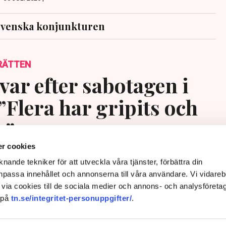
svenska konjunkturen
RÄTTEN
var efter sabotagen i
”Flera har gripits och
s”
r cookies
nande tekniker för att utveckla våra tjänster, förbättra din
passa innehållet och annonserna till våra användare. Vi vidareb
via cookies till de sociala medier och annons- och analysföreta
 på
tn.se/integritet-personuppgifter/
.