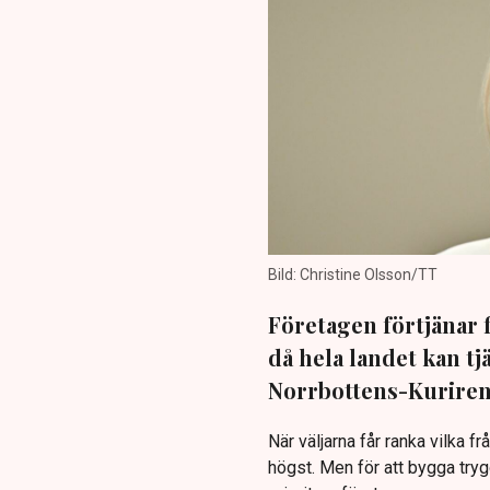
Bild: Christine Olsson/TT
Företagen förtjänar fl
då hela landet kan tj
Norrbottens-Kurirens
När väljarna får ranka vilka 
högst. Men för att bygga tryggh