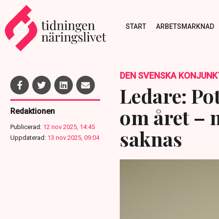
START
ARBETSMARKNAD
DEN SVENSKA KONJUNK
Ledare: Pot
om året – m
Redaktionen
Publicerad:
12 nov 2025, 14:45
saknas
Uppdaterad:
13 nov 2025, 09:04