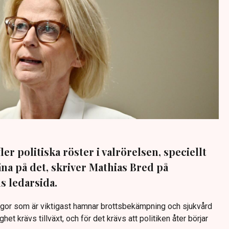
er politiska röster i valrörelsen, speciellt
äna på det, skriver Mathias Bred på
 ledarsida.
frågor som är viktigast hamnar brottsbekämpning och sjukvård
et krävs tillväxt, och för det krävs att politiken åter börjar