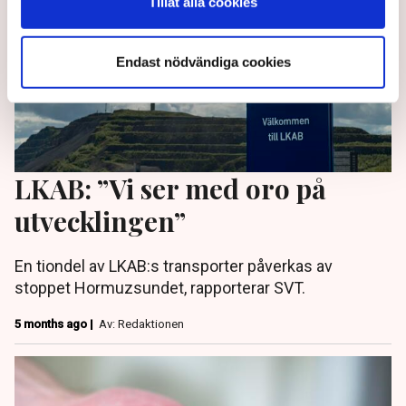
Tillåt alla cookies
Endast nödvändiga cookies
LKAB: ”Vi ser med oro på
utvecklingen”
En tiondel av LKAB:s transporter påverkas av
stoppet Hormuzsundet, rapporterar SVT.
5 months ago |
Av: Redaktionen