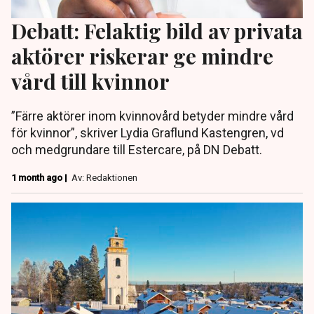
Debatt: Felaktig bild av privata
aktörer riskerar ge mindre
vård till kvinnor
”Färre aktörer inom kvinnovård betyder mindre vård
för kvinnor”, skriver Lydia Graflund Kastengren, vd
och medgrundare till Estercare, på DN Debatt.
1 month ago |
Av: Redaktionen