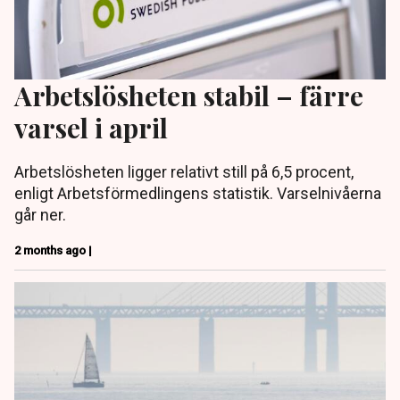
Arbetslösheten stabil – färre
varsel i april
Arbetslösheten ligger relativt still på 6,5 procent,
enligt Arbetsförmedlingens statistik. Varselnivåerna
går ner.
2 months ago |