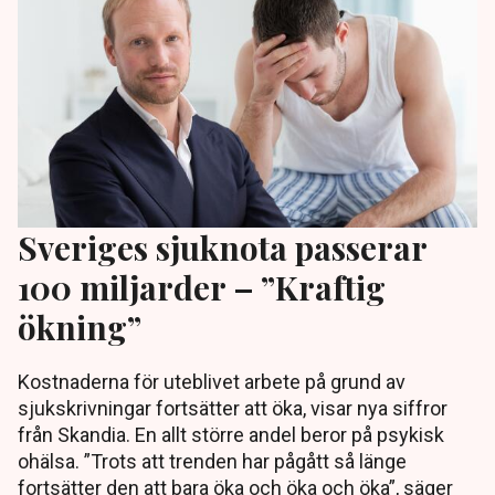
Sveriges sjuknota passerar
100 miljarder – ”Kraftig
ökning”
Kostnaderna för uteblivet arbete på grund av
sjukskrivningar fortsätter att öka, visar nya siffror
från Skandia. En allt större andel beror på psykisk
ohälsa. ”Trots att trenden har pågått så länge
fortsätter den att bara öka och öka och öka”, säger