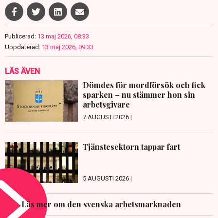
Publicerad:
13 maj 2026, 08:33
Uppdaterad:
13 maj 2026, 09:33
LÄS ÄVEN
Dömdes för mordförsök och fick
sparken – nu stämmer hon sin
arbetsgivare
7 AUGUSTI 2026 |
Tjänstesektorn tappar fart
5 AUGUSTI 2026 |
Läs mer om den svenska arbetsmarknaden