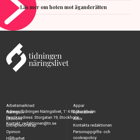
Läs mer om hoten mot äganderätten
Arbetsmarknad
Appar
Adress: Tidningen Näringslivet, 114 82 Stockholm
Näringsliv
Nyhetsbrev
Besöksadress: Storgatan 19, Stockholm
Ekonomi
Arkiv
Kontakt: redaktionen@tn.se
Entreprenörskap
Kontakta redaktionen
Opinion
Personuppgifts- och
cookiepolicy
Hållbarhet