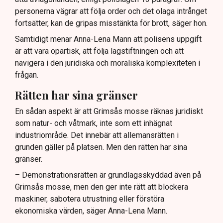
personerna vägrar att följa order och det olaga intrånget
fortsätter, kan de gripas misstänkta för brott, säger hon.
Samtidigt menar Anna-Lena Mann att polisens uppgift
är att vara opartisk, att följa lagstiftningen och att
navigera i den juridiska och moraliska komplexiteten i
frågan.
Rätten har sina gränser
En sådan aspekt är att Grimsås mosse räknas juridiskt
som natur- och våtmark, inte som ett inhägnat
industriområde. Det innebär att allemansrätten i
grunden gäller på platsen. Men den rätten har sina
gränser.
– Demonstrationsrätten är grundlagsskyddad även på
Grimsås mosse, men den ger inte rätt att blockera
maskiner, sabotera utrustning eller förstöra
ekonomiska värden, säger Anna-Lena Mann.