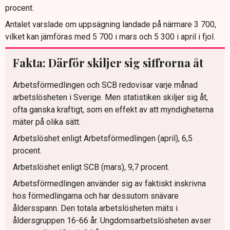
procent.
Antalet varslade om uppsägning landade på närmare 3 700,
vilket kan jämföras med 5 700 i mars och 5 300 i april i fjol.
Fakta: Därför skiljer sig siffrorna åt
Arbetsförmedlingen och SCB redovisar varje månad
arbetslösheten i Sverige. Men statistiken skiljer sig åt,
ofta ganska kraftigt, som en effekt av att myndigheterna
mäter på olika sätt.
Arbetslöshet enligt Arbetsförmedlingen (april), 6,5
procent.
Arbetslöshet enligt SCB (mars), 9,7 procent.
Arbetsförmedlingen använder sig av faktiskt inskrivna
hos förmedlingarna och har dessutom snävare
åldersspann. Den totala arbetslösheten mäts i
åldersgruppen 16-66 år. Ungdomsarbetslösheten avser