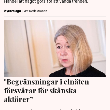
Handel att något görs för att vända trenden.
2 years ago |
Av: Redaktionen
"Begränsningar i elnäten
försvårar för skånska
aktörer”