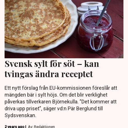
Svensk sylt för söt – kan
tvingas ändra receptet
Ett nytt förslag från EU-kommissionen föreslår att
mängden bär i sylt höjs. Om det blir verklighet
påverkas tillverkaren Björnekulla. ”Det kommer att
driva upp priset”, säger vd:n Pär Berglund till
Sydsvenskan.
2 years ago |
Av: Redaktionen