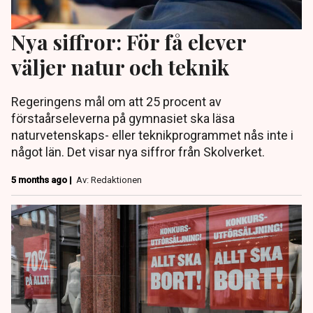
Nya siffror: För få elever
väljer natur och teknik
Regeringens mål om att 25 procent av
förstaårseleverna på gymnasiet ska läsa
naturvetenskaps- eller teknikprogrammet nås inte i
något län. Det visar nya siffror från Skolverket.
5 months ago |
Av: Redaktionen