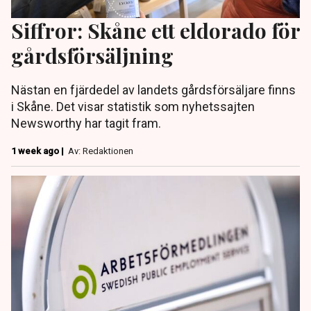
Siffror: Skåne ett eldorado för
gårdsförsäljning
Nästan en fjärdedel av landets gårdsförsäljare finns
i Skåne. Det visar statistik som nyhetssajten
Newsworthy har tagit fram.
1 week ago |
Av: Redaktionen