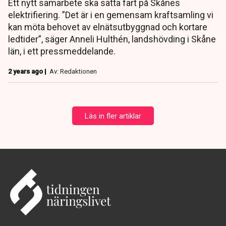
Ett nytt samarbete ska sätta fart på Skånes
elektrifiering. ”Det är i en gemensam kraftsamling vi
kan möta behovet av elnätsutbyggnad och kortare
ledtider”, säger Anneli Hulthén, landshövding i Skåne
län, i ett pressmeddelande.
2 years ago |
Av: Redaktionen
Läs in fler artiklar