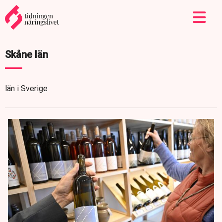
Skåne län
län i Sverige