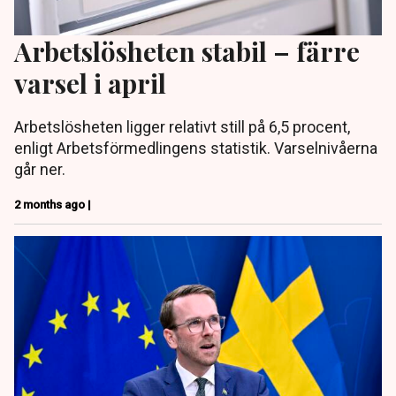
Arbetslösheten stabil – färre
varsel i april
Arbetslösheten ligger relativt still på 6,5 procent,
enligt Arbetsförmedlingens statistik. Varselnivåerna
går ner.
2 months ago |