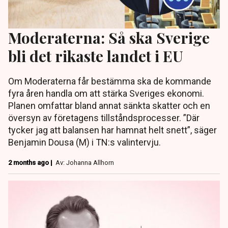
Moderaterna: Så ska Sverige
bli det rikaste landet i EU
Om Moderaterna får bestämma ska de kommande
fyra åren handla om att stärka Sveriges ekonomi.
Planen omfattar bland annat sänkta skatter och en
översyn av företagens tillståndsprocesser. ”Där
tycker jag att balansen har hamnat helt snett”, säger
Benjamin Dousa (M) i TN:s valintervju.
2 months ago |
Av: Johanna Allhorn