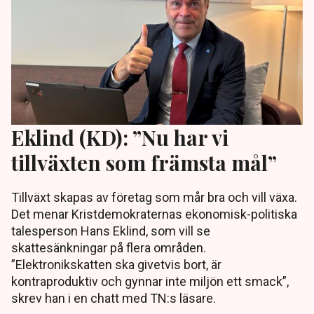
Eklind (KD): ”Nu har vi
tillväxten som främsta mål”
Tillväxt skapas av företag som mår bra och vill växa.
Det menar Kristdemokraternas ekonomisk-politiska
talesperson Hans Eklind, som vill se
skattesänkningar på flera områden.
”Elektronikskatten ska givetvis bort, är
kontraproduktiv och gynnar inte miljön ett smack”,
skrev han i en chatt med TN:s läsare.