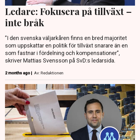
Ledare: Fokusera på tillväxt –
inte bråk
”I den svenska väljarkåren finns en bred majoritet
som uppskattar en politik för tillväxt snarare än en
som fastnar i fördelning och kompensationer”,
skriver Mattias Svensson på SvD:s ledarsida.
2 months ago |
Av: Redaktionen