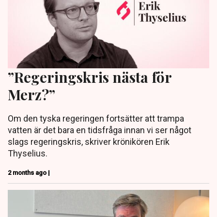
”Regeringskris nästa för
Merz?”
Om den tyska regeringen fortsätter att trampa
vatten är det bara en tidsfråga innan vi ser något
slags regeringskris, skriver krönikören Erik
Thyselius.
2 months ago |