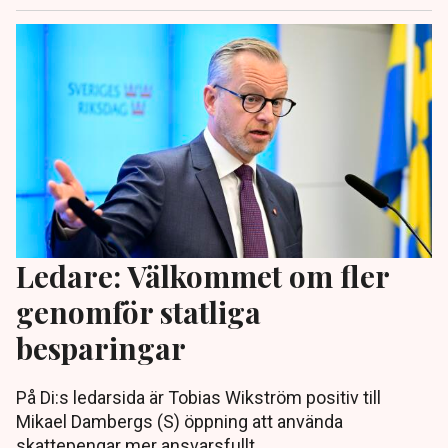
Ledare: Välkommet om fler
genomför statliga
besparingar
På Di:s ledarsida är Tobias Wikström positiv till
Mikael Dambergs (S) öppning att använda
skattepengar mer ansvarsfullt.