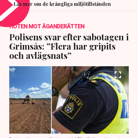
Läs mer om de krångliga miljötillstånden
HOTEN MOT ÄGANDERÄTTEN
Polisens svar efter sabotagen i
Grimsås: ”Flera har gripits
och avlägsnats”