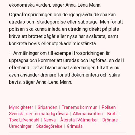
ekonomiska värden, säger Anna-Lena Mann.
Ogräsfröspridningen och de igengrävda dikena kan
utredas som skadegörelse eller sabotage. Men för att
polisen ska kunna inleda en utredning direkt på plats
krävs att brottet pågår eller nyss har avslutats, samt
konkreta bevis eller utpekade misstänkta.
– Anmälningar om till exempel fröspridningen är
upptagna och kommer att utredas och lagföras, en del i
efterhand. Det är bland annat anledningen till att vi nu
även använder drönare för att dokumentera och säkra
bevis, säger Anna-Lena Mann.
Myndigheter
Gripanden
Tranemo kommun
Polisen
Svensk Torv : en naturlig råvara
Allemansrätten
Brott
Tove Lifvendahl
Neova
Återställ Våtmarker
Drönare
Utredningar
Skadegörelse
Grimsås