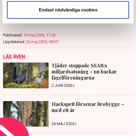
Endast nödvändiga cookies
Martin Berg
Publicerad:
10 maj 2026, 17:03
Uppdaterad:
26 maj 2026, 08:07
LÄS ÄVEN
Tjäder stoppade SSAB:s
miljardsatsning – nu backar
fågelföreningarna
2 JUNI 2026 |
Hackspett försenar brobygge –
med ett år
26 MAJ 2026 |