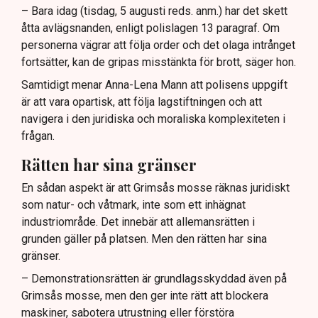
– Bara idag (tisdag, 5 augusti reds. anm.) har det skett
åtta avlägsnanden, enligt polislagen 13 paragraf. Om
personerna vägrar att följa order och det olaga intrånget
fortsätter, kan de gripas misstänkta för brott, säger hon.
Samtidigt menar Anna-Lena Mann att polisens uppgift
är att vara opartisk, att följa lagstiftningen och att
navigera i den juridiska och moraliska komplexiteten i
frågan.
Rätten har sina gränser
En sådan aspekt är att Grimsås mosse räknas juridiskt
som natur- och våtmark, inte som ett inhägnat
industriområde. Det innebär att allemansrätten i
grunden gäller på platsen. Men den rätten har sina
gränser.
– Demonstrationsrätten är grundlagsskyddad även på
Grimsås mosse, men den ger inte rätt att blockera
maskiner, sabotera utrustning eller förstöra