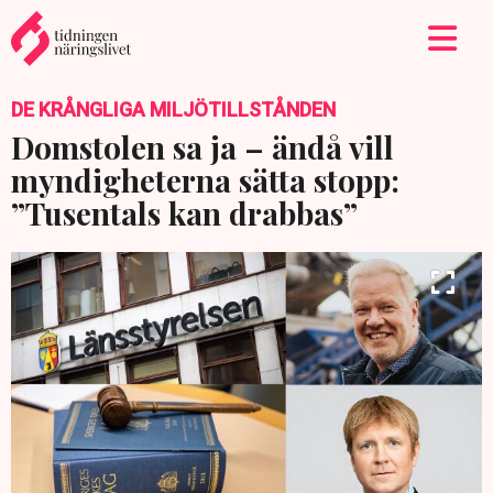
DE KRÅNGLIGA MILJÖTILLSTÅNDEN
Domstolen sa ja – ändå vill
myndigheterna sätta stopp:
”Tusentals kan drabbas”