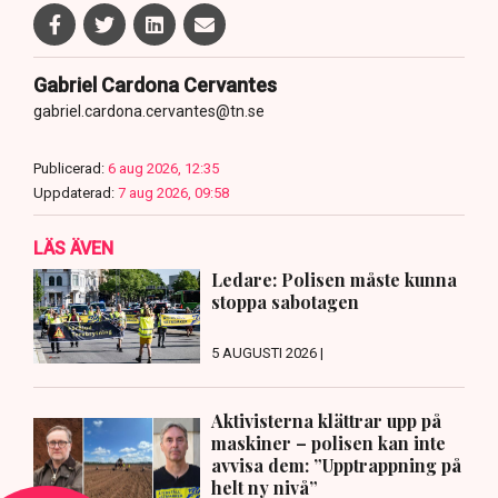
Gabriel Cardona Cervantes
gabriel.cardona.cervantes@tn.se
Publicerad:
6 aug 2026, 12:35
Uppdaterad:
7 aug 2026, 09:58
LÄS ÄVEN
Ledare: Polisen måste kunna
stoppa sabotagen
5 AUGUSTI 2026 |
Aktivisterna klättrar upp på
maskiner – polisen kan inte
avvisa dem: ”Upptrappning på
helt ny nivå”