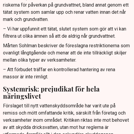
riskerna för påverkan på grundvattnet, bland annat genom ett
tätat system som samlar upp och renar vatten innan det når
mark och grundvatten.
– Vi har uppfunnit ett tätat, slutet system som gör att vi kan
filtrera ut olika ämnen så att de aldrig når grundvattnet.
Mårten Sohlman beskriver de föreslagna restriktionerna som
ovanligt långtgående och menar att de inte tillräckligt skiljer
mellan olika typer av verksamheter.
– Att förbudet träffar en kontrollerad hantering av rena
massor är inte rimligt.
Systemrisk: prejudikat för hela
näringslivet
Förslaget till nytt vattenskyddsområde har varit ute på
remiss och mött omfattande kritik, särskilt från företag och
verksamheter inom området. Kritiken riktas inte mot behovet
av att skydda dricksvatten, utan mot hur reglerna är