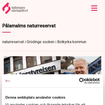
Pålamalms naturreservat
naturreservat i Grödinge socken i Botkyrka kommun
Denna webbplats använder cookies
Vi använder cookies och liknande tekniker för att