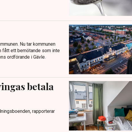
i kommunen. Nu tar kommunen
om fått ett bemötande som inte
ns ordförande i Gävle.
vingas betala
elningsboenden, rapporterar