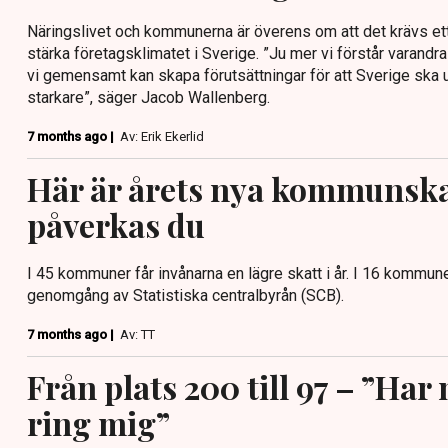
Näringslivet och kommunerna är överens om att det krävs ett
stärka företagsklimatet i Sverige. ”Ju mer vi förstår varandra
vi gemensamt kan skapa förutsättningar för att Sverige ska 
starkare”, säger Jacob Wallenberg.
7 months ago |
Av: Erik Ekerlid
Här är årets nya kommunska
påverkas du
I 45 kommuner får invånarna en lägre skatt i år. I 16 kommuner
genomgång av Statistiska centralbyrån (SCB).
7 months ago |
Av: TT
Från plats 200 till 97 – ”Har 
ring mig”