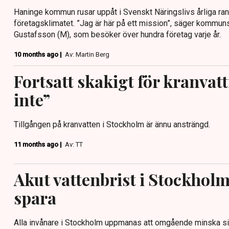
Haninge kommun rusar uppåt i Svenskt Näringslivs årliga ran
företagsklimatet. ”Jag är här på ett mission”, säger kommu
Gustafsson (M), som besöker över hundra företag varje år.
10 months ago |
Av: Martin Berg
Fortsatt skakigt för kranvatt
inte”
Tillgången på kranvatten i Stockholm är ännu ansträngd.
11 months ago |
Av: TT
Akut vattenbrist i Stockho
spara
Alla invånare i Stockholm uppmanas att omgående minska si