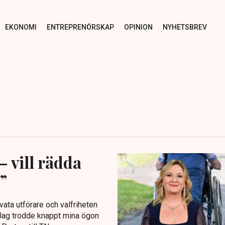
EKONOMI
ENTREPRENÖRSKAP
OPINION
NYHETSBREV
 vill rädda
”
ivata utförare och valfriheten
Jag trodde knappt mina ögon