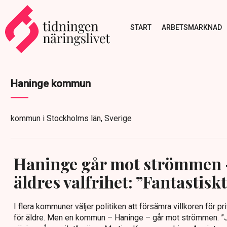
START
ARBETSMARKNAD
Haninge kommun
kommun i Stockholms län, Sverige
Haninge går mot strömmen –
äldres valfrihet: ”Fantastiskt
I flera kommuner väljer politiken att försämra villkoren för pr
för äldre. Men en kommun – Haninge – går mot strömmen. ”