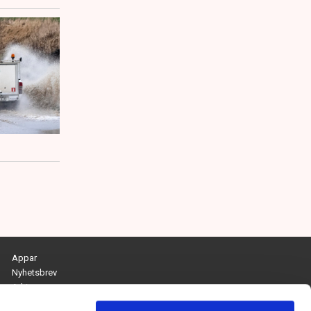
Appar
Nyhetsbrev
Arkiv
Kontakta redaktionen