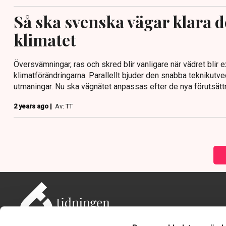
Så ska svenska vägar klara 
klimatet
Översvämningar, ras och skred blir vanligare när vädret blir ex
klimatförändringarna. Parallellt bjuder den snabba teknikutve
utmaningar. Nu ska vägnätet anpassas efter de nya förutsätt
2 years ago |
Av: TT