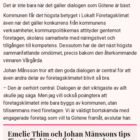
Det är inte bara när det gäller dialogen som Götene är bäst.
Kommunen får det högsta betyget i Lokalt Företagsklimat
även när det gäller konkurrens från kommunens
verksamheter, kommunpolitikernas attityder gentemot
företagen, skolans samarbete med näringslivet och
tillgången till kompetens. Dessutom har de det näst högsta
sammanfattande omdömet, precis bakom den återkommande
vinnaren Vårgårda.
Johan Månsson tror att den goda dialogen är central för att
även andra delar av företagsklimatet blivit så bra.
– Den är oerhört central. Dialogen är det viktigaste av allt
skulle jag säga. Men jag vill också poängtera att
företagsklimatet inte bara byggs av kommunen, utan
tillsammans med företagen. Vi är väldigt bortskämda med
engagerade företag som vill ta Götene framåt, avslutar han.
Emelie Thim och Johan Månssons tips