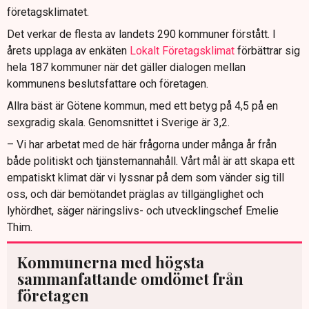
företagsklimatet.
Det verkar de flesta av landets 290 kommuner förstått. I
årets upplaga av enkäten
Lokalt Företagsklimat
förbättrar sig
hela 187 kommuner när det gäller dialogen mellan
kommunens beslutsfattare och företagen.
Allra bäst är Götene kommun, med ett betyg på 4,5 på en
sexgradig skala. Genomsnittet i Sverige är 3,2.
– Vi har arbetat med de här frågorna under många år från
både politiskt och tjänstemannahåll. Vårt mål är att skapa ett
empatiskt klimat där vi lyssnar på dem som vänder sig till
oss, och där bemötandet präglas av tillgänglighet och
lyhördhet, säger näringslivs- och utvecklingschef Emelie
Thim.
Kommunerna med högsta
sammanfattande omdömet från
företagen