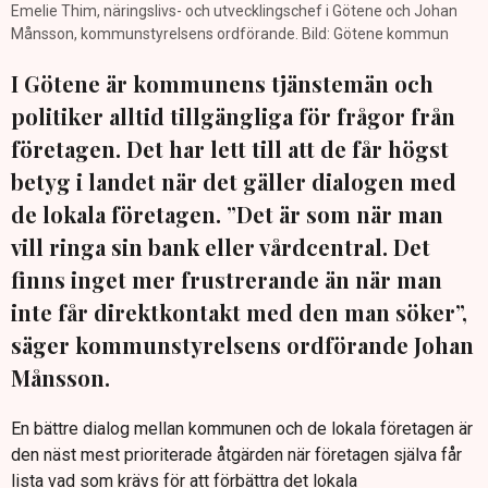
Emelie Thim, näringslivs- och utvecklingschef i Götene och Johan
Månsson, kommunstyrelsens ordförande. Bild: Götene kommun
I Götene är kommunens tjänstemän och
politiker alltid tillgängliga för frågor från
företagen. Det har lett till att de får högst
betyg i landet när det gäller dialogen med
de lokala företagen. ”Det är som när man
vill ringa sin bank eller vårdcentral. Det
finns inget mer frustrerande än när man
inte får direktkontakt med den man söker”,
säger kommunstyrelsens ordförande Johan
Månsson.
En bättre dialog mellan kommunen och de lokala företagen är
den näst mest prioriterade åtgärden när företagen själva får
lista vad som krävs för att förbättra det lokala