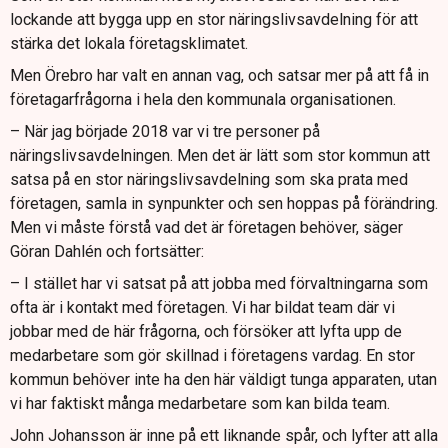
lockande att bygga upp en stor näringslivsavdelning för att
stärka det lokala företagsklimatet.
Men Örebro har valt en annan vag, och satsar mer på att få in
företagarfrågorna i hela den kommunala organisationen.
– När jag började 2018 var vi tre personer på
näringslivsavdelningen. Men det är lätt som stor kommun att
satsa på en stor näringslivsavdelning som ska prata med
företagen, samla in synpunkter och sen hoppas på förändring.
Men vi måste förstå vad det är företagen behöver, säger
Göran Dahlén och fortsätter:
– I stället har vi satsat på att jobba med förvaltningarna som
ofta är i kontakt med företagen. Vi har bildat team där vi
jobbar med de här frågorna, och försöker att lyfta upp de
medarbetare som gör skillnad i företagens vardag. En stor
kommun behöver inte ha den här väldigt tunga apparaten, utan
vi har faktiskt många medarbetare som kan bilda team.
John Johansson är inne på ett liknande spår, och lyfter att alla