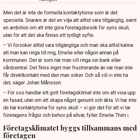
Men det är inte de formella kontaktytorna som är det
speciella. Snarare är det en vilja att alltid vara tillgänglig, samt
en ambition om att inte göra företagsbesök för syns skull,
utan för att det ska finnas ett tydligt syfte.
– Vi försöker alltid vara tillgängliga och man ska alltid känna
att man kan ringa till mig, Emelie eller någon annan på
kommunen. Det är som när man vill ringa sin bank eller
vårdcentral. Det finns inget mer frustrerande än när man inte
får direktkontakt med den man söker. Och så vill vi inte ha
det, säger Johan Månsson.
– För oss handlar ett gott företagsklimat inte om att visa upp
en fasad, utan om att skapa något genuint och äkta. Vi har inte
de här kontaktytorna för syns skull – vi gör det för att vi tar
företagens frågor och behov på allvar, fyller Emelie Thim i.
Företagsklimatet byggs tillsammans med
företagen