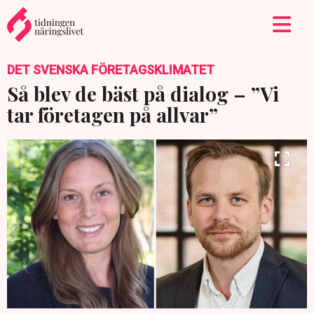
DET SVENSKA FÖRETAGSKLIMATET
Så blev de bäst på dialog – ”Vi
tar företagen på allvar”