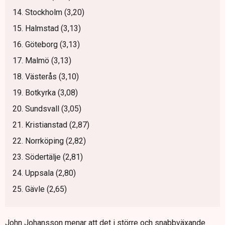
14. Stockholm (3,20)
15. Halmstad (3,13)
16. Göteborg (3,13)
17. Malmö (3,13)
18. Västerås (3,10)
19. Botkyrka (3,08)
20. Sundsvall (3,05)
21. Kristianstad (2,87)
22. Norrköping (2,82)
23. Södertälje (2,81)
24. Uppsala (2,80)
25. Gävle (2,65)
John Johansson menar att det i större och snabbväxande