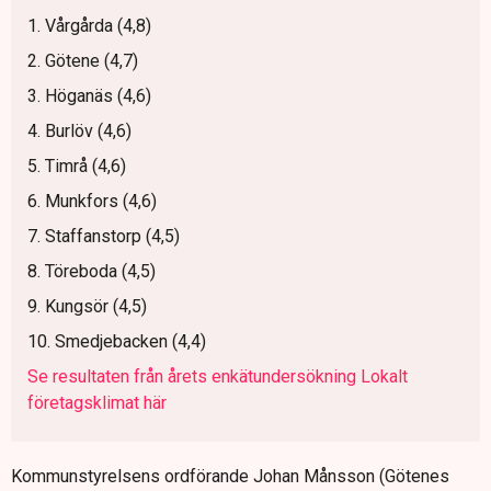
1. Vårgårda (4,8)
2. Götene (4,7)
3. Höganäs (4,6)
4. Burlöv (4,6)
5. Timrå (4,6)
6. Munkfors (4,6)
7. Staffanstorp (4,5)
8. Töreboda (4,5)
9. Kungsör (4,5)
10. Smedjebacken (4,4)
Se resultaten från årets enkätundersökning Lokalt
företagsklimat här
Kommunstyrelsens ordförande Johan Månsson (Götenes