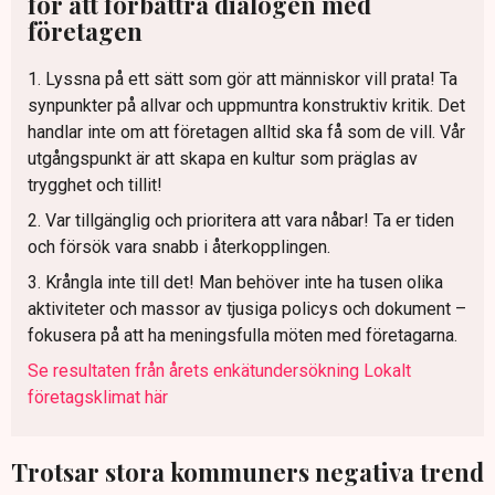
för att förbättra dialogen med
företagen
1. Lyssna på ett sätt som gör att människor vill prata! Ta
synpunkter på allvar och uppmuntra konstruktiv kritik. Det
handlar inte om att företagen alltid ska få som de vill. Vår
utgångspunkt är att skapa en kultur som präglas av
trygghet och tillit!
2. Var tillgänglig och prioritera att vara nåbar! Ta er tiden
och försök vara snabb i återkopplingen.
3. Krångla inte till det! Man behöver inte ha tusen olika
aktiviteter och massor av tjusiga policys och dokument –
fokusera på att ha meningsfulla möten med företagarna.
Se resultaten från årets enkätundersökning Lokalt
företagsklimat här
Trotsar stora kommuners negativa trend