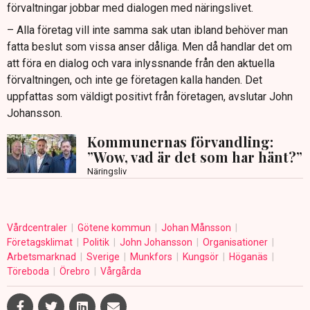
förvaltningar jobbar med dialogen med näringslivet.
– Alla företag vill inte samma sak utan ibland behöver man
fatta beslut som vissa anser dåliga. Men då handlar det om
att föra en dialog och vara inlyssnande från den aktuella
förvaltningen, och inte ge företagen kalla handen. Det
uppfattas som väldigt positivt från företagen, avslutar John
Johansson.
Kommunernas förvandling:
”Wow, vad är det som har hänt?”
Näringsliv
Vårdcentraler
Götene kommun
Johan Månsson
Företagsklimat
Politik
John Johansson
Organisationer
Arbetsmarknad
Sverige
Munkfors
Kungsör
Höganäs
Töreboda
Örebro
Vårgårda