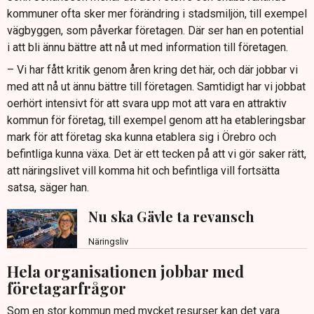
kommuner ofta sker mer förändring i stadsmiljön, till exempel
vägbyggen, som påverkar företagen. Där ser han en potential
i att bli ännu bättre att nå ut med information till företagen.
– Vi har fått kritik genom åren kring det här, och där jobbar vi
med att nå ut ännu bättre till företagen. Samtidigt har vi jobbat
oerhört intensivt för att svara upp mot att vara en attraktiv
kommun för företag, till exempel genom att ha etableringsbar
mark för att företag ska kunna etablera sig i Örebro och
befintliga kunna växa. Det är ett tecken på att vi gör saker rätt,
att näringslivet vill komma hit och befintliga vill fortsätta
satsa, säger han.
Nu ska Gävle ta revansch
Näringsliv
Hela organisationen jobbar med
företagarfrågor
Som en stor kommun med mycket resurser kan det vara