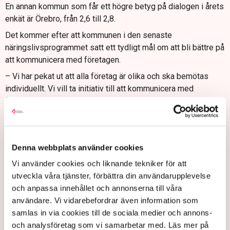
En annan kommun som får ett högre betyg på dialogen i årets
enkät är Örebro, från 2,6 till 2,8.
Det kommer efter att kommunen i den senaste
näringslivsprogrammet satt ett tydligt mål om att bli bättre på
att kommunicera med företagen.
– Vi har pekat ut att alla företag är olika och ska bemötas
individuellt. Vi vill ta initiativ till att kommunicera med
företagen och vill skapa forum för dialog, säger
näringslivsdirektören Göran Dahlén.
Denna webbplats använder cookies
Vi använder cookies och liknande tekniker för att
utveckla våra tjänster, förbättra din användarupplevelse
och anpassa innehållet och annonserna till våra
användare. Vi vidarebefordrar även information som
samlas in via cookies till de sociala medier och annons-
och analysföretag som vi samarbetar med. Läs mer på