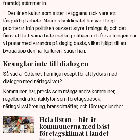
framtid) stämmer in.
– Det är en kultur som sitter i väggarna tack vare ett
långsiktigt arbete. Näringslivsklimatet har varit högt
prioriterar från politiken oavsett styre i många år, och det
finns ett tätt samarbete mellan politiken och förvaltningen där
vi pratar med varandra på daglig basis, vilket hjälpt till att
bygga upp den här kulturen, säger han.
Krånglar inte till dialogen
Så vad är Götenes hemliga recept för att lyckas med
dialogen med näringslivet?
Kommunen har, precis som många andra kommuner,
regelbundna kontaktytor som företagsbesök,
näringslivsförening, branschträffar, och företagsluncher.
Hela listan – här är
kommunerna med bäst
företagsklimat i landet
Näringsliv