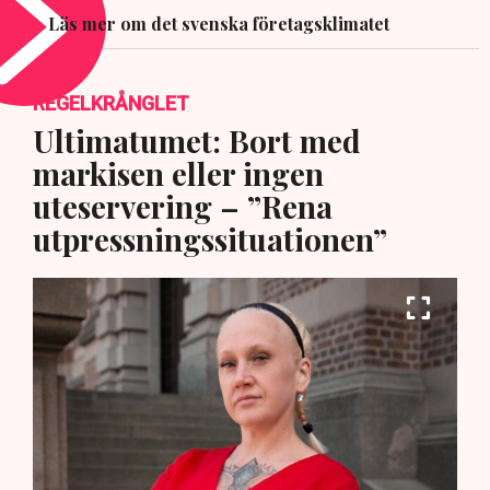
Läs mer om det svenska företagsklimatet
REGELKRÅNGLET
Ultimatumet: Bort med
markisen eller ingen
uteservering – ”Rena
utpressningssituationen”