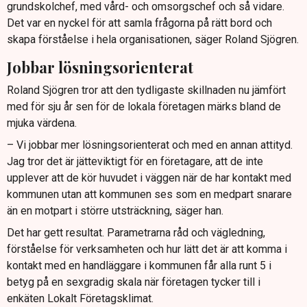
grundskolchef, med vård- och omsorgschef och så vidare.
Det var en nyckel för att samla frågorna på rätt bord och
skapa förståelse i hela organisationen, säger Roland Sjögren.
Jobbar lösningsorienterat
Roland Sjögren tror att den tydligaste skillnaden nu jämfört
med för sju år sen för de lokala företagen märks bland de
mjuka värdena.
– Vi jobbar mer lösningsorienterat och med en annan attityd.
Jag tror det är jätteviktigt för en företagare, att de inte
upplever att de kör huvudet i väggen när de har kontakt med
kommunen utan att kommunen ses som en medpart snarare
än en motpart i större utsträckning, säger han.
Det har gett resultat. Parametrarna råd och vägledning,
förståelse för verksamheten och hur lätt det är att komma i
kontakt med en handläggare i kommunen får alla runt 5 i
betyg på en sexgradig skala när företagen tycker till i
enkäten Lokalt Företagsklimat.