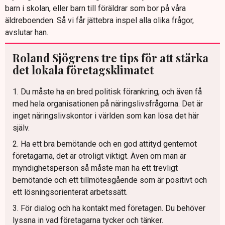
barn i skolan, eller barn till föräldrar som bor på våra
äldreboenden. Så vi får jättebra inspel alla olika frågor,
avslutar han.
Roland Sjögrens tre tips för att stärka
det lokala företagsklimatet
1. Du måste ha en bred politisk förankring, och även få
med hela organisationen på näringslivsfrågorna. Det är
inget näringslivskontor i världen som kan lösa det här
själv.
2. Ha ett bra bemötande och en god attityd gentemot
företagarna, det är otroligt viktigt. Även om man är
myndighetsperson så måste man ha ett trevligt
bemötande och ett tillmötesgående som är positivt och
ett lösningsorienterat arbetssätt.
3. För dialog och ha kontakt med företagen. Du behöver
lyssna in vad företagarna tycker och tänker.