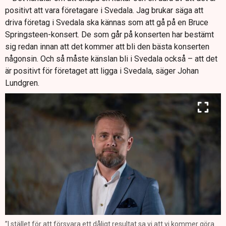
positivt att vara företagare i Svedala. Jag brukar säga att
driva företag i Svedala ska kännas som att gå på en Bruce
Springsteen-konsert. De som går på konserten har bestämt
sig redan innan att det kommer att bli den bästa konserten
någonsin. Och så måste känslan bli i Svedala också – att det
är positivt för företaget att ligga i Svedala, säger Johan
Lundgren.
”I stället för att försvara ett dåligt resultat sa vi att vi kommer göra