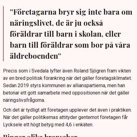
”Företagarna bryr sig inte bara om
näringslivet, de är ju också
föräldrar till barn i skolan, eller
barn till föräldrar som bor på våra
äldreboenden”
Precis som i Svedala lyfter även Roland Sjögren fram vikten
av en bred politisk förankring när det gäller företagsklimatet.
Sedan 2019 styrs kommunen av allianspartierna, men han
betonar ett gott samarbete med oppositionen när det gäller
näringslivsfrågorna.
Och det är tydligt att företagen upplever det även i praktiken.
När det gäller politikernas attityder gentemot företagen får
Lycksele ett högt betyg med 4,6 i enkäten.
Ringer olika branscher