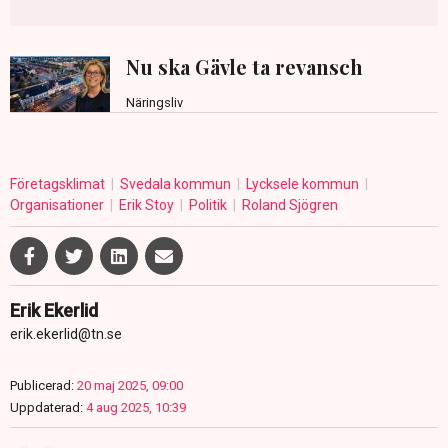
Nu ska Gävle ta revansch
Näringsliv
Företagsklimat
Svedala kommun
Lycksele kommun
Organisationer
Erik Stoy
Politik
Roland Sjögren
Erik Ekerlid
erik.ekerlid@tn.se
Publicerad:
20 maj 2025, 09:00
Uppdaterad:
4 aug 2025, 10:39