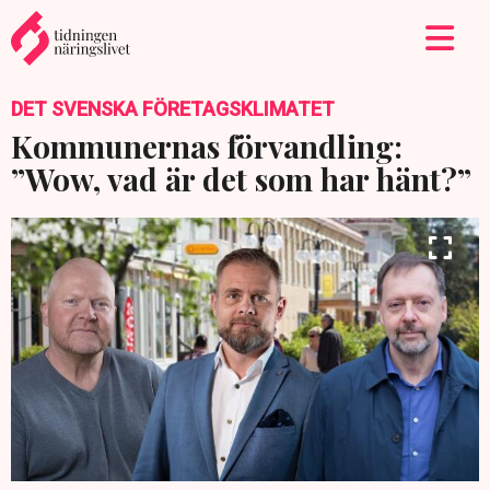
DET SVENSKA FÖRETAGSKLIMATET
Kommunernas förvandling:
”Wow, vad är det som har hänt?”