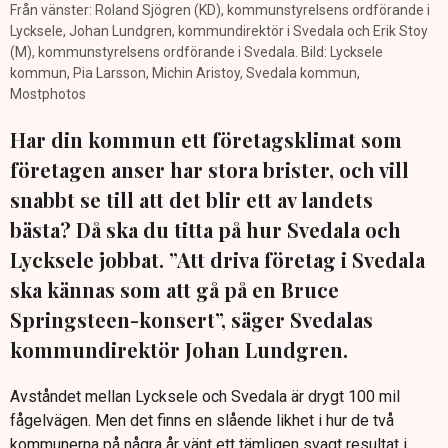
Från vänster: Roland Sjögren (KD), kommunstyrelsens ordförande i
Lycksele, Johan Lundgren, kommundirektör i Svedala och Erik Stoy
(M), kommunstyrelsens ordförande i Svedala. Bild: Lycksele
kommun, Pia Larsson, Michin Aristoy, Svedala kommun,
Mostphotos
Har din kommun ett företagsklimat som
företagen anser har stora brister, och vill
snabbt se till att det blir ett av landets
bästa? Då ska du titta på hur Svedala och
Lycksele jobbat. ”Att driva företag i Svedala
ska kännas som att gå på en Bruce
Springsteen-konsert”, säger Svedalas
kommundirektör Johan Lundgren.
Avståndet mellan Lycksele och Svedala är drygt 100 mil
fågelvägen. Men det finns en slående likhet i hur de två
kommunerna på några år vänt ett tämligen svagt resultat i