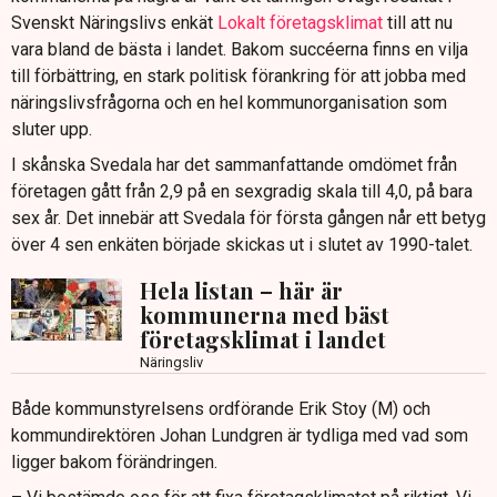
Svenskt Näringslivs enkät
Lokalt företagsklimat
till att nu
vara bland de bästa i landet. Bakom succéerna finns en vilja
till förbättring, en stark politisk förankring för att jobba med
näringslivsfrågorna och en hel kommunorganisation som
sluter upp.
I skånska Svedala har det sammanfattande omdömet från
företagen gått från 2,9 på en sexgradig skala till 4,0, på bara
sex år. Det innebär att Svedala för första gången når ett betyg
över 4 sen enkäten började skickas ut i slutet av 1990-talet.
Hela listan – här är
kommunerna med bäst
företagsklimat i landet
Näringsliv
Både kommunstyrelsens ordförande Erik Stoy (M) och
kommundirektören Johan Lundgren är tydliga med vad som
ligger bakom förändringen.