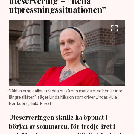
uteservering – ”Rena
utpressningssituationen”
”Riktlinjerna gäller ju redan nu så min markis med ben är inte
längre tillåten”, säger Linda Nilsson som driver Lindas Kula i
Norrköping. Bild: Privat
Uteserveringen skulle ha öppnat i
början av sommaren, för tredje året i