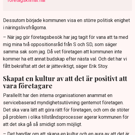
företagsklimat här
Dessutom började kommunen visa en större politisk enighet
i näringslivsfrågorna.
– När jag gör företagsbesök har jag tagit för vana att ta med
mig mina två oppositionsråd från S och SD, som säger
samma sak som jag. Då vet företagen att kommunen inte
kommer ha ett annat budskap efter nästa val. Och det har vi
fått bekräftat att det är jätteviktigt, säger Erik Stoy.
Skapat en kultur av att det är positivt att
vara företagare
Parallellt har den interna organisationen anammat en
servicebaserad myndighetsutövning gentemot företagen.
Det ska vara lätt att göra rätt för företagen, och om de stöter
på problem i olika tillståndsprocesser agerar kommunen för
att det ska gå så smidigt som möjligt.
– Det handlar om att skapa en kultur och en aura av att det är