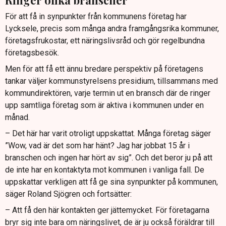
För att få in synpunkter från kommunens företag har
Lycksele, precis som många andra framgångsrika kommuner,
företagsfrukostar, ett näringslivsråd och gör regelbundna
företagsbesök.
Men för att få ett ännu bredare perspektiv på företagens
tankar väljer kommunstyrelsens presidium, tillsammans med
kommundirektören, varje termin ut en bransch där de ringer
upp samtliga företag som är aktiva i kommunen under en
månad.
– Det här har varit otroligt uppskattat. Många företag säger
”Wow, vad är det som har hänt? Jag har jobbat 15 år i
branschen och ingen har hört av sig”. Och det beror ju på att
de inte har en kontaktyta mot kommunen i vanliga fall. De
uppskattar verkligen att få ge sina synpunkter på kommunen,
säger Roland Sjögren och fortsätter:
– Att få den här kontakten ger jättemycket. För företagarna
bryr sig inte bara om näringslivet, de är ju också föräldrar till