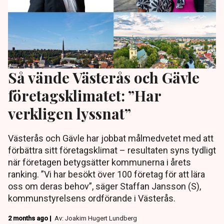
Så vände Västerås och Gävle
företagsklimatet: ”Har
verkligen lyssnat”
Västerås och Gävle har jobbat målmedvetet med att
förbättra sitt företagsklimat – resultaten syns tydligt
när företagen betygsätter kommunerna i årets
ranking. ”Vi har besökt över 100 företag för att lära
oss om deras behov”, säger Staffan Jansson (S),
kommunstyrelsens ordförande i Västerås.
2 months ago |
Av: Joakim Hugert Lundberg