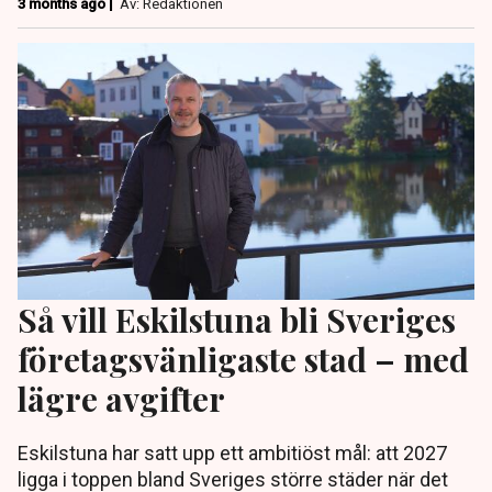
3 months ago |
Av: Redaktionen
Så vill Eskilstuna bli Sveriges
företagsvänligaste stad – med
lägre avgifter
Eskilstuna har satt upp ett ambitiöst mål: att 2027
ligga i toppen bland Sveriges större städer när det