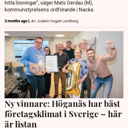
hitta lösningar”, säger Mats Gerdau (M),
kommunstyrelsens ordförande i Nacka.
2 months ago |
Av: Joakim Hugert Lundberg
Ny vinnare: Höganäs har bäst
företagsklimat i Sverige – här
är listan