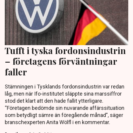
Tufft i tyska fordonsindustrin
– företagens förväntningar
faller
Stämningen i Tysklands fordonsindustrin var redan
låg, men när Ifo-institutet släppte sina marssiffror
stod det klart att den hade fallit ytterligare.
“Företagen bedömde sin nuvarande affärssituation
som betydligt sämre än föregående månad”, säger
branschexperten Anita Wölfl i en kommentar.