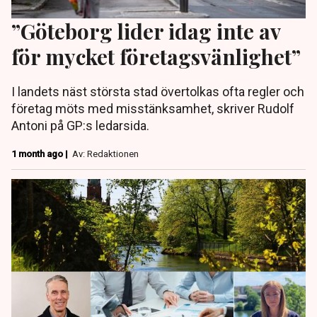
”Göteborg lider idag inte av
för mycket företagsvänlighet”
I landets näst största stad övertolkas ofta regler och
företag möts med misstänksamhet, skriver Rudolf
Antoni på GP:s ledarsida.
1 month ago |
Av: Redaktionen