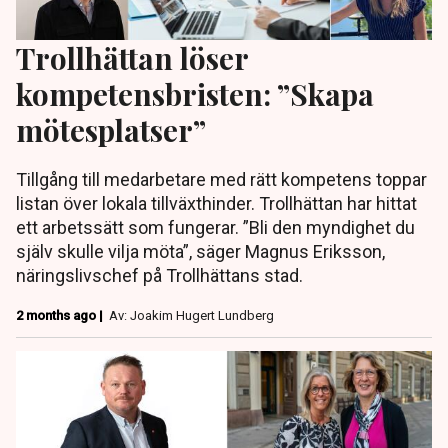
Trollhättan löser
kompetensbristen: ”Skapa
mötesplatser”
Tillgång till medarbetare med rätt kompetens toppar
listan över lokala tillväxthinder. Trollhättan har hittat
ett arbetssätt som fungerar. ”Bli den myndighet du
själv skulle vilja möta”, säger Magnus Eriksson,
näringslivschef på Trollhättans stad.
2 months ago |
Av: Joakim Hugert Lundberg