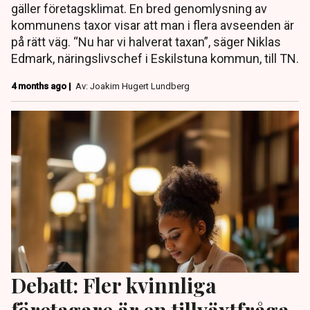
gäller företagsklimat. En bred genomlysning av
kommunens taxor visar att man i flera avseenden är
på rätt väg. “Nu har vi halverat taxan”, säger Niklas
Edmark, näringslivschef i Eskilstuna kommun, till TN.
4 months ago |
Av: Joakim Hugert Lundberg
Debatt: Fler kvinnliga
företagare är en tillväxtfråga