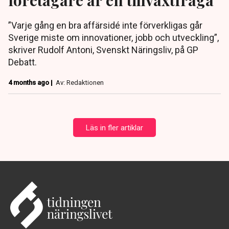
”Varje gång en bra affärsidé inte förverkligas går
Sverige miste om innovationer, jobb och utveckling”,
skriver Rudolf Antoni, Svenskt Näringsliv, på GP
Debatt.
4 months ago |
Av: Redaktionen
Läs in fler artiklar