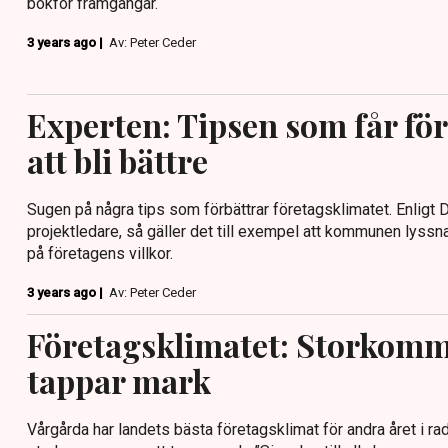
bokför framgångar.
3 years ago |
Av: Peter Ceder
Experten: Tipsen som får fö
att bli bättre
Sugen på några tips som förbättrar företagsklimatet. Enligt 
projektledare, så gäller det till exempel att kommunen lyssna
på företagens villkor.
3 years ago |
Av: Peter Ceder
Företagsklimatet: Storkom
tappar mark
Vårgårda har landets bästa företagsklimat för andra året i rad