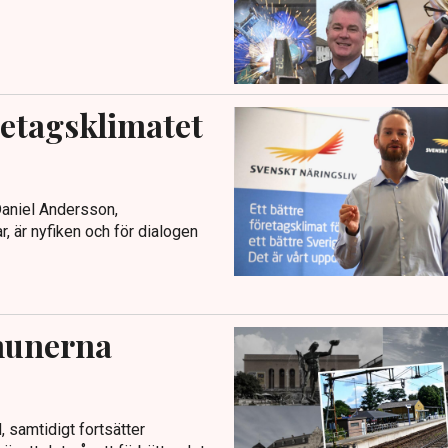
retagsklimatet
Daniel Andersson,
r, är nyfiken och för dialogen
munerna
, samtidigt fortsätter