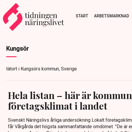
START
ARBETSMARKNAD
Kungsör
tätort i Kungsörs kommun, Sverige
Hela listan – här är kommu
företagsklimat i landet
Svenskt Näringslivs årliga undersökning Lokalt företagsklimat
får Vårgårda det högsta sammanfattande omdömet. ”De är en