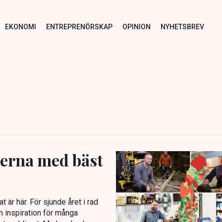
EKONOMI
ENTREPRENÖRSKAP
OPINION
NYHETSBREV
nerna med bäst
 är här. För sjunde året i rad
 inspiration för många