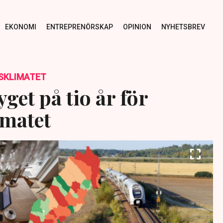
EKONOMI
ENTREPRENÖRSKAP
OPINION
NYHETSBREV
SKLIMATET
get på tio år för
imatet