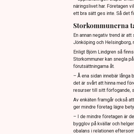
näringslivet har. Företagen vi
ett bra sätt ges inte. Så det f
Storkommunerna ta
En annan negativ trend är att 
Jönköping och Helsingborg, m
Enligt Björn Lindgren så finns
Storkommuner kan snegla på de
förutsättningarna åt.
– Å ena sidan innebär långa 
det är svårt att hinna med fö
resurser till sitt förfogande,
Av enkäten framgår också att
ger mindre företag lägre bety
– I de mindre företagen är de
bygglov på kvällar och helger
obalans i relationen eftersom