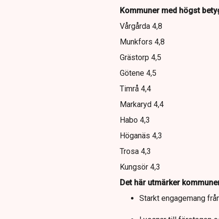
Kommuner med högst bety
Vårgårda 4,8
Munkfors 4,8
Grästorp 4,5
Götene 4,5
Timrå 4,4
Markaryd 4,4
Habo 4,3
Höganäs 4,3
Trosa 4,3
Kungsör 4,3
Det här utmärker kommuner
Starkt engagemang från