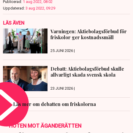
Publicerad:
1 aug 2022, 08:02
Uppdaterad:
3 aug 2022, 09:29
LÄS ÄVEN
Varningen: Aktiebolagsförbud för
friskolor ger kostnadssmäll
25 JUNI 2026 |
Debatt: Aktiebolagsförbud skulle
allvarligt skada svensk skola
23 JUNI 2026 |
Läs mer om debatten om friskolorna
HOTEN MOT ÄGANDERÄTTEN