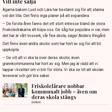
Vill inte sälja
Ägarna bakom Lust och Lära har bestämt sig för att stanna
vid det lilla. Det finns inga planer på att expandera.
– De första åren fanns det ett stort intresse bland de stora
friskoledrakarna att köpa oss. De såg hur populära vi var, men
det här är vårt livsverk, vår fina skola, säger Anders Ringård.
Det finns även andra skolor som har hört av sig för att bli
uppköpta.
– De vill att vi ska ta över deras skolor, även
grannkommunerna har hört av sig. Men jag är rädd att vi
tappar i kvalitet om vi blir för stora. Vi ska se till att skolan
levererar och gör bra saker.
Friskolelärare nobbar
kommunalt jobb – även om
deras skola stängs
Inrikes