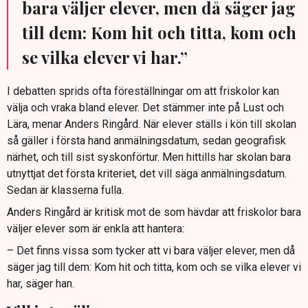
bara väljer elever, men då säger jag
till dem: Kom hit och titta, kom och
se vilka elever vi har.”
I debatten sprids ofta föreställningar om att friskolor kan
välja och vraka bland elever. Det stämmer inte på Lust och
Lära, menar Anders Ringård. När elever ställs i kön till skolan
så gäller i första hand anmälningsdatum, sedan geografisk
närhet, och till sist syskonförtur. Men hittills har skolan bara
utnyttjat det första kriteriet, det vill säga anmälningsdatum.
Sedan är klasserna fulla.
Anders Ringård är kritisk mot de som hävdar att friskolor bara
väljer elever som är enkla att hantera:
– Det finns vissa som tycker att vi bara väljer elever, men då
säger jag till dem: Kom hit och titta, kom och se vilka elever vi
har, säger han.