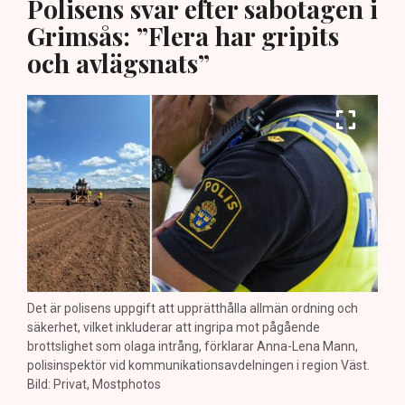
Polisens svar efter sabotagen i
Grimsås: ”Flera har gripits
och avlägsnats”
Det är polisens uppgift att upprätthålla allmän ordning och
säkerhet, vilket inkluderar att ingripa mot pågående
brottslighet som olaga intrång, förklarar Anna-Lena Mann,
polisinspektör vid kommunikationsavdelningen i region Väst.
Bild: Privat, Mostphotos