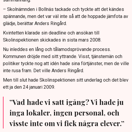
– Skolnämnden i Bollnäs tackade och tyckte att det kändes
spännande, men det var väl inte så att de hoppade jämfota av
glädje, berättar Anders Ringård.
Kvintetten klarade sin deadline och ansökan till
Skolinspektionen skickades in sista mars 2008.
Nu inleddes en lång och tålamodsprövande process.
Kommunen dröjde med sitt yttrande. Visst, tjänstemän och
politiker tyckte nog att idén hade sina förtjänster, men de ville
inte rusa fram. Det ville Anders Ringård.
Men till slut hade Skolinspektionen sitt underlag och det blev
ett ja den 24 januari 2009.
”Vad hade vi satt igång? Vi hade ju
inga lokaler, ingen personal, och
visste inte om vi fick några elever.”