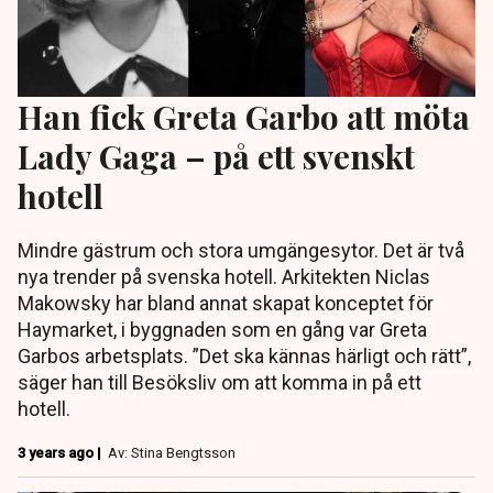
Han fick Greta Garbo att möta
Lady Gaga – på ett svenskt
hotell
Mindre gästrum och stora umgängesytor. Det är två
nya trender på svenska hotell. Arkitekten Niclas
Makowsky har bland annat skapat konceptet för
Haymarket, i byggnaden som en gång var Greta
Garbos arbetsplats. ”Det ska kännas härligt och rätt”,
säger han till Besöksliv om att komma in på ett
hotell.
3 years ago |
Av: Stina Bengtsson