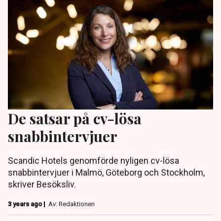
De satsar på cv-lösa
snabbintervjuer
Scandic Hotels genomförde nyligen cv-lösa
snabbintervjuer i Malmö, Göteborg och Stockholm,
skriver Besöksliv.
3 years ago |
Av: Redaktionen