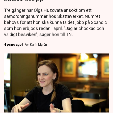
Tre gånger har Olga Huzovata ansökt om ett
samordningsnummer hos Skatteverket. Numret
behövs för att hon ska kunna ta det jobb på Scandic
som hon erbjöds redan i april. ”Jag är chockad och
väldigt besviken”, säger hon till TN.
4 years ago |
Av: Karin Myrén