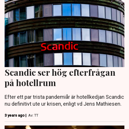
Scandic ser hög efterfrågan
på hotellrum
Efter ett par trista pandemiår är hotellkedjan Scandic
nu definitivt ute ur krisen, enligt vd Jens Mathiesen.
3 years ago |
Av: TT