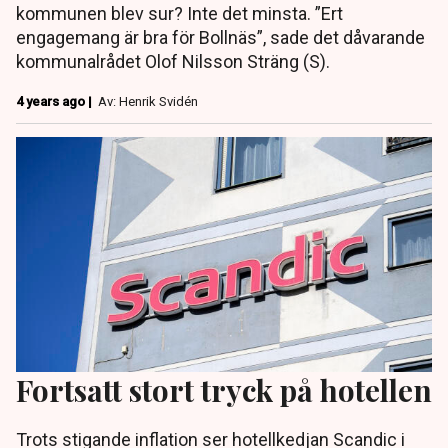
kommunen blev sur? Inte det minsta. ”Ert
engagemang är bra för Bollnäs”, sade det dåvarande
kommunalrådet Olof Nilsson Sträng (S).
4 years ago |
Av: Henrik Svidén
Fortsatt stort tryck på hotellen
Trots stigande inflation ser hotellkedjan Scandic i