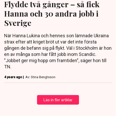
Flydde två gånger – så fick
Hanna och 30 andra jobb i
Sverige
När Hanna Lukina och hennes son lämnade Ukraina
strax efter att kriget bröt ut var det inte första
gången de befann sig på flykt. Väl i Stockholm är hon
en av många som har fått jobb inom Scandic.
”Jobbet ger mig hopp om framtiden”, säger hon till
TN.
4 years ago |
Av: Stina Bengtsson
Läs in fler artiklar