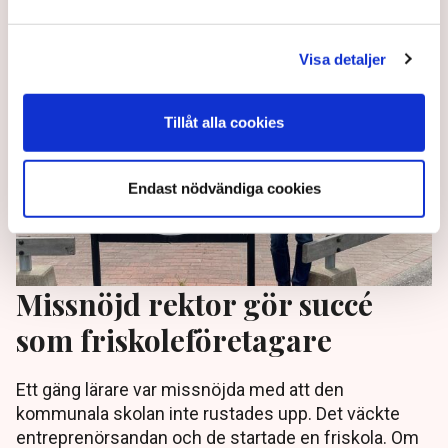
3 years ago |
Visa detaljer
Tillåt alla cookies
Endast nödvändiga cookies
Missnöjd rektor gör succé
som friskoleföretagare
Ett gäng lärare var missnöjda med att den
kommunala skolan inte rustades upp. Det väckte
entreprenörsandan och de startade en friskola. Om