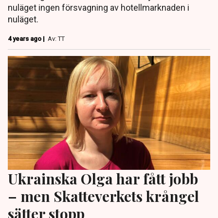
nuläget ingen försvagning av hotellmarknaden i
nuläget.
4 years ago |
Av: TT
Ukrainska Olga har fått jobb
– men Skatteverkets krångel
sätter stopp