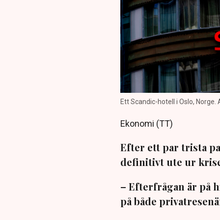
Ett Scandic-hotell i Oslo, Norge.
Ekonomi (TT)
Efter ett par trista 
definitivt ute ur kri
– Efterfrågan är på h
på både privatresenä