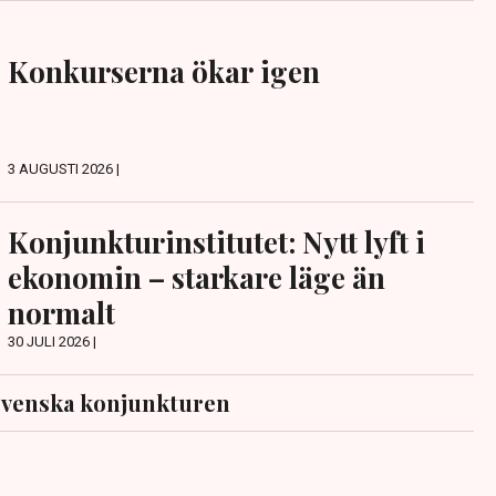
Konkurserna ökar igen
3 AUGUSTI 2026 |
Konjunkturinstitutet: Nytt lyft i
ekonomin – starkare läge än
normalt
30 JULI 2026 |
svenska konjunkturen