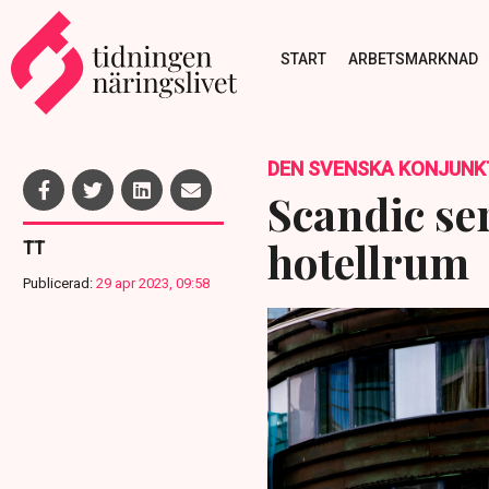
START
ARBETSMARKNAD
DEN SVENSKA KONJUNK
Scandic se
hotellrum
TT
Publicerad:
29 apr 2023, 09:58