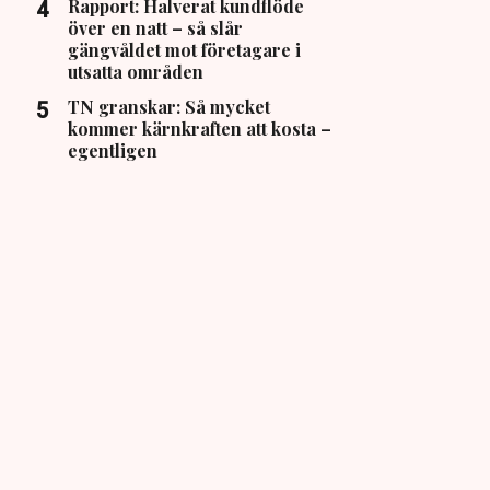
Rapport: Halverat kundflöde
över en natt – så slår
gängvåldet mot företagare i
utsatta områden
TN granskar: Så mycket
kommer kärnkraften att kosta –
egentligen