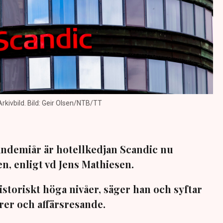
 Arkivbild. Bild: Geir Olsen/NTB/TT
pandemiår är hotellkedjan Scandic nu
sen, enligt vd Jens Mathiesen.
istoriskt höga nivåer, säger han och syftar
rer och affärsresande.