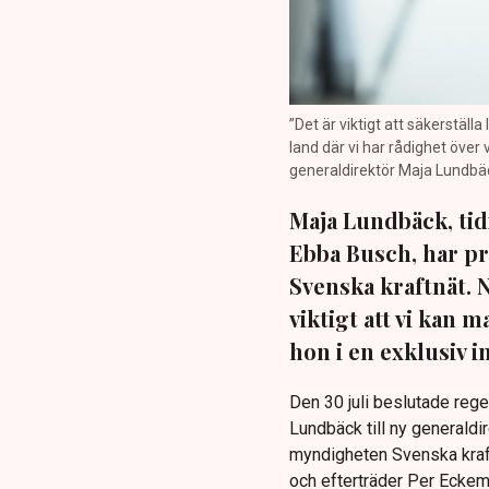
”Det är viktigt att säkerställ
land där vi har rådighet över
generaldirektör Maja Lundbäck
Maja Lundbäck, tid
Ebba Busch, har pr
Svenska kraftnät. 
viktigt att vi kan
hon i en exklusiv 
Den 30 juli beslutade reg
Lundbäck till ny generaldi
myndigheten Svenska kraft
och efterträder Per Eckema