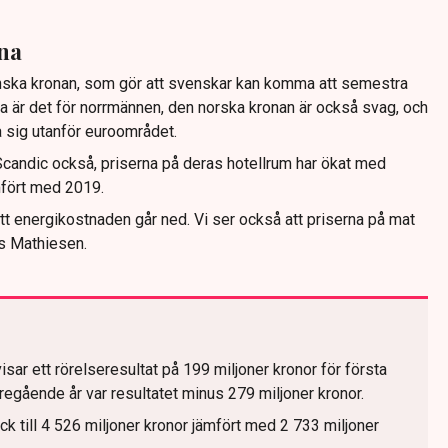
na
ska kronan, som gör att svenskar kan komma att semestra
är det för norrmännen, den norska kronan är också svag, och
la sig utanför euroområdet.
 Scandic också, priserna på deras hotellrum har ökat med
mfört med 2019.
att energikostnaden går ned. Vi ser också att priserna på mat
s Mathiesen.
sar ett rörelseresultat på 199 miljoner kronor för första
regående år var resultatet minus 279 miljoner kronor.
k till 4 526 miljoner kronor jämfört med 2 733 miljoner