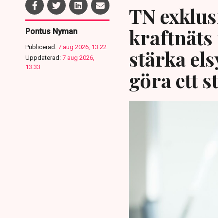
TN exklusi
kraftnäts
Pontus Nyman
Publicerad:
7 aug 2026, 13:22
stärka el
Uppdaterad:
7 aug 2026,
13:33
göra ett s