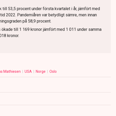
ill 53,5 procent under första kvartalet i år, jämfört med
tid 2022. Pandemiåren var betydligt sämre, men innan
ingsgraden på 58,9 procent.
s ökade till 1 169 kronor jämfört med 1 011 under samma
 018 kronor.
ns Mathiesen
USA
Norge
Oslo