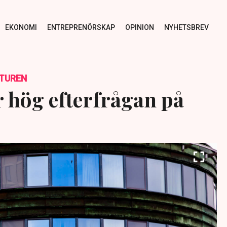
EKONOMI
ENTREPRENÖRSKAP
OPINION
NYHETSBREV
TUREN
r hög efterfrågan på