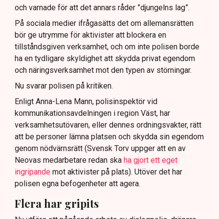
och varnade för att det annars råder ”djungelns lag”.
På sociala medier ifrågasätts det om allemansrätten
bör ge utrymme för aktivister att blockera en
tillståndsgiven verksamhet, och om inte polisen borde
ha en tydligare skyldighet att skydda privat egendom
och näringsverksamhet mot den typen av störningar.
Nu svarar polisen på kritiken.
Enligt Anna-Lena Mann, polisinspektör vid
kommunikationsavdelningen i region Väst, har
verksamhetsutövaren, eller dennes ordningsvakter, rätt
att be personer lämna platsen och skydda sin egendom
genom nödvärnsrätt (Svensk Torv uppger att en av
Neovas medarbetare redan ska
ha gjort ett eget
ingripande
mot aktivister på plats). Utöver det har
polisen egna befogenheter att agera.
Flera har gripits