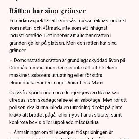
Rätten har sina gränser
En sådan aspekt är att Grimsås mosse räknas juridiskt
som natur- och våtmark, inte som ett inhägnat
industriområde. Det innebär att allemansrätten i
grunden gäller på platsen. Men den rätten har sina
gränser.
– Demonstrationsrätten är grundlagsskyddad även på
Grimsås mosse, men den ger inte rätt att blockera
maskiner, sabotera utrustning eller förstöra
ekonomiska värden, säger Anna-Lena Mann.
Ogräsfröspridningen och de igengrävda dikena kan
utredas som skadegörelse eller sabotage. Men för att
polisen ska kunna inleda en utredning direkt på plats
krävs att brottet pågår eller nyss har avslutats, samt
konkreta bevis eller utpekade misstänkta.
– Anmälningar om till exempel fröspridningen är