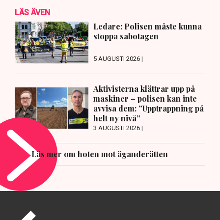
LÄS ÄVEN
Ledare: Polisen måste kunna
stoppa sabotagen
5 AUGUSTI 2026 |
Aktivisterna klättrar upp på
maskiner – polisen kan inte
avvisa dem: ”Upptrappning på
helt ny nivå”
3 AUGUSTI 2026 |
Läs mer om hoten mot äganderätten