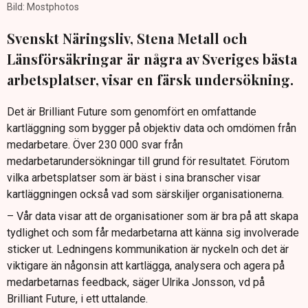
Bild: Mostphotos
Svenskt Näringsliv, Stena Metall och
Länsförsäkringar är några av Sveriges bästa
arbetsplatser, visar en färsk undersökning.
Det är Brilliant Future som genomfört en omfattande
kartläggning som bygger på objektiv data och omdömen från
medarbetare. Över 230 000 svar från
medarbetarundersökningar till grund för resultatet. Förutom
vilka arbetsplatser som är bäst i sina branscher visar
kartläggningen också vad som särskiljer organisationerna.
– Vår data visar att de organisationer som är bra på att skapa
tydlighet och som får medarbetarna att känna sig involverade
sticker ut. Ledningens kommunikation är nyckeln och det är
viktigare än någonsin att kartlägga, analysera och agera på
medarbetarnas feedback, säger Ulrika Jonsson, vd på
Brilliant Future, i ett uttalande.