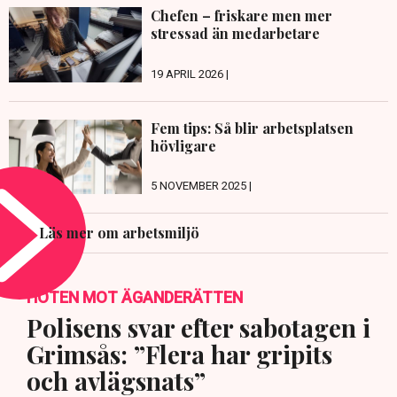
Chefen – friskare men mer
stressad än medarbetare
19 APRIL 2026 |
Fem tips: Så blir arbetsplatsen
hövligare
5 NOVEMBER 2025 |
Läs mer om arbetsmiljö
HOTEN MOT ÄGANDERÄTTEN
Polisens svar efter sabotagen i
Grimsås: ”Flera har gripits
och avlägsnats”