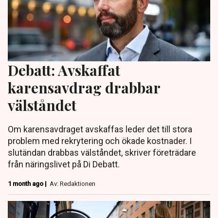
Debatt: Avskaffat
karensavdrag drabbar
välståndet
Om karensavdraget avskaffas leder det till stora
problem med rekrytering och ökade kostnader. I
slutändan drabbas välståndet, skriver företrädare
från näringslivet på Di Debatt.
1 month ago |
Av: Redaktionen