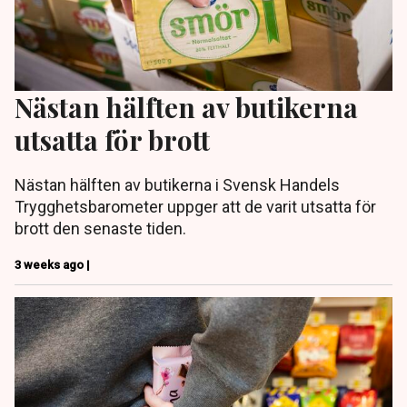
Nästan hälften av butikerna
utsatta för brott
Nästan hälften av butikerna i Svensk Handels
Trygghetsbarometer uppger att de varit utsatta för
brott den senaste tiden.
3 weeks ago |