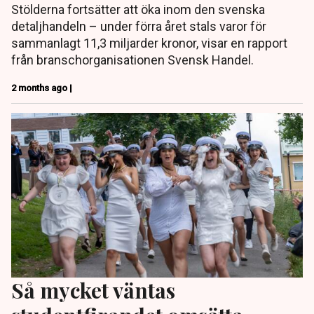
Stölderna fortsätter att öka inom den svenska
detaljhandeln – under förra året stals varor för
sammanlagt 11,3 miljarder kronor, visar en rapport
från branschorganisationen Svensk Handel.
2 months ago |
Så mycket väntas