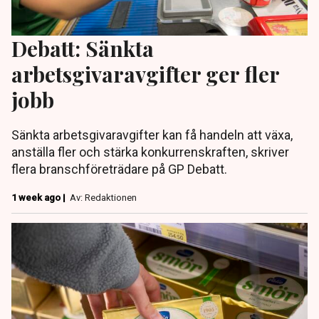
Debatt: Sänkta
arbetsgivaravgifter ger fler
jobb
Sänkta arbetsgivaravgifter kan få handeln att växa,
anställa fler och stärka konkurrenskraften, skriver
flera branschföreträdare på GP Debatt.
1 week ago |
Av: Redaktionen