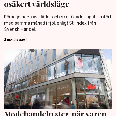
osäkert världsläge
Försäljningen av kläder och skor ökade i april jämfört
med samma månad i fjol, enligt Stilindex från
Svensk Handel.
2 months ago |
Modehandeln steg när våren