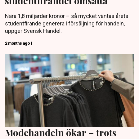
studentfirandet omsätta
Nära 1,8 miljarder kronor – så mycket väntas årets
studentfirande generera i försäljning för handeln,
uppger Svensk Handel.
2 months ago |
Modehandeln ökar – trots