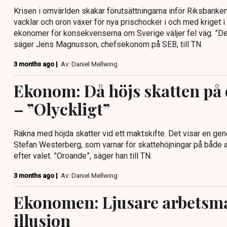
Krisen i omvärlden skakar förutsättningarna inför Riksbanke
vacklar och oron växer för nya prischocker i och med kriget i
ekonomer för konsekvenserna om Sverige väljer fel väg. ”Det v
säger Jens Magnusson, chefsekonom på SEB, till TN.
3 months ago |
Av: Daniel Mellwing
Ekonom: Då höjs skatten på 
– ”Olyckligt”
Räkna med höjda skatter vid ett maktskifte. Det visar en 
Stefan Westerberg, som varnar för skattehöjningar på både
efter valet. ”Oroande”, säger han till TN.
3 months ago |
Av: Daniel Mellwing
Ekonomen: Ljusare arbetsm
illusion