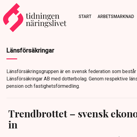
START
ARBETSMARKNAD
Länsförsäkringar
Länsförsäkringsgruppen är en svensk federation som består
Länsförsäkringar AB med dotterbolag. Genom respektive länsf
pension och fastighetsförmedling.
Trendbrottet – svensk ekon
in