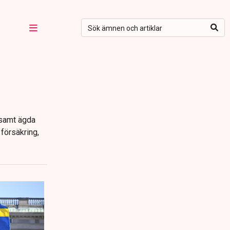
nsamt ägda
försäkring,