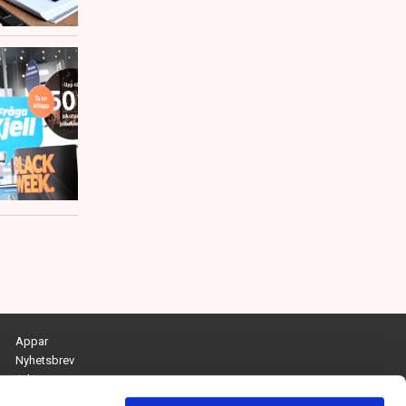
Appar
Nyhetsbrev
Arkiv
Kontakta redaktionen