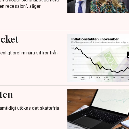
 en recession”, säger
ycket
enligt preliminära siffror från
ten
amtidigt utökas det skattefria