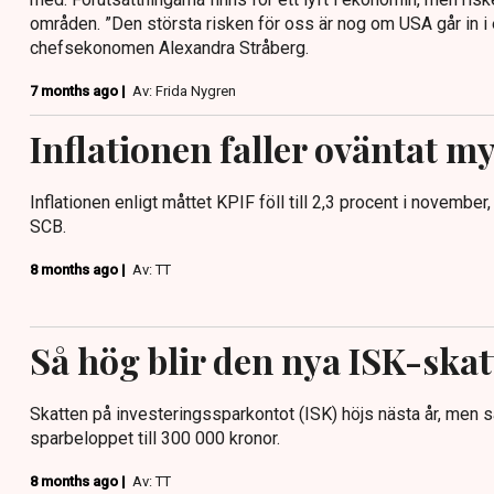
områden. ”Den största risken för oss är nog om USA går in i
chefsekonomen Alexandra Stråberg.
7 months ago |
Av: Frida Nygren
Inflationen faller oväntat m
Inflationen enligt måttet KPIF föll till 2,3 procent i november, 
SCB.
8 months ago |
Av: TT
Så hög blir den nya ISK-skat
Skatten på investeringssparkontot (ISK) höjs nästa år, men s
sparbeloppet till 300 000 kronor.
8 months ago |
Av: TT