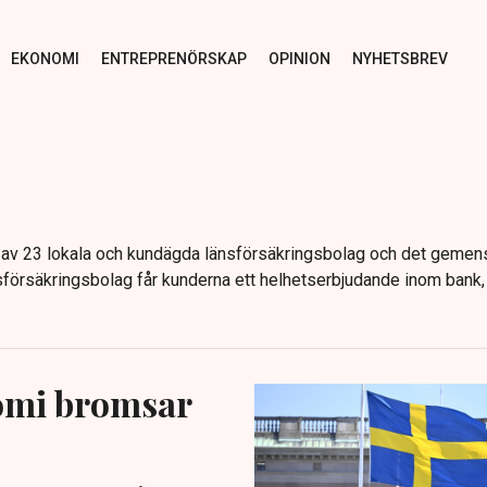
EKONOMI
ENTREPRENÖRSKAP
OPINION
NYHETSBREV
 av 23 lokala och kundägda länsförsäkringsbolag och det geme
örsäkringsbolag får kunderna ett helhetserbjudande inom bank, 
omi bromsar