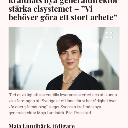
stärka elsystemet – ”Vi
behöver göra ett stort arbete”
”Det är viktigt att säkerställa leveranssäkerhet och att kunna
visa företagen att Sverige är ett land där vi har rådighet över
vår energiförsörjning”, säger Svenska kraftnäts nya
generaldirektör Maja Lundbäck. Bild: Pressbild
Maja Lundbäck, tidigare