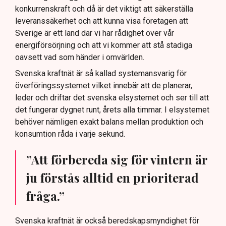
konkurrenskraft och då är det viktigt att säkerställa
leveranssäkerhet och att kunna visa företagen att
Sverige är ett land där vi har rådighet över vår
energiförsörjning och att vi kommer att stå stadiga
oavsett vad som händer i omvärlden.
Svenska kraftnät är så kallad systemansvarig för
överföringssystemet vilket innebär att de planerar,
leder och driftar det svenska elsystemet och ser till att
det fungerar dygnet runt, årets alla timmar. I elsystemet
behöver nämligen exakt balans mellan produktion och
konsumtion råda i varje sekund.
”Att förbereda sig för vintern är
ju förstås alltid en prioriterad
fråga.”
Svenska kraftnät är också beredskapsmyndighet för