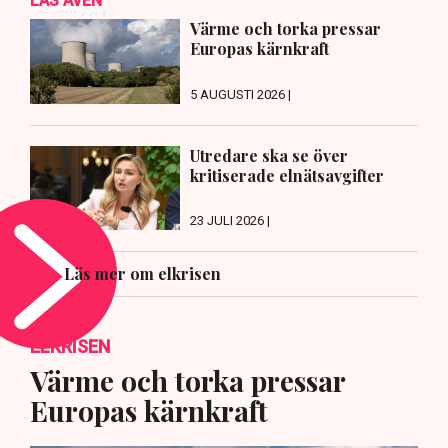
LÄS ÄVEN
Värme och torka pressar
Europas kärnkraft
5 AUGUSTI 2026 |
Utredare ska se över
kritiserade elnätsavgifter
23 JULI 2026 |
Läs mer om elkrisen
ELKRISEN
Värme och torka pressar
Europas kärnkraft