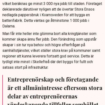
vilket beräknas ge minst 3 000 nya jobb till staden. Företaget
deklarerade därutöver nyligen att de övertar Stora Ensos
nedlagda pappersbruk i Kvarnsveden för att bygga en
batterifabrik. Detta väntas ge åtminstone 1 000 jobb i
Dalarna.
Man får inte heller inte glömma bort alla kringtjänster som
kommer skapa ännu fler jobb. Den förändring som uppstår
skapar i sin tur nya behov och högre efterfrågan på
samhällstjänster, vilket ställer stora krav på kommuner samt
regioner att kunna leverera fortsatt god service. Detta är
tydligt inte minst i Skellefteå där det byggs för fullt och
satsas stort på infrastruktur.
Entreprenörskap och företagande
är ett allmänintresse eftersom stora
delar av entreprenörernas
värdeskapande tillfaller samhället.