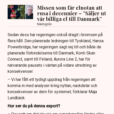
Missen som får elnotan att
rusa i decennier – ”Säljer ut
vår billiga el till Danmark”
Näringsliv
Sedan dess har regeringen också dragit i bromsen på
flera håll. Den planerade ledningen till Tyskland, Hansa
Powerbridge, har regeringen sagt nej till och både de
planerade förbindelserna till Danmark, Konti-Skan
Connect, samt till Finland, Aurora Line 2, har för
närvarande pausats i väntan på vidare utredning av
konsekvenser.
– Vi har fått ett tydligt uppdrag från regeringen att
komma in med analyser kring nyttan, nackdelar och
konsekvenser av dem för systemet, förklarar Maja
Lundbäck.
Hur ser du på denna export?