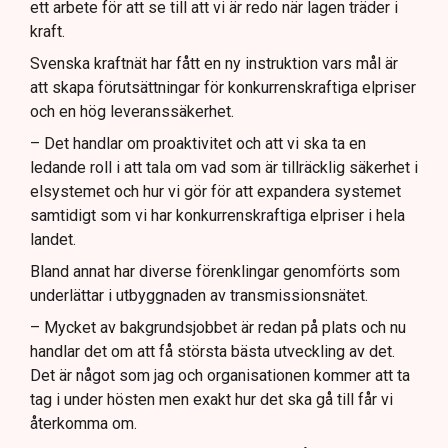
ett arbete för att se till att vi är redo när lagen träder i
kraft.
Svenska kraftnät har fått en ny instruktion vars mål är
att skapa förutsättningar för konkurrenskraftiga elpriser
och en hög leveranssäkerhet.
– Det handlar om proaktivitet och att vi ska ta en
ledande roll i att tala om vad som är tillräcklig säkerhet i
elsystemet och hur vi gör för att expandera systemet
samtidigt som vi har konkurrenskraftiga elpriser i hela
landet.
Bland annat har diverse förenklingar genomförts som
underlättar i utbyggnaden av transmissionsnätet.
– Mycket av bakgrundsjobbet är redan på plats och nu
handlar det om att få största bästa utveckling av det.
Det är något som jag och organisationen kommer att ta
tag i under hösten men exakt hur det ska gå till får vi
återkomma om.