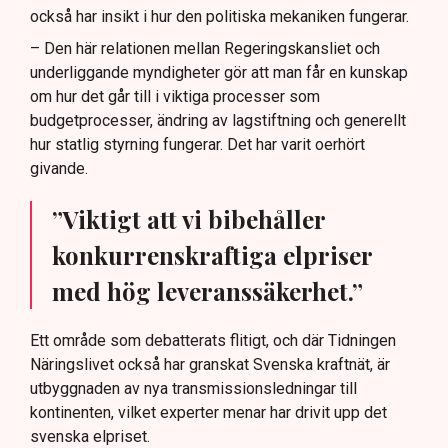
också har insikt i hur den politiska mekaniken fungerar.
– Den här relationen mellan Regeringskansliet och
underliggande myndigheter gör att man får en kunskap
om hur det går till i viktiga processer som
budgetprocesser, ändring av lagstiftning och generellt
hur statlig styrning fungerar. Det har varit oerhört
givande.
”Viktigt att vi bibehåller
konkurrenskraftiga elpriser
med hög leveranssäkerhet.”
Ett område som debatterats flitigt, och där Tidningen
Näringslivet också har granskat Svenska kraftnät, är
utbyggnaden av nya transmissionsledningar till
kontinenten, vilket experter menar har drivit upp det
svenska elpriset.