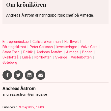
Om krönikören
Andreas Åström är näringspolitisk chef på Almega.
Entreprenörskap
Gällivare kommun
Northvolt
Företagsklimat
Peter Carlsson
Investeringar
Volvo Cars
Stora Enso
Politik
Andreas Åström
Almega
Boden
Skellefteå
Luleå
Norrbotten
Sverige
Västerbotten
Göteborg
Andreas Åström
andreas.astrom@almega.se
Publicerad:
9 maj 2022, 14:00