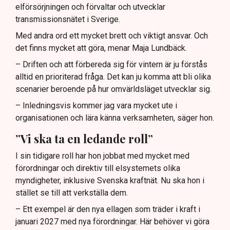
elförsörjningen och förvaltar och utvecklar
transmissionsnätet i Sverige.
Med andra ord ett mycket brett och viktigt ansvar. Och
det finns mycket att göra, menar Maja Lundbäck.
– Driften och att förbereda sig för vintern är ju förstås
alltid en prioriterad fråga. Det kan ju komma att bli olika
scenarier beroende på hur omvärldsläget utvecklar sig.
– Inledningsvis kommer jag vara mycket ute i
organisationen och lära känna verksamheten, säger hon.
”Vi ska ta en ledande roll”
I sin tidigare roll har hon jobbat med mycket med
förordningar och direktiv till elsystemets olika
myndigheter, inklusive Svenska kraftnät. Nu ska hon i
stället se till att verkställa dem.
– Ett exempel är den nya ellagen som träder i kraft i
januari 2027 med nya förordningar. Här behöver vi göra