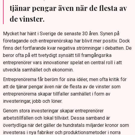
tjänar pengar även när de flesta av
de vinster.
Mycket har hänt i Sverige de senaste 30 åren. Synen på
företagande och entreprenörskap har blivit mer positiv. Dock
finns det fortfarande kvar negativa strömningar i debatten. De
beror ofta på ett tvetydigt synsätt till framgångsrika
entreprenörer vars innovationer spelat en central roll i att
utveckla samhället och ekonomin.
Entreprenörerna får beröm för sina idéer, men ofta kritik för
att de tjänar pengar även när de flesta av de vinster som
entreprenörerna skapar tillfaller samhället i form av
investeringar, jobb och löner.
Genom stora investeringar skapar entreprenörer
arbetstillfällen och lokal tillväxt. Dessa samband är
övertydliga när det gäller de hundratals miljarder kronor som
investeras i nya fabriker och produktionsmetoder i norra