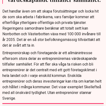
Det handlar även om att skapa förutsättningar och locka hit
de som ska arbeta i fabrikerna, vars familjer kommer att
efterfråga ytterligare offentliga och privata tjänster.
Regeringens samordnare beräknar att totalt sett kan
Norrbotten och Västerbotten växa med 100 000 invånare till
år 2035. Det är en så stor befolkningsmässig tillväxttakt att
det är svårt att ta in.
Entreprenörskap och företagande är ett allmänintresse
eftersom stora delar av entreprenörernas värdeskapande
tillfaller samhället. För att fler ska våga ta risken och bli
entreprenörer är det centralt med ett gott företagsklimat i
hela landet och i varje enskild kommun. Enskilda
entreprenörer och deras investeringar kan rita om kartan helt
och hållet i många kommuner. Det visar exemplet Skellefteå
med all önskvärd tydlighet. Utan entreprenörer stannar
Sverige.