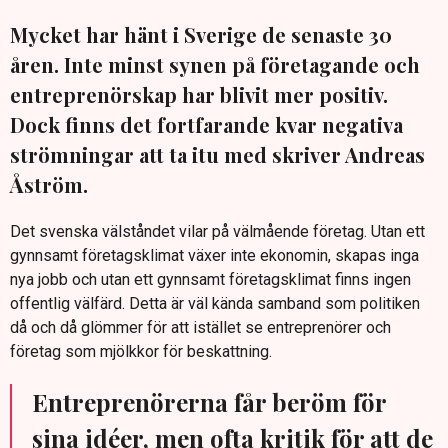
Mycket har hänt i Sverige de senaste 30
åren. Inte minst synen på företagande och
entreprenörskap har blivit mer positiv.
Dock finns det fortfarande kvar negativa
strömningar att ta itu med skriver Andreas
Åström.
Det svenska välståndet vilar på välmående företag. Utan ett
gynnsamt företagsklimat växer inte ekonomin, skapas inga
nya jobb och utan ett gynnsamt företagsklimat finns ingen
offentlig välfärd. Detta är väl kända samband som politiken
då och då glömmer för att istället se entreprenörer och
företag som mjölkkor för beskattning.
Entreprenörerna får beröm för
sina idéer, men ofta kritik för att de