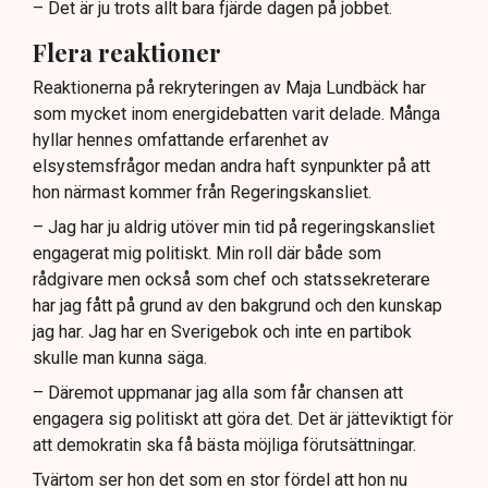
– Det är ju trots allt bara fjärde dagen på jobbet.
Flera reaktioner
Reaktionerna på rekryteringen av Maja Lundbäck har
som mycket inom energidebatten varit delade. Många
hyllar hennes omfattande erfarenhet av
elsystemsfrågor medan andra haft synpunkter på att
hon närmast kommer från Regeringskansliet.
– Jag har ju aldrig utöver min tid på regeringskansliet
engagerat mig politiskt. Min roll där både som
rådgivare men också som chef och statssekreterare
har jag fått på grund av den bakgrund och den kunskap
jag har. Jag har en Sverigebok och inte en partibok
skulle man kunna säga.
– Däremot uppmanar jag alla som får chansen att
engagera sig politiskt att göra det. Det är jätteviktigt för
att demokratin ska få bästa möjliga förutsättningar.
Tvärtom ser hon det som en stor fördel att hon nu