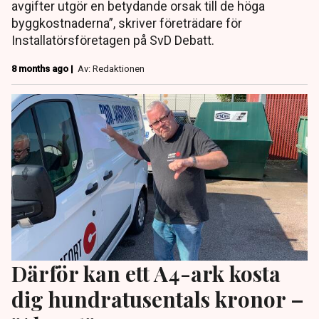
avgifter utgör en betydande orsak till de höga
byggkostnaderna”, skriver företrädare för
Installatörs­företagen på SvD Debatt.
8 months ago |
Av: Redaktionen
Därför kan ett A4-ark kosta
dig hundratusentals kronor –