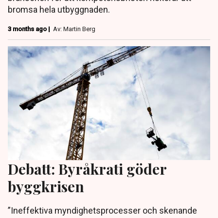
bromsa hela utbyggnaden.
3 months ago |
Av: Martin Berg
Debatt: Byråkrati göder
byggkrisen
”Ineffektiva myndighetsprocesser och skenande