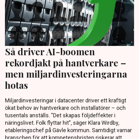
Så driver AI-boomen
rekordjakt på hantverkare –
men miljardinvesteringarna
hotas
Miljardinvesteringar i datacenter driver ett kraftigt
ökat behov av hantverkare och installatörer – och
tusentals anställs. ”Det skapas följdeffekter i
näringslivet. Folk flyttar hit”, säger Klara Wirdby,
etableringschef på Gävle kommun. Samtidigt varnar
branschen för att kompetensbristen riskerar att