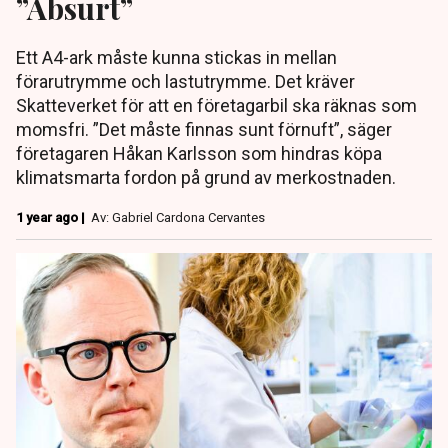
”Absurt”
Ett A4-ark måste kunna stickas in mellan
förarutrymme och lastutrymme. Det kräver
Skatteverket för att en företagarbil ska räknas som
momsfri. ”Det måste finnas sunt förnuft”, säger
företagaren Håkan Karlsson som hindras köpa
klimatsmarta fordon på grund av merkostnaden.
1 year ago |
Av: Gabriel Cardona Cervantes