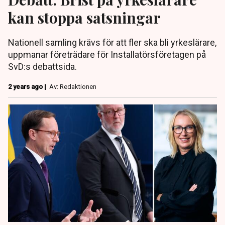
kan stoppa satsningar
Nationell samling krävs för att fler ska bli yrkeslärare,
uppmanar företrädare för Installatörsföretagen på
SvD:s debattsida.
2 years ago |
Av: Redaktionen