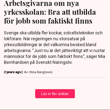
Arbetsgivarna om nya
yrkesskolan: Bra att utbilda
för jobb som faktiskt finns
Sverige ska utbilda fler kockar, solcellstekniker och
lokförare. När regeringen nu storsatsar på
yrkesutbildningar är det välkomna besked bland
arbetsgivarna. ”Just nu är det jätteviktigt att vi rustar
människor för de jobb som faktiskt finns”, säger Mia
Bernhardsen på Svenskt Näringsliv.
2 years ago |
Av: Stina Bengtsson
Läs in fler artiklar