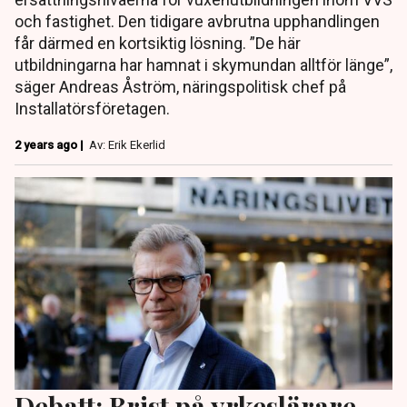
och fastighet. Den tidigare avbrutna upphandlingen
får därmed en kortsiktig lösning. ”De här
utbildningarna har hamnat i skymundan alltför länge”,
säger Andreas Åström, näringspolitisk chef på
Installatörsföretagen.
2 years ago |
Av: Erik Ekerlid
Debatt: Brist på yrkeslärare