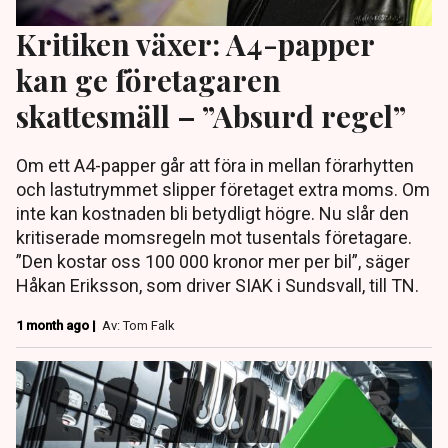
Kritiken växer: A4-papper
kan ge företagaren
skattesmäll – ”Absurd regel”
Om ett A4-papper går att föra in mellan förarhytten
och lastutrymmet slipper företaget extra moms. Om
inte kan kostnaden bli betydligt högre. Nu slår den
kritiserade momsregeln mot tusentals företagare.
”Den kostar oss 100 000 kronor mer per bil”, säger
Håkan Eriksson, som driver SIAK i Sundsvall, till TN.
1 month ago |
Av: Tom Falk