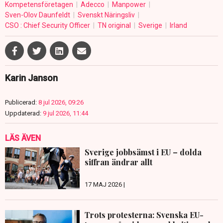
Kompetensföretagen
Adecco
Manpower
Sven-Olov Daunfeldt
Svenskt Näringsliv
CSO : Chief Security Officer
TN original
Sverige
Irland
Karin Janson
Publicerad:
8 jul 2026, 09:26
Uppdaterad:
9 jul 2026, 11:44
LÄS ÄVEN
Sverige jobbsämst i EU – dolda
siffran ändrar allt
17 MAJ 2026 |
Trots protesterna: Svenska EU-