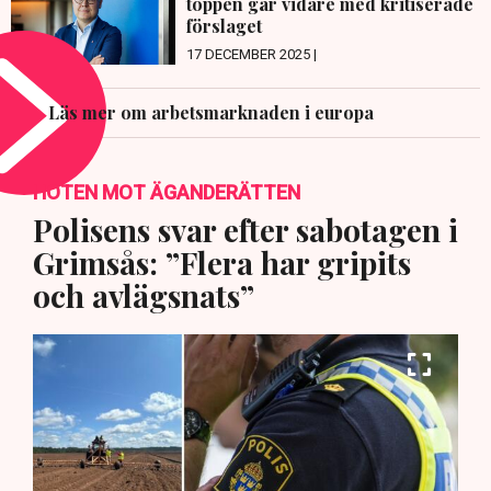
toppen går vidare med kritiserade
förslaget
17 DECEMBER 2025 |
Läs mer om arbetsmarknaden i europa
HOTEN MOT ÄGANDERÄTTEN
Polisens svar efter sabotagen i
Grimsås: ”Flera har gripits
och avlägsnats”