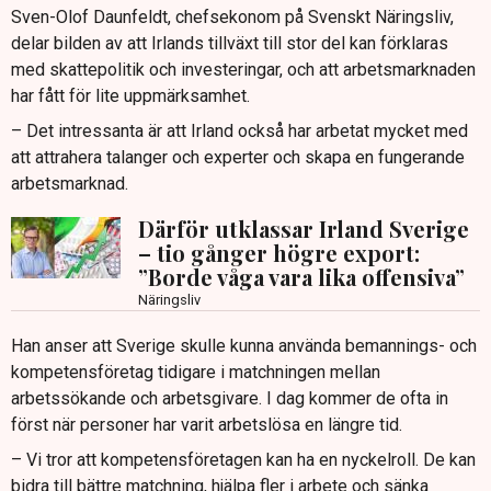
Sven-Olof Daunfeldt, chefsekonom på Svenskt Näringsliv,
delar bilden av att Irlands tillväxt till stor del kan förklaras
med skattepolitik och investeringar, och att arbetsmarknaden
har fått för lite uppmärksamhet.
– Det intressanta är att Irland också har arbetat mycket med
att attrahera talanger och experter och skapa en fungerande
arbetsmarknad.
Därför utklassar Irland Sverige
– tio gånger högre export:
”Borde våga vara lika offensiva”
Näringsliv
Han anser att Sverige skulle kunna använda bemannings- och
kompetensföretag tidigare i matchningen mellan
arbetssökande och arbetsgivare. I dag kommer de ofta in
först när personer har varit arbetslösa en längre tid.
– Vi tror att kompetensföretagen kan ha en nyckelroll. De kan
bidra till bättre matchning, hjälpa fler i arbete och sänka