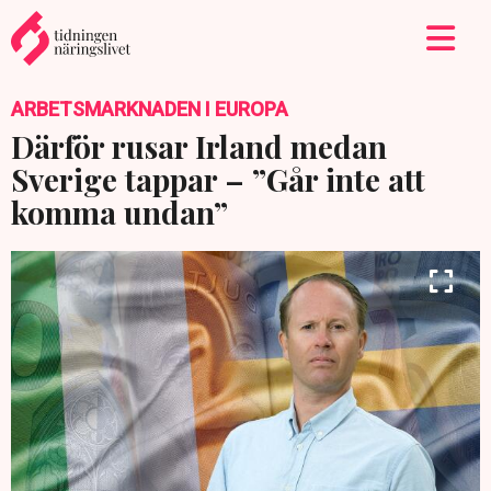
ARBETSMARKNADEN I EUROPA
Därför rusar Irland medan
Sverige tappar – ”Går inte att
komma undan”