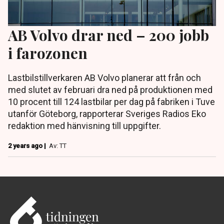
AB Volvo drar ned – 200 jobb
i farozonen
Lastbilstillverkaren AB Volvo planerar att från och
med slutet av februari dra ned på produktionen med
10 procent till 124 lastbilar per dag på fabriken i Tuve
utanför Göteborg, rapporterar Sveriges Radios Eko
redaktion med hänvisning till uppgifter.
2 years ago |
Av: TT