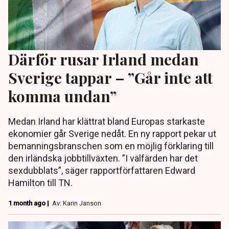
Därför rusar Irland medan
Sverige tappar – ”Går inte att
komma undan”
Medan Irland har klättrat bland Europas starkaste
ekonomier går Sverige nedåt. En ny rapport pekar ut
bemanningsbranschen som en möjlig förklaring till
den irländska jobbtillväxten. ”I välfärden har det
sexdubblats”, säger rapportförfattaren Edward
Hamilton till TN.
1 month ago |
Av: Karin Janson