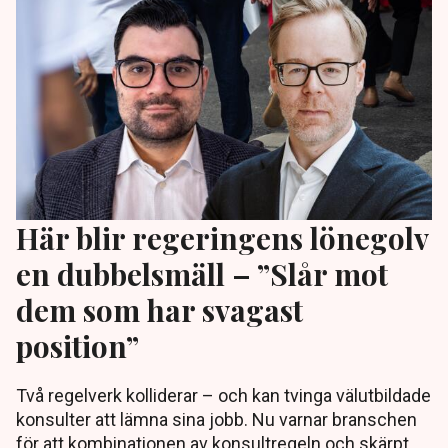
Här blir regeringens lönegolv
en dubbelsmäll – ”Slår mot
dem som har svagast
position”
Två regelverk kolliderar – och kan tvinga välutbildade
konsulter att lämna sina jobb. Nu varnar branschen
för att kombinationen av konsultregeln och skärpt