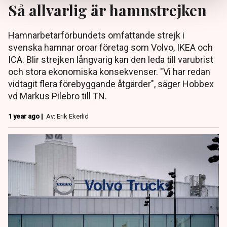
Så allvarlig är hamnstrejken
Hamnarbetarförbundets omfattande strejk i
svenska hamnar oroar företag som Volvo, IKEA och
ICA. Blir strejken långvarig kan den leda till varubrist
och stora ekonomiska konsekvenser. "Vi har redan
vidtagit flera förebyggande åtgärder", säger Hobbex
vd Markus Pilebro till TN.
1 year ago |
Av: Erik Ekerlid