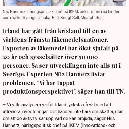
Nils Hannerz, näringspolitisk chef på IKEM, pekar ut en rad hinder
som håller Sverige tillbaka. Bild: Bengt Säll, Mostphotos
Irland har gått från krisland till en av
världens främsta läkemedelsnationer.
Exporten av läkemedel har ökat sjufalt på
20 år och sysselsätter över 50 000
personer. Så ser utvecklingen inte alls ut i
Sverige. Experten Nilz Hannerz listar
problemen. ”Vi har tappat
produktionsperspektivet", säger han till TN.
– Vi ville analysera varför Irland lyckats så väl med att
attrahera investeringar. Det handlar inte bara om skatter, utan
om att de aktivt visar upp vad de kan erbjuda, säger Nils
Hannerz, näringspolitisk chef på IKEM (Innovations- och