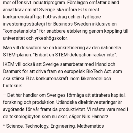
mer offensivt industriprogram. Förslagen omfattar bland
annat krav om att Sverige ska införa EU:s mest
konkurrenskraftiga FoU-avdrag och en tydligare
investeringsstrategi för Business Sweden inklusive en
”kompetenslots” för snabbare etablering genom koppling till
universitet och yrkeshögskolor.
Man vill dessutom se en konkretisering av den nationella
STEM-planen. ”Enbart en STEM-delegation räcker inte”.
IKEM vill också att Sverige samarbetar med Irland och
Danmark för att driva fram en europeisk BioTech Act, som
ska stärka EU:s konkurrenskraft inom läkemedel och
bioteknik.
– Det här handlar om Sveriges förmåga att attrahera kapital,
forskning och produktion. Utländska direktinvesteringar är
avgörande för vår framtida produktivitet. Vi måste vara med i
de teknologibyten som nu sker, säger Nils Hannerz.
* Science, Technology, Engineering, Mathematics