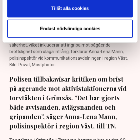
Tillåt alla cookies
Endast nödvändiga cookies
Det är polisens uppgift att upprätthålla allmän ordning och
säkerhet, vilket inkluderar att ingripa mot pågående
brottslighet som olaga intrång, förklarar Anna-Lena Mann,
polisinspektör vid kommunikationsavdelningen i region Väst.
Bild: Privat, Mostphotos
Polisen tillbakavisar kritiken om brist
på agerande mot aktivistaktionerna vid
torvtäkten i Grimsås. ”Det har gjorts
både avvisanden, avlägsnanden och
gripanden”, säger Anna-Lena Mann,
polisinspektör i region Väst, till TN.