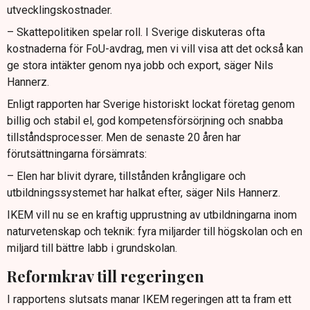
utvecklingskostnader.
– Skattepolitiken spelar roll. I Sverige diskuteras ofta
kostnaderna för FoU-avdrag, men vi vill visa att det också kan
ge stora intäkter genom nya jobb och export, säger Nils
Hannerz.
Enligt rapporten har Sverige historiskt lockat företag genom
billig och stabil el, god kompetensförsörjning och snabba
tillståndsprocesser. Men de senaste 20 åren har
förutsättningarna försämrats:
– Elen har blivit dyrare, tillstånden krångligare och
utbildningssystemet har halkat efter, säger Nils Hannerz.
IKEM vill nu se en kraftig upprustning av utbildningarna inom
naturvetenskap och teknik: fyra miljarder till högskolan och en
miljard till bättre labb i grundskolan.
Reformkrav till regeringen
I rapportens slutsats manar IKEM regeringen att ta fram ett