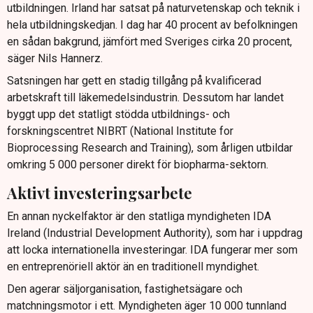
utbildningen. Irland har satsat på naturvetenskap och teknik i
hela utbildningskedjan. I dag har 40 procent av befolkningen
en sådan bakgrund, jämfört med Sveriges cirka 20 procent,
säger Nils Hannerz.
Satsningen har gett en stadig tillgång på kvalificerad
arbetskraft till läkemedelsindustrin. Dessutom har landet
byggt upp det statligt stödda utbildnings- och
forskningscentret NIBRT (National Institute for
Bioprocessing Research and Training), som årligen utbildar
omkring 5 000 personer direkt för biopharma-sektorn.
Aktivt investeringsarbete
En annan nyckelfaktor är den statliga myndigheten IDA
Ireland (Industrial Development Authority), som har i uppdrag
att locka internationella investeringar. IDA fungerar mer som
en entreprenöriell aktör än en traditionell myndighet.
Den agerar säljorganisation, fastighetsägare och
matchningsmotor i ett. Myndigheten äger 10 000 tunnland