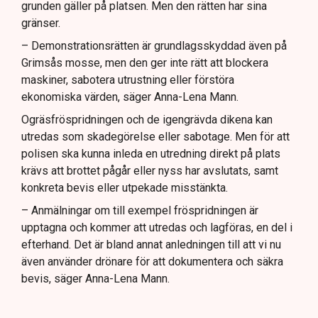
grunden gäller på platsen. Men den rätten har sina
gränser.
– Demonstrationsrätten är grundlagsskyddad även på
Grimsås mosse, men den ger inte rätt att blockera
maskiner, sabotera utrustning eller förstöra
ekonomiska värden, säger Anna-Lena Mann.
Ogräsfröspridningen och de igengrävda dikena kan
utredas som skadegörelse eller sabotage. Men för att
polisen ska kunna inleda en utredning direkt på plats
krävs att brottet pågår eller nyss har avslutats, samt
konkreta bevis eller utpekade misstänkta.
– Anmälningar om till exempel fröspridningen är
upptagna och kommer att utredas och lagföras, en del i
efterhand. Det är bland annat anledningen till att vi nu
även använder drönare för att dokumentera och säkra
bevis, säger Anna-Lena Mann.