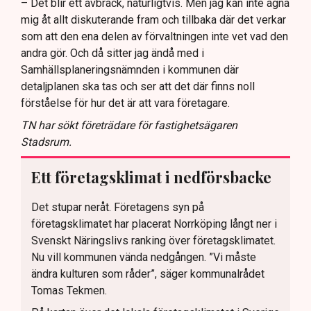
– Det blir ett avbräck, naturligtvis. Men jag kan inte ägna
mig åt allt diskuterande fram och tillbaka där det verkar
som att den ena delen av förvaltningen inte vet vad den
andra gör. Och då sitter jag ändå med i
Samhällsplaneringsnämnden i kommunen där
detaljplanen ska tas och ser att det där finns noll
förståelse för hur det är att vara företagare.
TN har sökt företrädare för fastighetsägaren
Stadsrum.
Ett företagsklimat i nedförsbacke
Det stupar neråt. Företagens syn på
företagsklimatet har placerat Norrköping långt ner i
Svenskt Näringslivs ranking över företagsklimatet.
Nu vill kommunen vända nedgången. ”Vi måste
ändra kulturen som råder”, säger kommunalrådet
Tomas Tekmen.