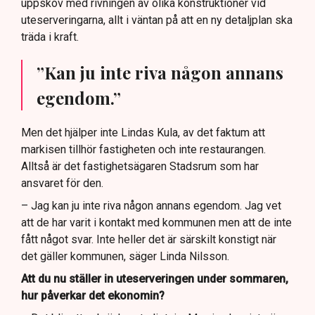
uppskov med rivningen av olika konstruktioner vid
uteserveringarna, allt i väntan på att en ny detaljplan ska
träda i kraft.
”Kan ju inte riva någon annans
egendom.”
Men det hjälper inte Lindas Kula, av det faktum att
markisen tillhör fastigheten och inte restaurangen.
Alltså är det fastighetsägaren Stadsrum som har
ansvaret för den.
– Jag kan ju inte riva någon annans egendom. Jag vet
att de har varit i kontakt med kommunen men att de inte
fått något svar. Inte heller det är särskilt konstigt när
det gäller kommunen, säger Linda Nilsson.
Att du nu ställer in uteserveringen under sommaren,
hur påverkar det ekonomin?