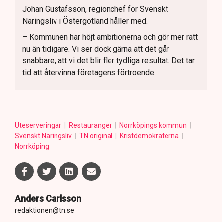
Johan Gustafsson, regionchef för Svenskt
Näringsliv i Östergötland håller med.
– Kommunen har höjt ambitionerna och gör mer rätt
nu än tidigare. Vi ser dock gärna att det går
snabbare, att vi det blir fler tydliga resultat. Det tar
tid att återvinna företagens förtroende.
Uteserveringar
Restauranger
Norrköpings kommun
Svenskt Näringsliv
TN original
Kristdemokraterna
Norrköping
Anders Carlsson
redaktionen@tn.se