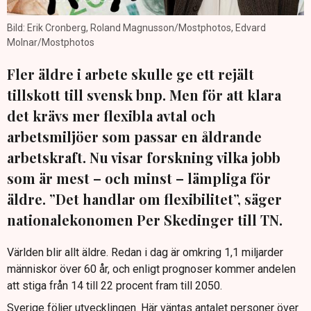
Bild: Erik Cronberg, Roland Magnusson/Mostphotos, Edvard
Molnar/Mostphotos
Fler äldre i arbete skulle ge ett rejält
tillskott till svensk bnp. Men för att klara
det krävs mer flexibla avtal och
arbetsmiljöer som passar en åldrande
arbetskraft. Nu visar forskning vilka jobb
som är mest – och minst – lämpliga för
äldre. ”Det handlar om flexibilitet”, säger
nationalekonomen Per Skedinger till TN.
Världen blir allt äldre. Redan i dag är omkring 1,1 miljarder
människor över 60 år, och enligt prognoser kommer andelen
att stiga från 14 till 22 procent fram till 2050.
Sverige följer utvecklingen. Här väntas antalet personer över