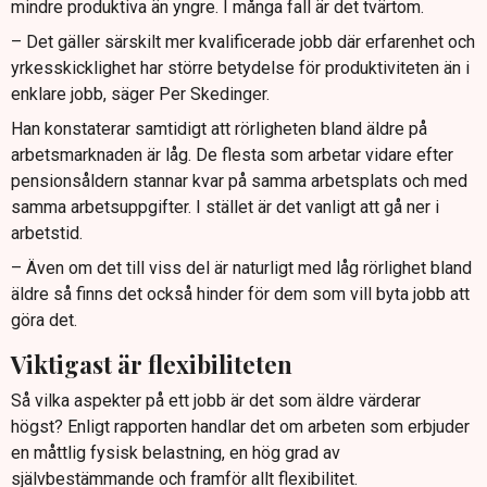
mindre produktiva än yngre. I många fall är det tvärtom.
– Det gäller särskilt mer kvalificerade jobb där erfarenhet och
yrkesskicklighet har större betydelse för produktiviteten än i
enklare jobb, säger Per Skedinger.
Han konstaterar samtidigt att rörligheten bland äldre på
arbetsmarknaden är låg. De flesta som arbetar vidare efter
pensionsåldern stannar kvar på samma arbetsplats och med
samma arbetsuppgifter. I stället är det vanligt att gå ner i
arbetstid.
– Även om det till viss del är naturligt med låg rörlighet bland
äldre så finns det också hinder för dem som vill byta jobb att
göra det.
Viktigast är flexibiliteten
Så vilka aspekter på ett jobb är det som äldre värderar
högst? Enligt rapporten handlar det om arbeten som erbjuder
en måttlig fysisk belastning, en hög grad av
självbestämmande och framför allt flexibilitet.