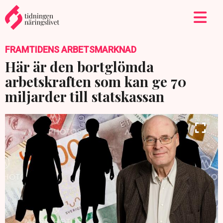
FRAMTIDENS ARBETSMARKNAD
Här är den bortglömda
arbetskraften som kan ge 70
miljarder till statskassan