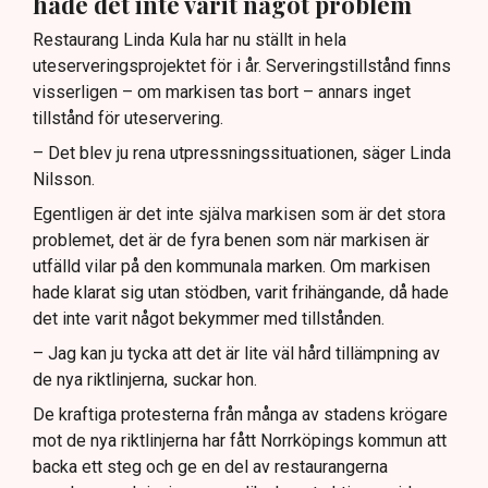
hade det inte varit något problem
Restaurang Linda Kula har nu ställt in hela
uteserveringsprojektet för i år. Serveringstillstånd finns
visserligen – om markisen tas bort – annars inget
tillstånd för uteservering.
– Det blev ju rena utpressningssituationen, säger Linda
Nilsson.
Egentligen är det inte själva markisen som är det stora
problemet, det är de fyra benen som när markisen är
utfälld vilar på den kommunala marken. Om markisen
hade klarat sig utan stödben, varit frihängande, då hade
det inte varit något bekymmer med tillstånden.
– Jag kan ju tycka att det är lite väl hård tillämpning av
de nya riktlinjerna, suckar hon.
De kraftiga protesterna från många av stadens krögare
mot de nya riktlinjerna har fått Norrköpings kommun att
backa ett steg och ge en del av restaurangerna