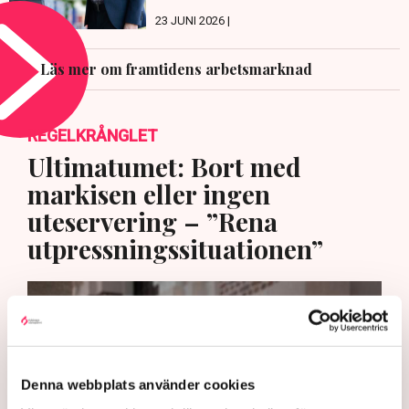
23 JUNI 2026 |
Läs mer om framtidens arbetsmarknad
REGELKRÅNGLET
Ultimatumet: Bort med
markisen eller ingen
uteservering – ”Rena
utpressningssituationen”
Denna webbplats använder cookies