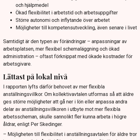
och hjälpmedel
Ökad flexibilitet i arbetstid och arbetsuppgifter
Större autonomi och inflytande över arbetet
Möjligheter till kompetensutveckling, även senare i livet
Samtidigt är den typen av förändringar – anpassningar av
arbetsplatsen, mer flexibel schemaläggning och ökad
administration – oftast förknippat med ökade kostnader för
arbetsgivare.
Lättast på lokal nivå
I rapporten lyfts därför behovet av mer flexibla
anställningsvillkor. Om kollektivavtalen utformas så att äldre
ges större möjligheter att gå ner i lön eller anpassa andra
delar av anställningsvillkoren i utbyte mot mer flexibla
arbetsscheman, skulle sannolikt fler kunna arbeta i högre
åldrar, enligt Per Skedinger.
– Möjligheten till flexibilitet i anställningsavtalen för äldre tror