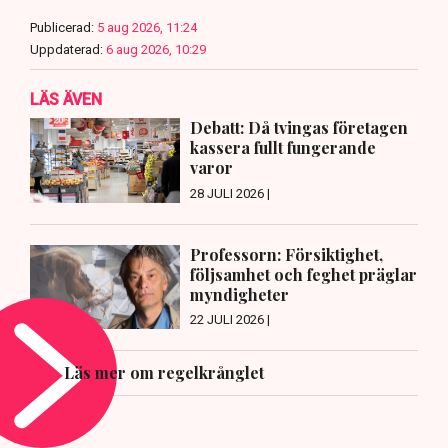
Publicerad:
5 aug 2026, 11:24
Uppdaterad:
6 aug 2026, 10:29
LÄS ÄVEN
Debatt: Då tvingas företagen
kassera fullt fungerande
varor
28 JULI 2026 |
Professorn: Försiktighet,
följsamhet och feghet präglar
myndigheter
22 JULI 2026 |
Läs mer om regelkrånglet