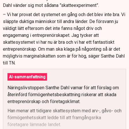
Dahl vänder sig mot sådana ”skatteexperiment”.
– Vi har provat det systemet en gång och det blev inte bra. Vi
släppte duktiga människor till andra länder. De försvann ju
väldigt lätt eftersom det inte fanns något driv och
engagemang i entreprenörskapet. Jag tycker att
skattesystemet vi har nu är bra och vi har ett fantastiskt
entreprenörskap. Om man ska klaga på någonting så är det
möjligtvis marginalskatten som är för hög, säger Santhe Dahl
till TN.
AI-sammanfattning
Näringslivstoppen Santhe Dahl varnar för att förslag om
återinförd förmögenhetsbeskattning riskerar att skada
entreprenörskap och företagsklimat.
Han menar att tidigare skattesystem med arv-, gåvo- och
förmögenhetsskatt ledde till att framgångsrika
företagare lämnade landet.