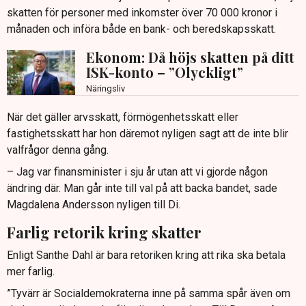
skatten för personer med inkomster över 70 000 kronor i
månaden och införa både en bank- och beredskapsskatt.
Ekonom: Då höjs skatten på ditt
ISK-konto – ”Olyckligt”
Näringsliv
När det gäller arvsskatt, förmögenhetsskatt eller
fastighetsskatt har hon däremot nyligen sagt att de inte blir
valfrågor denna gång.
– Jag var finansminister i sju år utan att vi gjorde någon
ändring där. Man går inte till val på att backa bandet, sade
Magdalena Andersson nyligen till Di.
Farlig retorik kring skatter
Enligt Santhe Dahl är bara retoriken kring att rika ska betala
mer farlig.
”Tyvärr är Socialdemokraterna inne på samma spår även om