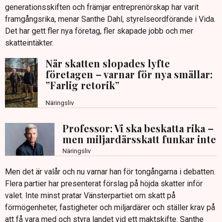
generationsskiften och främjar entreprenörskap har varit
framgångsrika, menar Santhe Dahl, styrelseordförande i Vida.
Det har gett fler nya företag, fler skapade jobb och mer
skatteintäkter.
När skatten slopades lyfte
företagen – varnar för nya smällar:
”Farlig retorik”
Näringsliv
Professor: Vi ska beskatta rika –
men miljardärsskatt funkar inte
Näringsliv
Men det är valår och nu varnar han för tongångarna i debatten.
Flera partier har presenterat förslag på höjda skatter inför
valet. Inte minst pratar Vänsterpartiet om skatt på
förmögenheter, fastigheter och miljardärer och ställer krav på
att få vara med och styra landet vid ett maktskifte. Santhe