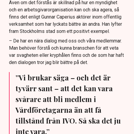
Även om det förstås är skillnad på hur en myndighet
och en arbetsgivarorganisation kan och ska agera, så
finns det enligt Gunnar Caperius aktörer inom offentlig
verksamhet som har lyckats bättre än andra. Han lyfter
fram Stockholms stad som ett positivt exempel.
– De har en nära dialog med oss och våra medlemmar.
Man behöver förstå och kunna branschen för att veta
var svagheten eller kryphålen finns och de som har haft
den dialogen tror jag blir bättre på det.
”Vi brukar säga – och det är
tyvärr sant – att det kan vara
svårare att bli medlem i
Vårdföretagarna än att få
tillstånd från IVO. Så ska det ju
inte vara.”