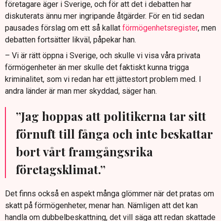
företagare äger i Sverige, och för att det i debatten har
diskuterats ännu mer ingripande åtgärder. För en tid sedan
pausades förslag om ett så kallat
förmögenhetsregister
, men
debatten fortsätter likväl, påpekar han.
– Vi är rätt öppna i Sverige, och skulle vi visa våra privata
förmögenheter än mer skulle det faktiskt kunna trigga
kriminalitet, som vi redan har ett jättestort problem med. I
andra länder är man mer skyddad, säger han.
”Jag hoppas att politikerna tar sitt
förnuft till fånga och inte beskattar
bort vårt framgångsrika
företagsklimat.”
Det finns också en aspekt många glömmer när det pratas om
skatt på förmögenheter, menar han. Nämligen att det kan
handla om dubbelbeskattning, det vill säga att redan skattade