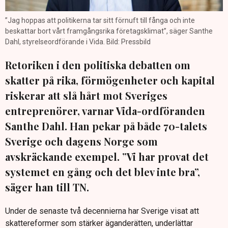
”Jag hoppas att politikerna tar sitt förnuft till fånga och inte
beskattar bort vårt framgångsrika företagsklimat”, säger Santhe
Dahl, styrelseordförande i Vida. Bild: Pressbild
Retoriken i den politiska debatten om
skatter på rika, förmögenheter och kapital
riskerar att slå hårt mot Sveriges
entreprenörer, varnar Vida-ordföranden
Santhe Dahl. Han pekar på både 70-talets
Sverige och dagens Norge som
avskräckande exempel. ”Vi har provat det
systemet en gång och det blev inte bra”,
säger han till TN.
Under de senaste två decennierna har Sverige visat att
skattereformer som stärker äganderätten, underlättar