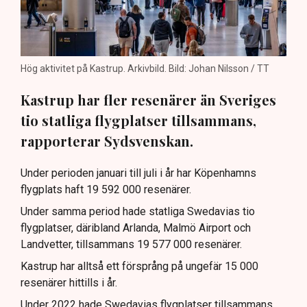
Hög aktivitet på Kastrup. Arkivbild. Bild: Johan Nilsson / TT
Kastrup har fler resenärer än Sveriges
tio statliga flygplatser tillsammans,
rapporterar Sydsvenskan.
Under perioden januari till juli i år har Köpenhamns
flygplats haft 19 592 000 resenärer.
Under samma period hade statliga Swedavias tio
flygplatser, däribland Arlanda, Malmö Airport och
Landvetter, tillsammans 19 577 000 resenärer.
Kastrup har alltså ett försprång på ungefär 15 000
resenärer hittills i år.
Under 2022 hade Swedavias flygplatser tillsammans