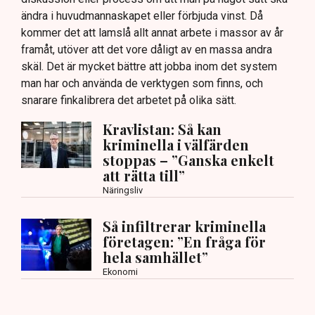
ändra i huvudmannaskapet eller förbjuda vinst. Då
kommer det att lamslå allt annat arbete i massor av år
framåt, utöver att det vore dåligt av en massa andra
skäl. Det är mycket bättre att jobba inom det system
man har och använda de verktygen som finns, och
snarare finkalibrera det arbetet på olika sätt.
Kravlistan: Så kan
kriminella i välfärden
stoppas – ”Ganska enkelt
att rätta till”
Näringsliv
Så infiltrerar kriminella
företagen: ”En fråga för
hela samhället”
Ekonomi