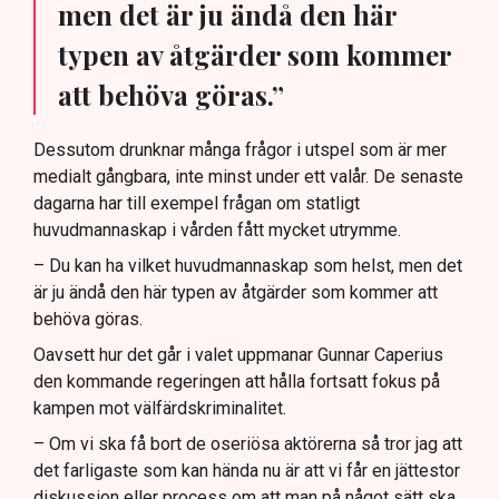
men det är ju ändå den här
typen av åtgärder som kommer
att behöva göras.”
Dessutom drunknar många frågor i utspel som är mer
medialt gångbara, inte minst under ett valår. De senaste
dagarna har till exempel frågan om statligt
huvudmannaskap i vården fått mycket utrymme.
– Du kan ha vilket huvudmannaskap som helst, men det
är ju ändå den här typen av åtgärder som kommer att
behöva göras.
Oavsett hur det går i valet uppmanar Gunnar Caperius
den kommande regeringen att hålla fortsatt fokus på
kampen mot välfärdskriminalitet.
– Om vi ska få bort de oseriösa aktörerna så tror jag att
det farligaste som kan hända nu är att vi får en jättestor
diskussion eller process om att man på något sätt ska