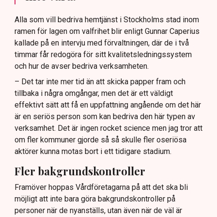
Alla som vill bedriva hemtjänst i Stockholms stad inom
ramen för lagen om valfrihet blir enligt Gunnar Caperius
kallade på en intervju med förvaltningen, där de i två
timmar får redogöra för sitt kvalitetsledningssystem
och hur de avser bedriva verksamheten.
– Det tar inte mer tid än att skicka papper fram och
tillbaka i några omgångar, men det är ett väldigt
effektivt sätt att få en uppfattning angående om det här
är en seriös person som kan bedriva den här typen av
verksamhet. Det är ingen rocket science men jag tror att
om fler kommuner gjorde så så skulle fler oseriösa
aktörer kunna motas bort i ett tidigare stadium.
Fler bakgrundskontroller
Framöver hoppas Vårdföretagarna på att det ska bli
möjligt att inte bara göra bakgrundskontroller på
personer när de nyanställs, utan även när de väl är