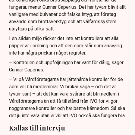
fungerar, menar Gunnar Caperius. Det har tyvärr blivit allt
vanligare med bulvaner och falska intyg, att företag
används som brottsverktyg och att välfärdssystem
utnyttjas på olika sätt.
I en sådan miljö räcker det inte att kontrollera att alla
papper är i ordning och att den som står som ansvarig
inte har några prickar i något register.
– Kontrollen och uppföljningen har varit för dålig, säger
Gunnar Caperius.
– Vi på Vårdföretagarna har jättehårda kontroller för de
som vill bli medlemmar. Vi brukar säga – och det är
tyvärr sant – att det kan vara svårare att bli medlem i
Vårdföretagarna än att få tillstånd från IVO för vi gör
noggrannare kontroller och har bättre kännedom. Så ska
det ju inte vara utan vi vill att IVO också ska fungera bra.
Kallas till intervju