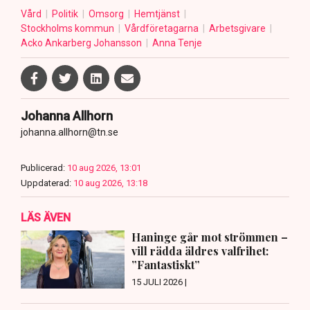
Vård
Politik
Omsorg
Hemtjänst
Stockholms kommun
Vårdföretagarna
Arbetsgivare
Acko Ankarberg Johansson
Anna Tenje
Johanna Allhorn
johanna.allhorn@tn.se
Publicerad:
10 aug 2026, 13:01
Uppdaterad:
10 aug 2026, 13:18
LÄS ÄVEN
Haninge går mot strömmen –
vill rädda äldres valfrihet:
”Fantastiskt”
15 JULI 2026 |