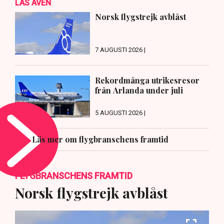
LÄS ÄVEN
Norsk flygstrejk avblåst
7 AUGUSTI 2026 |
Rekordmånga utrikesresor
från Arlanda under juli
5 AUGUSTI 2026 |
Läs mer om flygbranschens framtid
FLYGBRANSCHENS FRAMTID
Norsk flygstrejk avblåst