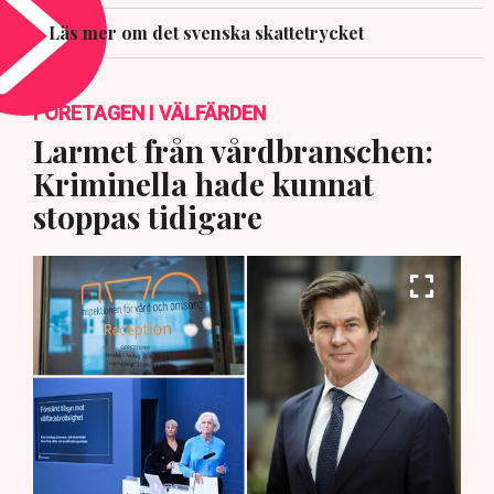
Läs mer om det svenska skattetrycket
FÖRETAGEN I VÄLFÄRDEN
Larmet från vårdbranschen:
Kriminella hade kunnat
stoppas tidigare