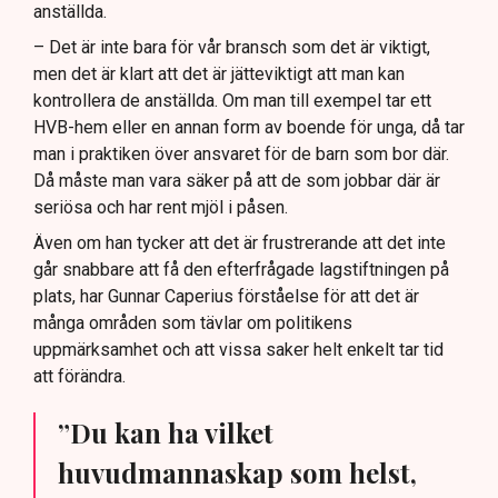
anställda.
– Det är inte bara för vår bransch som det är viktigt,
men det är klart att det är jätteviktigt att man kan
kontrollera de anställda. Om man till exempel tar ett
HVB-hem eller en annan form av boende för unga, då tar
man i praktiken över ansvaret för de barn som bor där.
Då måste man vara säker på att de som jobbar där är
seriösa och har rent mjöl i påsen.
Även om han tycker att det är frustrerande att det inte
går snabbare att få den efterfrågade lagstiftningen på
plats, har Gunnar Caperius förståelse för att det är
många områden som tävlar om politikens
uppmärksamhet och att vissa saker helt enkelt tar tid
att förändra.
”Du kan ha vilket
huvudmannaskap som helst,