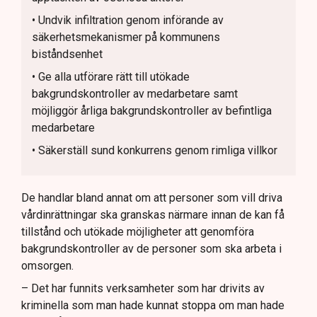
• Undvik infiltration genom införande av
säkerhetsmekanismer på kommunens
biståndsenhet
• Ge alla utförare rätt till utökade
bakgrundskontroller av medarbetare samt
möjliggör årliga bakgrundskontroller av befintliga
medarbetare
• Säkerställ sund konkurrens genom rimliga villkor
De handlar bland annat om att personer som vill driva
vårdinrättningar ska granskas närmare innan de kan få
tillstånd och utökade möjligheter att genomföra
bakgrundskontroller av de personer som ska arbeta i
omsorgen.
– Det har funnits verksamheter som har drivits av
kriminella som man hade kunnat stoppa om man hade