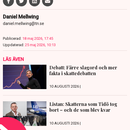
Daniel Mellwing
daniel.mellwing@tn.se
Publicerad:
18 maj 2026, 17:45
Uppdaterad:
25 maj 2026, 10:13
LÄS ÄVEN
Debatt: Färre slagord och mer
fakta i skattedebatten
10 AUGUSTI 2026 |
Listan: Skatterna som Tidö tog
bort – och de som blev kvar
10 AUGUSTI 2026 |