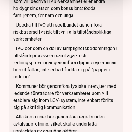
som vill bedriva HVB-verksamhet eller andra
heldygnsinsatser, som konsulentstödda
familjehem, för barn och unga
• Uppdra till IVO att regelbundet genomföra
riskbaserad fysisk tillsyn i alla tillståndspliktiga
verksamheter
• IVO bör som en del av lämplighetsbedömningen i
tillståndsprocessen samt ägar- och
ledningsprövningar genomföra djupintervjuer innan
beslut fattas, inte enbart förlita sig på ”papper i
ordning”
• Kommuner bör genomföra fysiska intervjuer med
ledande företrädare för verksamheter som vill
etablera sig inom LOV-system, inte enbart förlita
sig på skriftlig kommunikation
• Alla kommuner bör genomföra regelbunden
avtalsuppföljning, vilket skulle underlätta
upptäckten av oseriösa aktörer