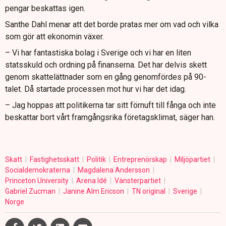
pengar beskattas igen.
Santhe Dahl menar att det borde pratas mer om vad och vilka
som gör att ekonomin växer.
– Vi har fantastiska bolag i Sverige och vi har en liten
statsskuld och ordning på finanserna. Det har delvis skett
genom skattelättnader som en gång genomfördes på 90-
talet. Då startade processen mot hur vi har det idag.
– Jag hoppas att politikerna tar sitt förnuft till fånga och inte
beskattar bort vårt framgångsrika företagsklimat, säger han.
Skatt
Fastighetsskatt
Politik
Entreprenörskap
Miljöpartiet
Socialdemokraterna
Magdalena Andersson
Princeton University
Arena Idé
Vänsterpartiet
Gabriel Zucman
Janine Alm Ericson
TN original
Sverige
Norge