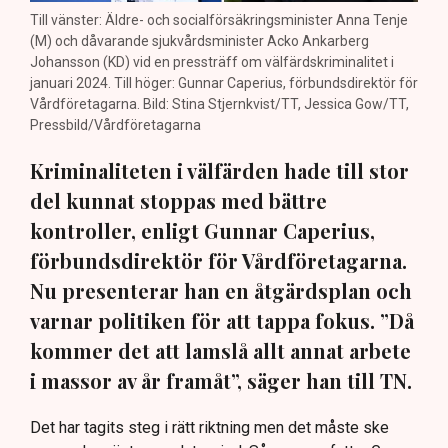
Till vänster: Äldre- och socialförsäkringsminister Anna Tenje
(M) och dåvarande sjukvårdsminister Acko Ankarberg
Johansson (KD) vid en pressträff om välfärdskriminalitet i
januari 2024. Till höger: Gunnar Caperius, förbundsdirektör för
Vårdföretagarna. Bild: Stina Stjernkvist/TT, Jessica Gow/TT,
Pressbild/Vårdföretagarna
Kriminaliteten i välfärden hade till stor
del kunnat stoppas med bättre
kontroller, enligt Gunnar Caperius,
förbundsdirektör för Vårdföretagarna.
Nu presenterar han en åtgärdsplan och
varnar politiken för att tappa fokus. ”Då
kommer det att lamslå allt annat arbete
i massor av år framåt”, säger han till TN.
Det har tagits steg i rätt riktning men det måste ske