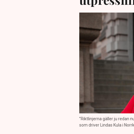
”Riktlinjerna gäller ju redan 
som driver Lindas Kula i Norrk