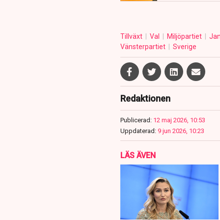
Tillväxt
Val
Miljöpartiet
Jan
Vänsterpartiet
Sverige
Redaktionen
Publicerad:
12 maj 2026, 10:53
Uppdaterad:
9 jun 2026, 10:23
LÄS ÄVEN