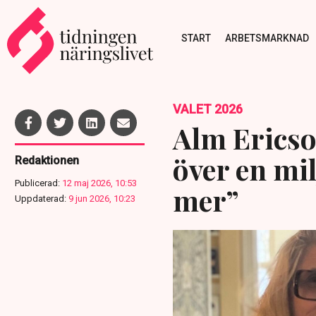
START
ARBETSMARKNAD
VALET 2026
Alm Ericso
över en mil
Redaktionen
Publicerad:
12 maj 2026, 10:53
mer”
Uppdaterad:
9 jun 2026, 10:23