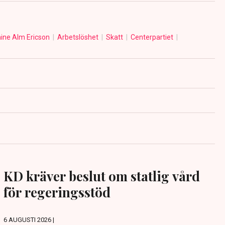
ine Alm Ericson
Arbetslöshet
Skatt
Centerpartiet
KD kräver beslut om statlig vård
för regeringsstöd
6 AUGUSTI 2026 |