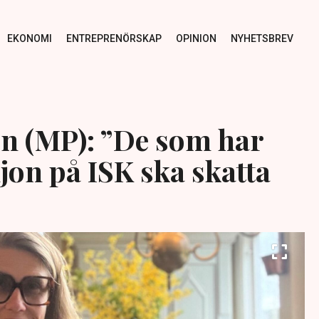
EKONOMI
ENTREPRENÖRSKAP
OPINION
NYHETSBREV
n (MP): ”De som har
jon på ISK ska skatta