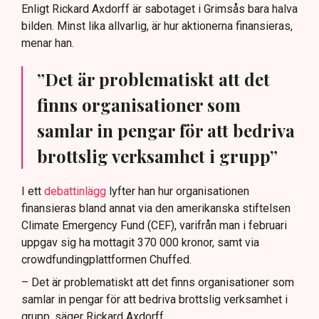
Enligt Rickard Axdorff är sabotaget i Grimsås bara halva
bilden. Minst lika allvarlig, är hur aktionerna finansieras,
menar han.
”Det är problematiskt att det
finns organisationer som
samlar in pengar för att bedriva
brottslig verksamhet i grupp”
I ett
debattinlägg
lyfter han hur organisationen
finansieras bland annat via den amerikanska stiftelsen
Climate Emergency Fund (CEF), varifrån man i februari
uppgav sig ha mottagit 370 000 kronor, samt via
crowdfundingplattformen Chuffed.
– Det är problematiskt att det finns organisationer som
samlar in pengar för att bedriva brottslig verksamhet i
grupp, säger Rickard Axdorff.