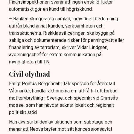
Finansinspektionen svarar att ingen enskild faktor
automatiskt gör en kund till högriskkund.
– Banken ska göra en samlad, individuell bedömning
utifrån bland annat kunden, verksamheten och
transaktionerna. Riskklassificeringen ska bygga på
sakliga och dokumenterade risker för penningtvätt eller
finansiering av terrorism, skriver Vidar Lindgren,
avdelningschef för extern kommunikation på
myndigheten till TN.
Civil olydnad
Enligt Pontus Bergendahl, talesperson för Återställ
Våtmarker, handlar aktionerna om att få till ett förbud
mot torvbrytning i Sverige, och specifikt vid Grimsås
mosse, som han hävdar saknar lokalt och regionalt
politiskt stöd.
Han avvisar bilden av aktionen som sabotage och
menar att Neova bryter mot sitt koncessionsavtal