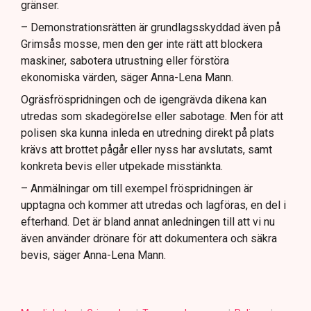
gränser.
– Demonstrationsrätten är grundlagsskyddad även på
Grimsås mosse, men den ger inte rätt att blockera
maskiner, sabotera utrustning eller förstöra
ekonomiska värden, säger Anna-Lena Mann.
Ogräsfröspridningen och de igengrävda dikena kan
utredas som skadegörelse eller sabotage. Men för att
polisen ska kunna inleda en utredning direkt på plats
krävs att brottet pågår eller nyss har avslutats, samt
konkreta bevis eller utpekade misstänkta.
– Anmälningar om till exempel fröspridningen är
upptagna och kommer att utredas och lagföras, en del i
efterhand. Det är bland annat anledningen till att vi nu
även använder drönare för att dokumentera och säkra
bevis, säger Anna-Lena Mann.