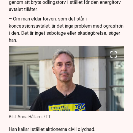
genom att bryta odlingstorv i stället för den energitorv
avtalet tillåter.
– Om man eldar torven, som det står i
koncessionsavtalet, är det inga problem med ogräsfrön
i den. Det är inget sabotage eller skadegörelse, säger
han.
Bild: Anna Hållams/TT
Han kallar istället aktionerna civil olydnad.