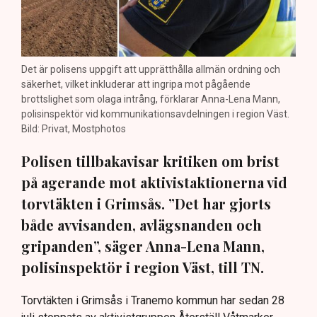
Det är polisens uppgift att upprätthålla allmän ordning och
säkerhet, vilket inkluderar att ingripa mot pågående
brottslighet som olaga intrång, förklarar Anna-Lena Mann,
polisinspektör vid kommunikationsavdelningen i region Väst.
Bild: Privat, Mostphotos
Polisen tillbakavisar kritiken om brist
på agerande mot aktivistaktionerna vid
torvtäkten i Grimsås. ”Det har gjorts
både avvisanden, avlägsnanden och
gripanden”, säger Anna-Lena Mann,
polisinspektör i region Väst, till TN.
Torvtäkten i Grimsås i Tranemo kommun har sedan 28