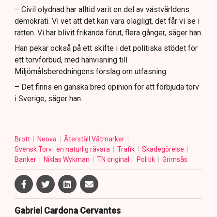
– Civil olydnad har alltid varit en del av västvärldens
demokrati. Vi vet att det kan vara olagligt, det får vi se i
rätten. Vi har blivit frikända förut, flera gånger, säger han.
Han pekar också på ett skifte i det politiska stödet för
ett torvförbud, med hänvisning till
Miljömålsberedningens förslag om utfasning.
– Det finns en ganska bred opinion för att förbjuda torv
i Sverige, säger han.
Brott
Neova
Återställ Våtmarker
Svensk Torv : en naturlig råvara
Trafik
Skadegörelse
Banker
Niklas Wykman
TN original
Politik
Grimsås
Gabriel Cardona Cervantes