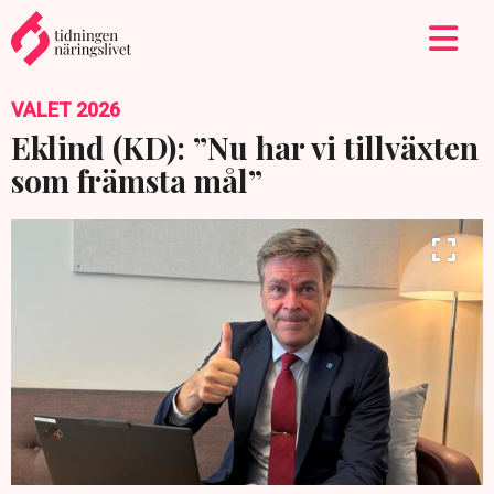
VALET 2026
Eklind (KD): ”Nu har vi tillväxten
som främsta mål”