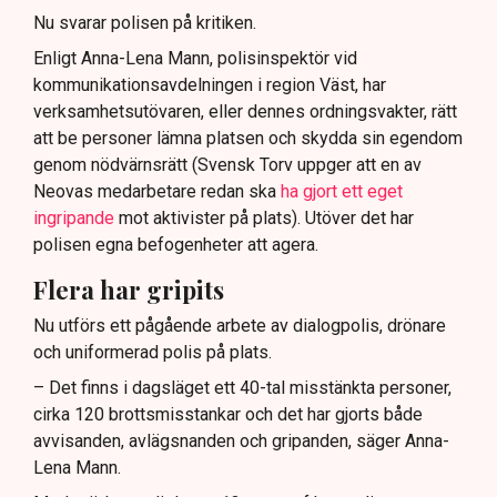
Nu svarar polisen på kritiken.
Enligt Anna-Lena Mann, polisinspektör vid
kommunikationsavdelningen i region Väst, har
verksamhetsutövaren, eller dennes ordningsvakter, rätt
att be personer lämna platsen och skydda sin egendom
genom nödvärnsrätt (Svensk Torv uppger att en av
Neovas medarbetare redan ska
ha gjort ett eget
ingripande
mot aktivister på plats). Utöver det har
polisen egna befogenheter att agera.
Flera har gripits
Nu utförs ett pågående arbete av dialogpolis, drönare
och uniformerad polis på plats.
– Det finns i dagsläget ett 40-tal misstänkta personer,
cirka 120 brottsmisstankar och det har gjorts både
avvisanden, avlägsnanden och gripanden, säger Anna-
Lena Mann.