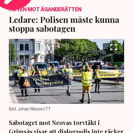
HOTEN MOT ÄGANDERÄTTEN
Ledare: Polisen måste kunna
stoppa sabotagen
Bild: Johan Nilsson/TT
Sabotaget mot Neovas torvtäkt i
Grimsås visar att dialogpolis inte räcker