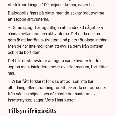
storleksordningen 100 miljoner kronor, säger han.
Dialogpolis finns på plats, men de saknar lagutrymme
att stoppa aktivisterna.
– Deras uppgift är egentligen att hindra att något ska
hända mellan oss och aktivisterna. Det enda de kan
göra är att lagföra aktivisterna på plats för olaga intrång.
Men de har inte möjlighet att avvisa dem från platsen
och leda bort dem.
Det blir desto svårare att agera när aktivister klättrar
upp på maskintak flera meter ovanför marken, fortsätter
han.
– Vi har fått förklarat för oss att polisen inte har
utbildning eller utrustning för att säkert ta ner personer
från sådana höjder, och då måste det hanteras av
insatsstyrkor, säger Mats Henriksson.
Tillsyn ifrågasätts