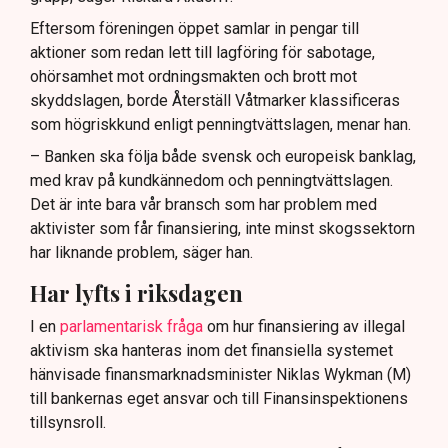
Eftersom föreningen öppet samlar in pengar till
aktioner som redan lett till lagföring för sabotage,
ohörsamhet mot ordningsmakten och brott mot
skyddslagen, borde Återställ Våtmarker klassificeras
som högriskkund enligt penningtvättslagen, menar han.
– Banken ska följa både svensk och europeisk banklag,
med krav på kundkännedom och penningtvättslagen.
Det är inte bara vår bransch som har problem med
aktivister som får finansiering, inte minst skogssektorn
har liknande problem, säger han.
Har lyfts i riksdagen
I en
parlamentarisk fråga
om hur finansiering av illegal
aktivism ska hanteras inom det finansiella systemet
hänvisade finansmarknadsminister Niklas Wykman (M)
till bankernas eget ansvar och till Finansinspektionens
tillsynsroll.