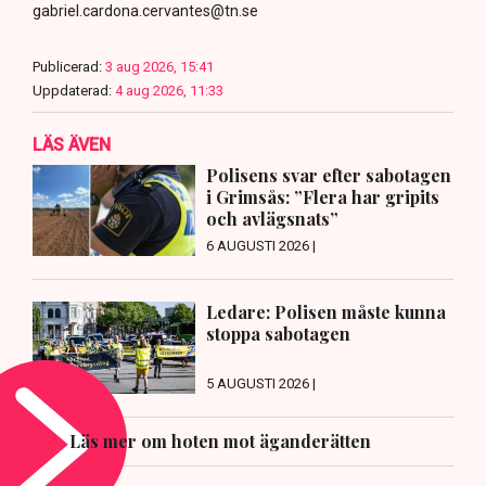
gabriel.cardona.cervantes@tn.se
Publicerad:
3 aug 2026, 15:41
Uppdaterad:
4 aug 2026, 11:33
LÄS ÄVEN
Polisens svar efter sabotagen
i Grimsås: ”Flera har gripits
och avlägsnats”
6 AUGUSTI 2026 |
Ledare: Polisen måste kunna
stoppa sabotagen
5 AUGUSTI 2026 |
Läs mer om hoten mot äganderätten