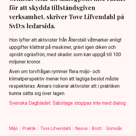
för att skydda tillståndsgiven
verksamhet, skriver Tove Lifvendahl på
SvD:s ledarsida.
Hon lyfter att aktivister från Återställ våtmarker enligt
uppgifter klättrat på maskiner, grävt igen diken och
spridit ogräsfrön, med skador som kan uppgå till 100
miljoner kronor.
Även om torvfrågan rymmer flera miljö- och
klimatperspektiv menar hon att lagliga beslut måste
respekteras. Annars riskerar aktivister att i praktiken
kunna sätta sig över lagen.
Svenska Dagbladet: Sabotage stoppas inte med dialog
Miljö
Praktik
Tove Lifvendahl
Neova
Brott
Grimsås