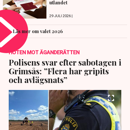
utlandet
29 JULI 2026 |
Läs mer om valet 2026
HOTEN MOT ÄGANDERÄTTEN
Polisens svar efter sabotagen i
Grimsås: ”Flera har gripits
och avlägsnats”