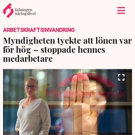
ARBETSKRAFTSINVANDRING
Myndigheten tyckte att lönen var
för hög – stoppade hennes
medarbetare