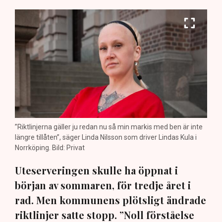
”Riktlinjerna gäller ju redan nu så min markis med ben är inte
längre tillåten”, säger Linda Nilsson som driver Lindas Kula i
Norrköping. Bild: Privat
Uteserveringen skulle ha öppnat i
början av sommaren, för tredje året i
rad. Men kommunens plötsligt ändrade
riktlinjer satte stopp. ”Noll förståelse