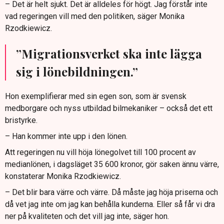
– Det är helt sjukt. Det är alldeles för högt. Jag förstår inte
vad regeringen vill med den politiken, säger Monika
Rzodkiewicz.
”Migrationsverket ska inte lägga
sig i lönebildningen.”
Hon exemplifierar med sin egen son, som är svensk
medborgare och nyss utbildad bilmekaniker – också det ett
bristyrke.
– Han kommer inte upp i den lönen.
Att regeringen nu vill höja lönegolvet till 100 procent av
medianlönen, i dagsläget 35 600 kronor, gör saken ännu värre,
konstaterar Monika Rzodkiewicz.
– Det blir bara värre och värre. Då måste jag höja priserna och
då vet jag inte om jag kan behålla kunderna. Eller så får vi dra
ner på kvaliteten och det vill jag inte, säger hon.