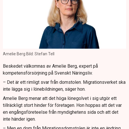
Amelie Berg Bild: Stefan Tell
Beskedet välkomnas av Amelie Berg, expert på
kompetensförsörjning på Svenskt Näringsliv.
– Det är ett rimligt svar från domstolen. Migrationsverket ska
inte lägga sig i lönebildningen, säger hon.
Amelie Berg menar att det höga lönegolvet i sig utgör ett
tillräckligt stort hinder för företagen. Hon hoppas att det var
en engångsföreteelse från myndighetens sida och att det
inte händer igen.
– Men en dom från Migrationsdomstolen är inte en ändring