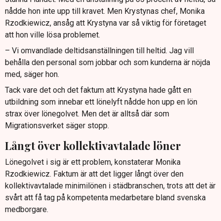
nådde hon inte upp till kravet. Men Krystynas chef, Monika
Rzodkiewicz, ansåg att Krystyna var så viktig för företaget
att hon ville lösa problemet.
– Vi omvandlade deltidsanställningen till heltid. Jag vill
behålla den personal som jobbar och som kunderna är nöjda
med, säger hon.
Tack vare det och det faktum att Krystyna hade gått en
utbildning som innebar ett lönelyft nådde hon upp en lön
strax över lönegolvet. Men det är alltså där som
Migrationsverket säger stopp.
Långt över kollektivavtalade löner
Lönegolvet i sig är ett problem, konstaterar Monika
Rzodkiewicz. Faktum är att det ligger långt över den
kollektivavtalade minimilönen i städbranschen, trots att det är
svårt att få tag på kompetenta medarbetare bland svenska
medborgare.