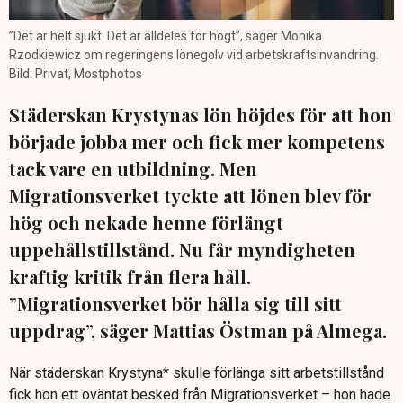
”Det är helt sjukt. Det är alldeles för högt”, säger Monika
Rzodkiewicz om regeringens lönegolv vid arbetskraftsinvandring.
Bild: Privat, Mostphotos
Städerskan Krystynas lön höjdes för att hon
började jobba mer och fick mer kompetens
tack vare en utbildning. Men
Migrationsverket tyckte att lönen blev för
hög och nekade henne förlängt
uppehållstillstånd. Nu får myndigheten
kraftig kritik från flera håll.
”Migrationsverket bör hålla sig till sitt
uppdrag”, säger Mattias Östman på Almega.
När städerskan Krystyna* skulle förlänga sitt arbetstillstånd
fick hon ett oväntat besked från Migrationsverket – hon hade