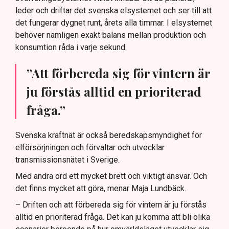
leder och driftar det svenska elsystemet och ser till att
det fungerar dygnet runt, årets alla timmar. I elsystemet
behöver nämligen exakt balans mellan produktion och
konsumtion råda i varje sekund.
”Att förbereda sig för vintern är
ju förstås alltid en prioriterad
fråga.”
Svenska kraftnät är också beredskapsmyndighet för
elförsörjningen och förvaltar och utvecklar
transmissionsnätet i Sverige.
Med andra ord ett mycket brett och viktigt ansvar. Och
det finns mycket att göra, menar Maja Lundbäck.
– Driften och att förbereda sig för vintern är ju förstås
alltid en prioriterad fråga. Det kan ju komma att bli olika