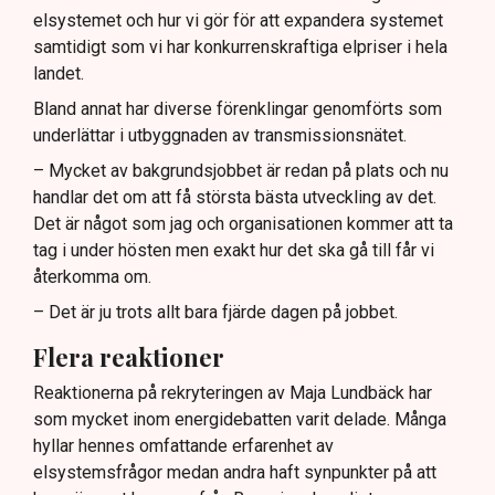
elsystemet och hur vi gör för att expandera systemet
samtidigt som vi har konkurrenskraftiga elpriser i hela
landet.
Bland annat har diverse förenklingar genomförts som
underlättar i utbyggnaden av transmissionsnätet.
– Mycket av bakgrundsjobbet är redan på plats och nu
handlar det om att få största bästa utveckling av det.
Det är något som jag och organisationen kommer att ta
tag i under hösten men exakt hur det ska gå till får vi
återkomma om.
– Det är ju trots allt bara fjärde dagen på jobbet.
Flera reaktioner
Reaktionerna på rekryteringen av Maja Lundbäck har
som mycket inom energidebatten varit delade. Många
hyllar hennes omfattande erfarenhet av
elsystemsfrågor medan andra haft synpunkter på att