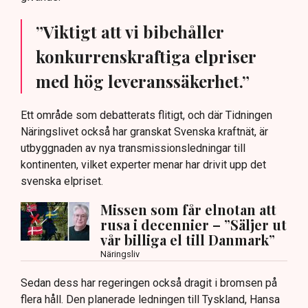
”Viktigt att vi bibehåller
konkurrenskraftiga elpriser
med hög leveranssäkerhet.”
Ett område som debatterats flitigt, och där Tidningen
Näringslivet också har granskat Svenska kraftnät, är
utbyggnaden av nya transmissionsledningar till
kontinenten, vilket experter menar har drivit upp det
svenska elpriset.
Missen som får elnotan att
rusa i decennier – ”Säljer ut
vår billiga el till Danmark”
Näringsliv
Sedan dess har regeringen också dragit i bromsen på
flera håll. Den planerade ledningen till Tyskland, Hansa