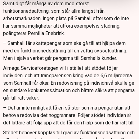
Samtidigt får många av dem med störst
funktionsnedsättning, som står allra längst från
arbetsmarknaden, ingen plats på Samhall eftersom de inte
har samma möjligheter att utföra exempelvis städning,
poängterar Pernilla Enebrink.
– Samhall får skattepengar som ska gå till att hjälpa dem
med en funktionsnedsättning till en vettig sysselsättning.
Men i själva verket går pengarna till Samhalls kunder.
Almega Serviceföretagen vill i stället att stödet följer
individen, och att transparensen kring vad de 6,6 miljarderna
som Samhall får ökar. En redovisning på individnivå skulle ge
en sundare konkurrenssituation och bättre säkra att pengarna
går till rätt saker.
– Det är inte rimligt att få en så stor summa pengar utan att
behöva redovisa det noggrannare. Följer stödet individen är
det lättare att följa upp att de får den hjälp som de har rätt till.
Stödet behöver kopplas till grad av funktionsnedsättning och