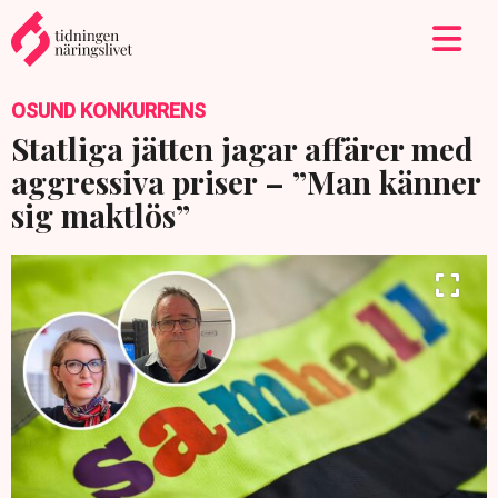
OSUND KONKURRENS
Statliga jätten jagar affärer med
aggressiva priser – ”Man känner
sig maktlös”