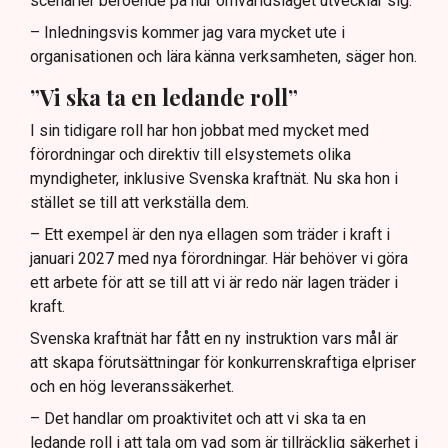
scenarier beroende på hur omvärldsläget utvecklar sig.
– Inledningsvis kommer jag vara mycket ute i
organisationen och lära känna verksamheten, säger hon.
”Vi ska ta en ledande roll”
I sin tidigare roll har hon jobbat med mycket med
förordningar och direktiv till elsystemets olika
myndigheter, inklusive Svenska kraftnät. Nu ska hon i
stället se till att verkställa dem.
– Ett exempel är den nya ellagen som träder i kraft i
januari 2027 med nya förordningar. Här behöver vi göra
ett arbete för att se till att vi är redo när lagen träder i
kraft.
Svenska kraftnät har fått en ny instruktion vars mål är
att skapa förutsättningar för konkurrenskraftiga elpriser
och en hög leveranssäkerhet.
– Det handlar om proaktivitet och att vi ska ta en
ledande roll i att tala om vad som är tillräcklig säkerhet i