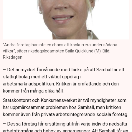
”Andra företag har inte en chans att konkurrera under sådana
villkor”, säger riksdagsledamoten Saila Quicklund (M). Bild:
Riksdagen
– Det är mycket förvånande med tanke på att Samhall är ett
statligt bolag med ett viktigt uppdrag i
arbetsmarknadspolitiken. Kritiken är omfattande och den
kommer från många olika håll.
Statskontoret och Konkurrensverket är två myndigheter som
har uppmärksammat problemen hos Samhall, men kritiken
kommer även från privata arbetsintegrerande sociala företag.
– Dessa företag får ersättning utifrån varje individs nedsatta
arbetsförmåga och behov av anpassningar. Att Samhall får en