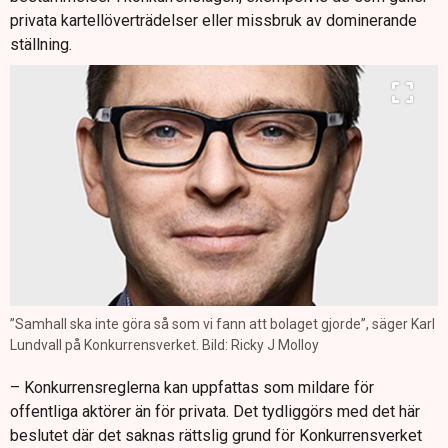
privata kartellöverträdelser eller missbruk av dominerande
ställning.
”Samhall ska inte göra så som vi fann att bolaget gjorde”, säger Karl
Lundvall på Konkurrensverket. Bild: Ricky J Molloy
– Konkurrensreglerna kan uppfattas som mildare för
offentliga aktörer än för privata. Det tydliggörs med det här
beslutet där det saknas rättslig grund för Konkurrensverket