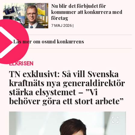
Nu blir det förbjudet för
kommuner att konkurrera med
företag
7 MAJ 2026 |
Läs mer om osund konkurrens
ELKRISEN
TN exklusivt: Så vill Svenska
kraftnäts nya generaldirektör
stärka elsystemet – ”Vi
behöver göra ett stort arbete”