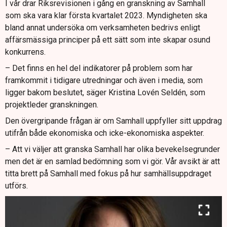
I vår drar Riksrevisionen i gång en granskning av Samhall
som ska vara klar första kvartalet 2023. Myndigheten ska
bland annat undersöka om verksamheten bedrivs enligt
affärsmässiga principer på ett sätt som inte skapar osund
konkurrens.
– Det finns en hel del indikatorer på problem som har
framkommit i tidigare utredningar och även i media, som
ligger bakom beslutet, säger Kristina Lovén Seldén, som
projektleder granskningen.
Den övergripande frågan är om Samhall uppfyller sitt uppdrag
utifrån både ekonomiska och icke-ekonomiska aspekter.
– Att vi väljer att granska Samhall har olika bevekelsegrunder
men det är en samlad bedömning som vi gör. Vår avsikt är att
titta brett på Samhall med fokus på hur samhällsuppdraget
utförs.