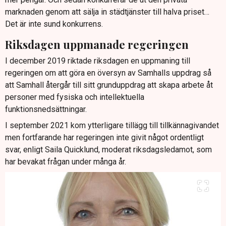
marknaden genom att sälja in städtjänster till halva priset…
Det är inte sund konkurrens.
Riksdagen uppmanade regeringen
I december 2019 riktade riksdagen en uppmaning till
regeringen om att göra en översyn av Samhalls uppdrag så
att Samhall återgår till sitt grunduppdrag att skapa arbete åt
personer med fysiska och intellektuella
funktionsnedsättningar.
I september 2021 kom ytterligare tillägg till tillkännagivandet
men fortfarande har regeringen inte givit något ordentligt
svar, enligt Saila Quicklund, moderat riksdagsledamot, som
har bevakat frågan under många år.