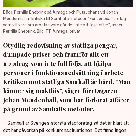
Både Pernilla Enebrink på Almega och PutsJohans vd Johan
Mendenhall är kritiska till Samhalls metoder. ”För seriösa företag
som vill vara bra arbetsgivare går det inte att följa efter”, säger
Pernilla Enebrink. Bild: TT, Almega, privat
Otydlig redovisning av statliga pengar,
dumpade priser och framför allt ett
uppdrag som inte fullföljs: att hjälpa
personer i funktionsnedsättning i arbete.
Kritiken mot statliga Samhall är hård. ”Man
känner sig maktlös”, säger företagaren
Johan Mendenhall, som har förlorat affärer
på grund av Samhalls metoder.
– Samhall är Sveriges största städföretag så det är klart att
det har påverkan på konkurrenssituationen. Det finns ingen