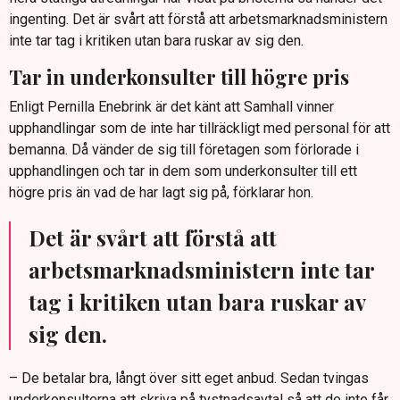
ingenting. Det är svårt att förstå att arbetsmarknadsministern
inte tar tag i kritiken utan bara ruskar av sig den.
Tar in underkonsulter till högre pris
Enligt Pernilla Enebrink är det känt att Samhall vinner
upphandlingar som de inte har tillräckligt med personal för att
bemanna. Då vänder de sig till företagen som förlorade i
upphandlingen och tar in dem som underkonsulter till ett
högre pris än vad de har lagt sig på, förklarar hon.
Det är svårt att förstå att
arbetsmarknadsministern inte tar
tag i kritiken utan bara ruskar av
sig den.
– De betalar bra, långt över sitt eget anbud. Sedan tvingas
underkonsulterna att skriva på tystnadsavtal så att de inte får