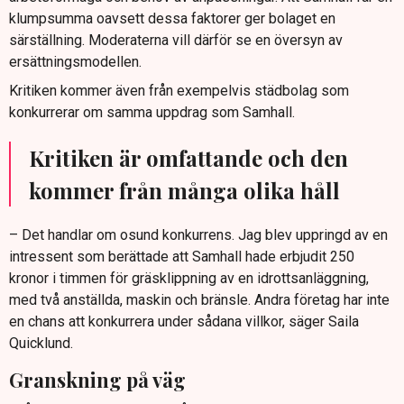
klumpsumma oavsett dessa faktorer ger bolaget en
särställning. Moderaterna vill därför se en översyn av
ersättningsmodellen.
Kritiken kommer även från exempelvis städbolag som
konkurrerar om samma uppdrag som Samhall.
Kritiken är omfattande och den
kommer från många olika håll
– Det handlar om osund konkurrens. Jag blev uppringd av en
intressent som berättade att Samhall hade erbjudit 250
kronor i timmen för gräsklippning av en idrottsanläggning,
med två anställda, maskin och bränsle. Andra företag har inte
en chans att konkurrera under sådana villkor, säger Saila
Quicklund.
Granskning på väg