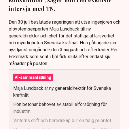
intervju med TN.
Den 30 juli beslutade regeringen att utse ingenjören och
elsystemsexperten Maja Lundbäck till ny
generaldirektör och chef för det statliga affärsverket
och myndigheten Svenska kraftnät. Hon påbörjade sin
nya tjänst omgående den 3 augusti och efterträder Per
Eckemark som sent i fjol fick sluta efter endast sju
månader på posten.
AI-sammanfattning
Maja Lundbäck är ny generaldirektör för Svenska
kraftnät.
Hon betonar behovet av stabil elförsörjning för
industrin.
Vinterns drift och beredskap blir en tidig prioritet.