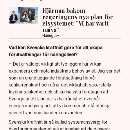
Hjärnan bakom
regeringens nya plan för
elsystemet: ”Vi har varit
naiva”
Näringsliv
Vad kan Svenska kraftnät göra för att skapa
förutsättningar för näringslivet?
– Det är väldigt viktigt att tydliggöra hur vi kan
expandera och möta industrins behov av el. Jag ser det
som en grundläggande förutsättning för vår
konkurrenskraft och då är det viktigt att säkerställa
leveranssäkerhet och att kunna visa företagen att
Sverige är ett land där vi har rådighet över vår
energiförsörjning och att vi kommer att stå stadiga
oavsett vad som händer i omvärlden.
Svenska kraftnät är så kallad systemansvarig för
överföringssystemet vilket innebär att de planerar,