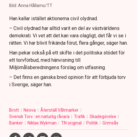
Bild: Anna Hållams/TT
Han kallar istället aktionerna civil olydnad.
– Civil olydnad har alltid varit en del av västvärldens
demokrati. Vi vet att det kan vara olagligt, det får vi se i
rätten. Vi har blivit frikända förut, flera gånger, säger han.
Han pekar också på ett skifte i det politiska stödet för
ett torvförbud, med hänvisning till
Miljömålsberedningens förslag om utfasning.
– Det finns en ganska bred opinion för att förbjuda torv
i Sverige, säger han.
Brott
Neova
Återställ Våtmarker
Svensk Torv : en naturlig råvara
Trafik
Skadegörelse
Banker
Niklas Wykman
TN original
Politik
Grimsås