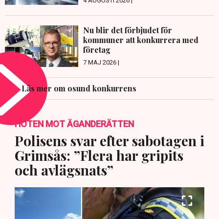
4 AUGUSTI 2026 |
Nu blir det förbjudet för
kommuner att konkurrera med
företag
7 MAJ 2026 |
Läs mer om osund konkurrens
HOTEN MOT ÄGANDERÄTTEN
Polisens svar efter sabotagen i
Grimsås: ”Flera har gripits
och avlägsnats”