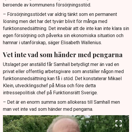
beroende av kommunens försörjningsstöd.
– Försörjningsstödet var aldrig tänkt som en permanent
lösning men det har det tyvärr blivit för många med
funktionsnedsättning. Det innebär att de inte kan inte klara sin
egen försörjning och påverka sin ekonomiska situation och
hamnar i utanförskap, säger Elisabeth Wallenius.
Vet inte vad som händer med pengarna
Utslaget per anställd får Samhall betydligt mer än vad en
privat eller offentlig arbetsgivare som anställer någon med
funktionsnedsättning kan få i stöd. Det konstaterar Mikael
Klein, utvecklingschef på Misa och före detta
intressepolitisk chef på Funktionsrätt Sverige.
– Det är en enorm summa som allokeras till Samhall men
man vet inte vad som händer med pengarna.