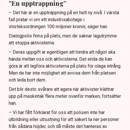
”En upptrappning”
– Det här är en upptrappning på en helt ny nivå. I värsta
fall pratar vi om ett industrisabotage i
storleksordningen 100 miljoner kronor, säger han.
Dialogpolis finns på plats, men de saknar lagutrymme
att stoppa aktivisterna.
– Deras uppgift är egentligen att hindra att något ska
hända mellan oss och aktivisterna. Det enda de kan
göra är att lagföra aktivisterna på plats för olaga intrång.
Men de har inte möjlighet att avvisa dem från platsen
och leda bort dem.
Det blir desto svårare att agera när aktivister klättrar
upp på maskintak flera meter ovanför marken, fortsätter
han.
– Vi har fått förklarat för oss att polisen inte har
utbildning eller utrustning för att säkert ta ner personer
från sådana höjder, och då måste det hanteras av