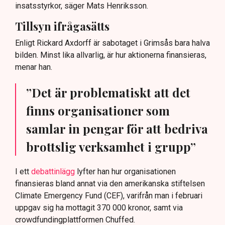
insatsstyrkor, säger Mats Henriksson.
Tillsyn ifrågasätts
Enligt Rickard Axdorff är sabotaget i Grimsås bara halva
bilden. Minst lika allvarlig, är hur aktionerna finansieras,
menar han.
”Det är problematiskt att det
finns organisationer som
samlar in pengar för att bedriva
brottslig verksamhet i grupp”
I ett
debattinlägg
lyfter han hur organisationen
finansieras bland annat via den amerikanska stiftelsen
Climate Emergency Fund (CEF), varifrån man i februari
uppgav sig ha mottagit 370 000 kronor, samt via
crowdfundingplattformen Chuffed.