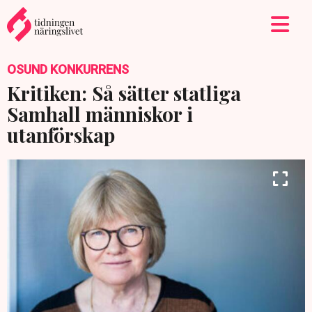
OSUND KONKURRENS
Kritiken: Så sätter statliga
Samhall människor i
utanförskap