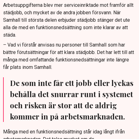
Arbetsuppgifterna blev mer serviceinriktade mot framför allt
städjobb, och mycket av de andra jobben försvann. När
Samhall till största delen erbjuder städjobb stänger det ute
alla de med en funktionsnedsättning som inte klarar av att
städa.
– Vad vi förstår anvisas nu personer till Samhall som har
bättre förutsättningar för att klara städjobb. Det har lett till att
många med omfattande funktionsnedsättningar inte längre
får plats inom Samhall.
De som inte får ett jobb eller lyckas
behålla det snurrar runt i systemet
och risken är stor att de aldrig
kommer in på arbetsmarknaden.
Många med en funktionsnedsättning står idag långt ifrån