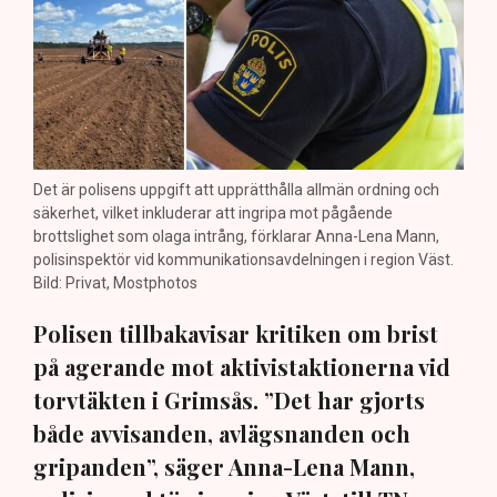
Det är polisens uppgift att upprätthålla allmän ordning och
säkerhet, vilket inkluderar att ingripa mot pågående
brottslighet som olaga intrång, förklarar Anna-Lena Mann,
polisinspektör vid kommunikationsavdelningen i region Väst.
Bild: Privat, Mostphotos
Polisen tillbakavisar kritiken om brist
på agerande mot aktivistaktionerna vid
torvtäkten i Grimsås. ”Det har gjorts
både avvisanden, avlägsnanden och
gripanden”, säger Anna-Lena Mann,