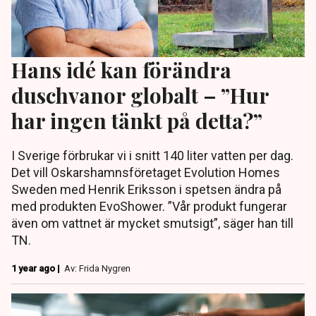
Hans idé kan förändra
duschvanor globalt – ”Hur
har ingen tänkt på detta?”
I Sverige förbrukar vi i snitt 140 liter vatten per dag.
Det vill Oskarshamnsföretaget Evolution Homes
Sweden med Henrik Eriksson i spetsen ändra på
med produkten EvoShower. ”Vår produkt fungerar
även om vattnet är mycket smutsigt”, säger han till
TN.
1 year ago |
Av: Frida Nygren