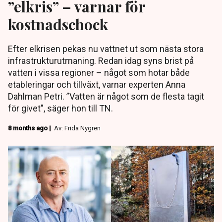
”elkris” – varnar för
kostnadschock
Efter elkrisen pekas nu vattnet ut som nästa stora
infrastrukturutmaning. Redan idag syns brist på
vatten i vissa regioner – något som hotar både
etableringar och tillväxt, varnar experten Anna
Dahlman Petri. ”Vatten är något som de flesta tagit
för givet", säger hon till TN.
8 months ago |
Av: Frida Nygren