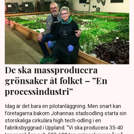
De ska massproducera
grönsaker åt folket – ”En
processindustri”
Idag är det bara en pilotanläggning. Men snart kan
företagarna bakom Johannas stadsodling starta sin
storskaliga cirkulära high tech-odling i en
fabriksbyggnad i Uppland. ”Vi ska producera 35-40