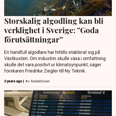
Storskalig algodling kan bli
verklighet i Sverige: ”Goda
förutsättningar”
En handfull algodlare har hittills etablerat sig på
Västkusten. Om industrin skulle växa i omfattning
skulle det vara positivt ur klimatsynpunkt, säger
forskaren Friedrike Ziegler till Ny Teknik.
2 years ago |
Av: Redaktionen