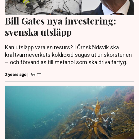
Bill Gates nya investering:
svenska utsläpp
Kan utsläpp vara en resurs? I Örnsköldsvik ska
kraftvärmeverkets koldioxid sugas ut ur skorstenen
– och förvandlas till metanol som ska driva fartyg.
2 years ago |
Av: TT