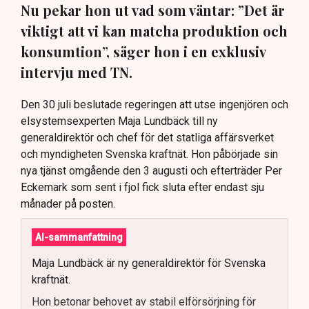
Nu pekar hon ut vad som väntar: ”Det är
viktigt att vi kan matcha produktion och
konsumtion”, säger hon i en exklusiv
intervju med TN.
Den 30 juli beslutade regeringen att utse ingenjören och
elsystemsexperten Maja Lundbäck till ny
generaldirektör och chef för det statliga affärsverket
och myndigheten Svenska kraftnät. Hon påbörjade sin
nya tjänst omgående den 3 augusti och efterträder Per
Eckemark som sent i fjol fick sluta efter endast sju
månader på posten.
AI-sammanfattning
Maja Lundbäck är ny generaldirektör för Svenska
kraftnät.
Hon betonar behovet av stabil elförsörjning för