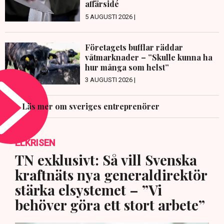
affärsidé
5 AUGUSTI 2026 |
Företagets bufflar räddar
våtmarknader – ”Skulle kunna ha
hur många som helst”
3 AUGUSTI 2026 |
Läs mer om sveriges entreprenörer
ELKRISEN
TN exklusivt: Så vill Svenska
kraftnäts nya generaldirektör
stärka elsystemet – ”Vi
behöver göra ett stort arbete”