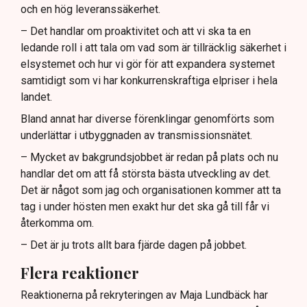
och en hög leveranssäkerhet.
– Det handlar om proaktivitet och att vi ska ta en
ledande roll i att tala om vad som är tillräcklig säkerhet i
elsystemet och hur vi gör för att expandera systemet
samtidigt som vi har konkurrenskraftiga elpriser i hela
landet.
Bland annat har diverse förenklingar genomförts som
underlättar i utbyggnaden av transmissionsnätet.
– Mycket av bakgrundsjobbet är redan på plats och nu
handlar det om att få största bästa utveckling av det.
Det är något som jag och organisationen kommer att ta
tag i under hösten men exakt hur det ska gå till får vi
återkomma om.
– Det är ju trots allt bara fjärde dagen på jobbet.
Flera reaktioner
Reaktionerna på rekryteringen av Maja Lundbäck har