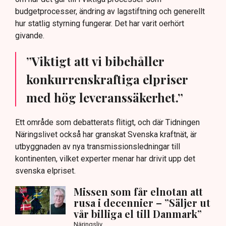
budgetprocesser, ändring av lagstiftning och generellt
hur statlig styrning fungerar. Det har varit oerhört
givande.
”Viktigt att vi bibehåller
konkurrenskraftiga elpriser
med hög leveranssäkerhet.”
Ett område som debatterats flitigt, och där Tidningen
Näringslivet också har granskat Svenska kraftnät, är
utbyggnaden av nya transmissionsledningar till
kontinenten, vilket experter menar har drivit upp det
svenska elpriset.
Missen som får elnotan att
rusa i decennier – ”Säljer ut
vår billiga el till Danmark”
Näringsliv