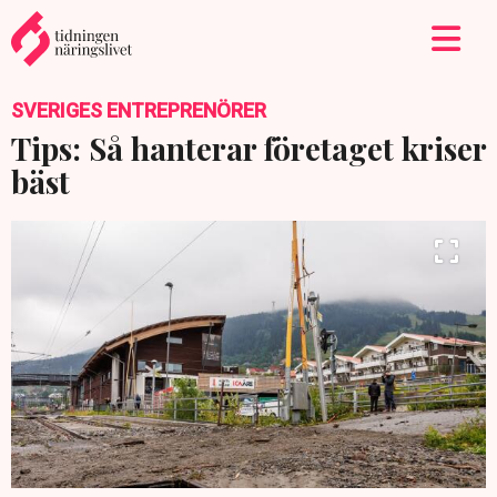
SVERIGES ENTREPRENÖRER
Tips: Så hanterar företaget kriser
bäst