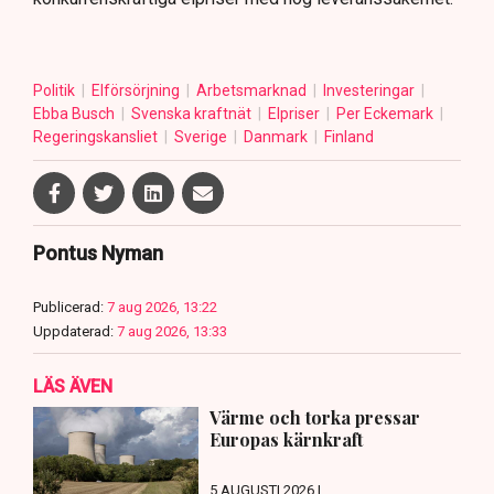
Politik
Elförsörjning
Arbetsmarknad
Investeringar
Ebba Busch
Svenska kraftnät
Elpriser
Per Eckemark
Regeringskansliet
Sverige
Danmark
Finland
Pontus Nyman
Publicerad:
7 aug 2026, 13:22
Uppdaterad:
7 aug 2026, 13:33
LÄS ÄVEN
Värme och torka pressar
Europas kärnkraft
5 AUGUSTI 2026 |