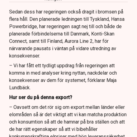
Sedan dess har regeringen också dragit i bromsen på
flera håll. Den planerade ledningen till Tyskland, Hansa
Powerbridge, har regeringen sagt nej till och både de
planerade förbindelserna till Danmark, Konti-Skan
Connect, samt till Finland, Aurora Line 2, har för
närvarande pausats i väntan på vidare utredning av
konsekvenser.
– Vi har fått ett tydligt uppdrag från regeringen att
komma in med analyser kring nyttan, nackdelar och
konsekvenser av dem för systemet, förklarar Maja
Lundbäck.
Hur ser du på denna export?
– Oavsett om det rör sig om export mellan länder eller
elområden så är det viktigt att vi kan matcha produktion
och konsumtion så att de hamnar på bra ställen och att
de har rätt egenskaper så att vi bibehåller
konkurrenskraftiga elpriser med hög leveranssäkerhet.