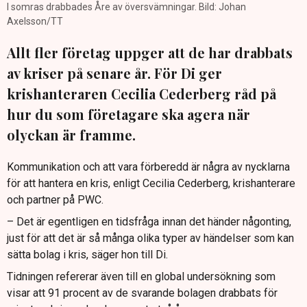
I somras drabbades Åre av översvämningar. Bild: Johan
Axelsson/TT
Allt fler företag uppger att de har drabbats
av kriser på senare år. För Di ger
krishanteraren Cecilia Cederberg råd på
hur du som företagare ska agera när
olyckan är framme.
Kommunikation och att vara förberedd är några av nycklarna
för att hantera en kris, enligt Cecilia Cederberg, krishanterare
och partner på PWC.
– Det är egentligen en tidsfråga innan det händer någonting,
just för att det är så många olika typer av händelser som kan
sätta bolag i kris, säger hon till Di.
Tidningen refererar även till en global undersökning som
visar att 91 procent av de svarande bolagen drabbats för