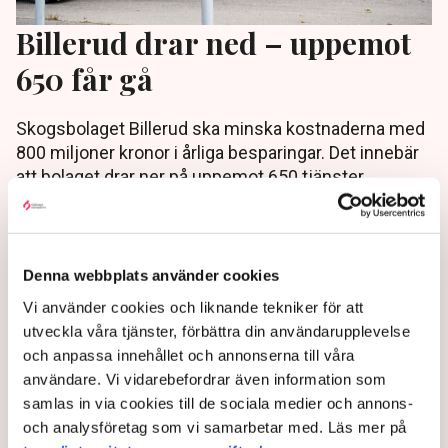
Billerud drar ned – uppemot
650 får gå
Skogsbolaget Billerud ska minska kostnaderna med
800 miljoner kronor i årliga besparingar. Det innebär
att bolaget drar ner på uppemot 650 tjänster.
10 months ago |
Av: TT
Denna webbplats använder cookies
Vi använder cookies och liknande tekniker för att
utveckla våra tjänster, förbättra din användarupplevelse
och anpassa innehållet och annonserna till våra
användare. Vi vidarebefordrar även information som
samlas in via cookies till de sociala medier och annons-
och analysföretag som vi samarbetar med. Läs mer på