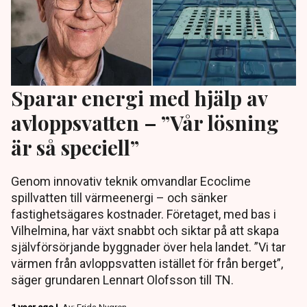
Sparar energi med hjälp av
avloppsvatten – ”Vår lösning
är så speciell”
Genom innovativ teknik omvandlar Ecoclime
spillvatten till värmeenergi – och sänker
fastighetsägares kostnader. Företaget, med bas i
Vilhelmina, har växt snabbt och siktar på att skapa
självförsörjande byggnader över hela landet. ”Vi tar
värmen från avloppsvatten istället för från berget”,
säger grundaren Lennart Olofsson till TN.