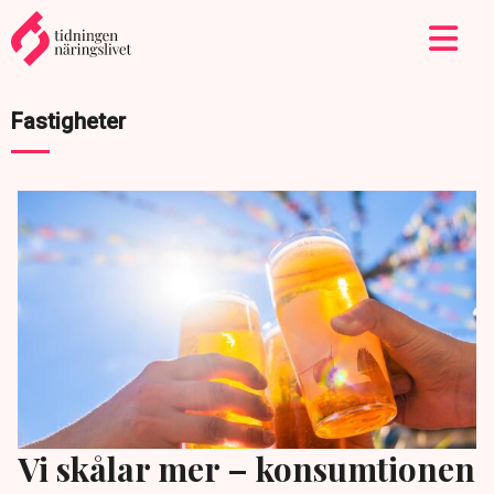
Fastigheter
Vi skålar mer – konsumtionen