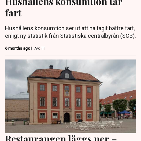
Hushållens konsumtion tar
fart
Hushållens konsumtion ser ut att ha tagit bättre fart,
enligt ny statistik från Statistiska centralbyrån (SCB).
6 months ago |
Av: TT
Restaurangen läggs ner –