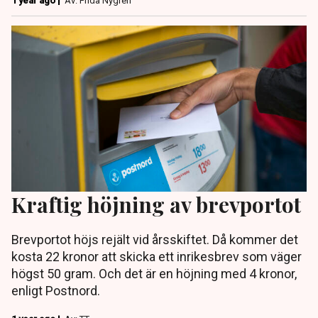
1 year ago |
Av: Frida Nygren
Kraftig höjning av brevportot
Brevportot höjs rejält vid årsskiftet. Då kommer det
kosta 22 kronor att skicka ett inrikesbrev som väger
högst 50 gram. Och det är en höjning med 4 kronor,
enligt Postnord.