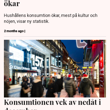
ökar
Hushållens konsumtion ökar, mest på kultur och
nöjen, visar ny statistik.
2 months ago |
Konsumtionen vek av nedåt i