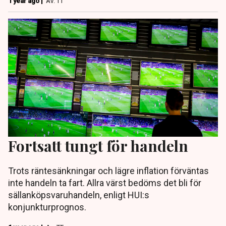
1 year ago |
Av: TT
Fortsatt tungt för handeln
Trots räntesänkningar och lägre inflation förväntas
inte handeln ta fart. Allra värst bedöms det bli för
sällanköpsvaruhandeln, enligt HUI:s
konjunkturprognos.