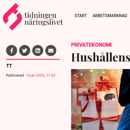
START
ARBETSMARKNAD
PRIVATEKONOMI
Hushållens
TT
Publicerad:
14 jan 2026, 11:30