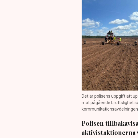
Det är polisens uppgift att up
mot pågående brottslighet so
kommunikationsavdelningen i 
Polisen tillbakavi
aktivistaktionerna 