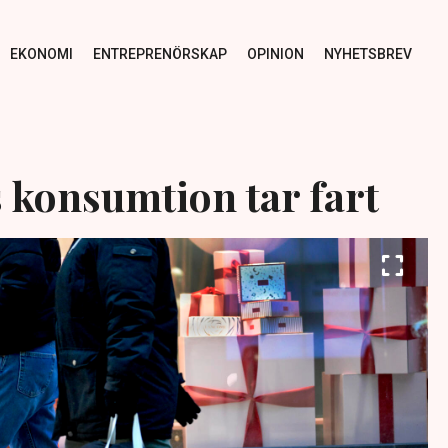
EKONOMI
ENTREPRENÖRSKAP
OPINION
NYHETSBREV
 konsumtion tar fart