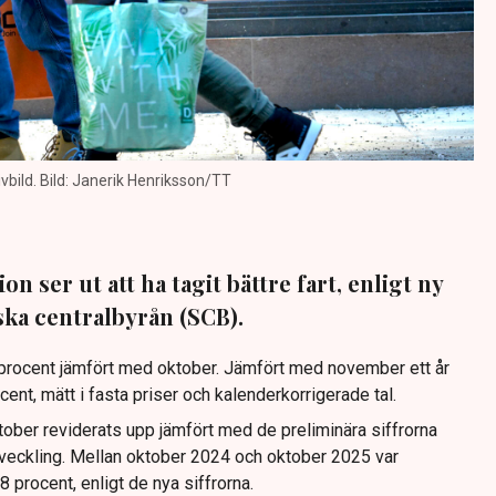
bild. Bild: Janerik Henriksson/TT
 ser ut att ha tagit bättre fart, enligt ny
iska centralbyrån (SCB).
procent jämfört med oktober. Jämfört med november ett år
ent, mätt i fasta priser och kalenderkorrigerade tal.
ktober reviderats upp jämfört med de preliminära siffrorna
veckling. Mellan oktober 2024 och oktober 2025 var
procent, enligt de nya siffrorna.