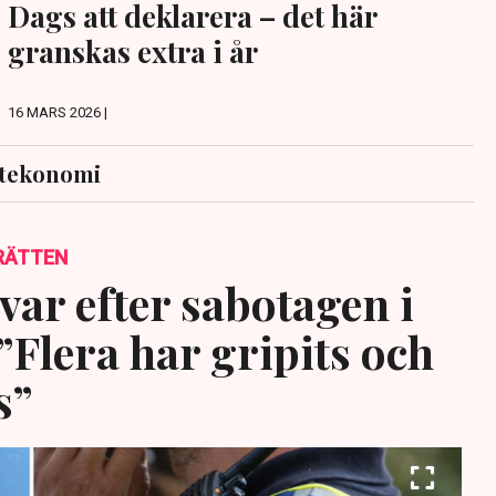
Dags att deklarera – det här
granskas extra i år
16 MARS 2026 |
atekonomi
RÄTTEN
var efter sabotagen i
”Flera har gripits och
s”