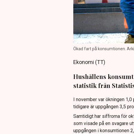
Ökad fart på konsumtionen. Arkiv
Ekonomi (TT)
Hushållens konsumtion
statistik från Statist
I november var ökningen 1,0 
tidigare är uppgången 3,5 proc
Samtidigt har siffrorna för o
som visade på en svagare ut
uppgången i konsumtionen 2,8 