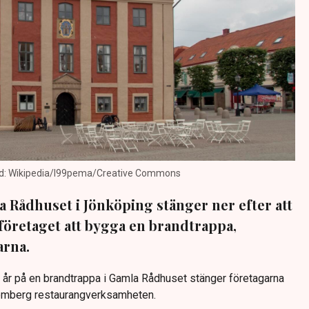
ild: Wikipedia/I99pema/Creative Commons
 Rådhuset i Jönköping stänger ner efter att
företaget att bygga en brandtrappa,
arna.
tre år på en brandtrappa i Gamla Rådhuset stänger företagarna
omberg restaurangverksamheten.