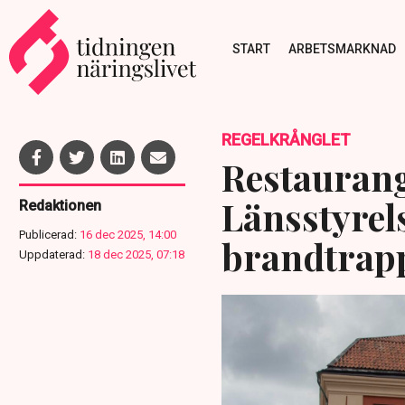
START
ARBETSMARKNAD
REGELKRÅNGLET
Restaurang
Länsstyrel
Redaktionen
Publicerad:
16 dec 2025, 14:00
brandtrap
Uppdaterad:
18 dec 2025, 07:18