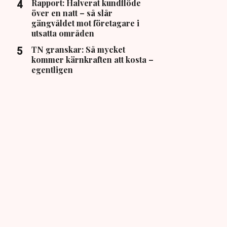
Rapport: Halverat kundflöde
över en natt – så slår
gängvåldet mot företagare i
utsatta områden
TN granskar: Så mycket
kommer kärnkraften att kosta –
egentligen