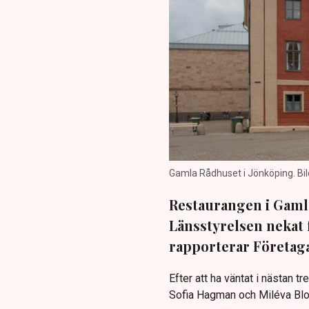
Gamla Rådhuset i Jönköping. B
Restaurangen i Gamla
Länsstyrelsen nekat 
rapporterar Företag
Efter att ha väntat i nästan 
Sofia Hagman och Miléva Bl