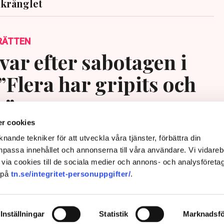
krånglet
RÄTTEN
var efter sabotagen i
”Flera har gripits och
s”
r cookies
nande tekniker för att utveckla våra tjänster, förbättra din
passa innehållet och annonserna till våra användare. Vi vidareb
via cookies till de sociala medier och annons- och analysföreta
 på
tn.se/integritet-personuppgifter/
.
Inställningar
Statistik
Marknadsfö