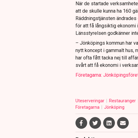
När de startade verksamheten
att de skulle kunna ha 160 g
Räddningstjänsten ändrades d
för att få långsiktig ekonom
Länsstyrelsen godkänner inte
– Jönköpings kommun har vari
nytt koncept i gammalt hus, 
har ofta fått tacka nej till af
svårt att få ekonomi i verksa
Företagarna: Jönköpingsföre
Uteserveringar
Restauranger
Företagarna
Jönköping