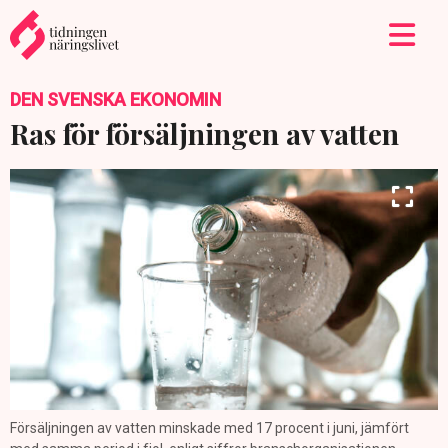
DEN SVENSKA EKONOMIN
Ras för försäljningen av vatten
Försäljningen av vatten minskade med 17 procent i juni, jämfört