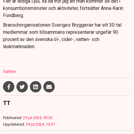
Fler är lediga i juli, så då tror jag att man kommer se det i
konsumtionsmönster och aktiviteter, fortsätter Anna-Karin
Fondberg.
Branschorganisationen Sveriges Bryggerier har ett 30-tal
medlemmar som tillsammans representerar ungefär 90
procent av den svenska öl-, cider-, vatten- och
läskmarknaden.
Vatten
TT
Publicerad:
29 jul 2024, 09:30
Uppdaterad:
29 jul 2024, 10:37