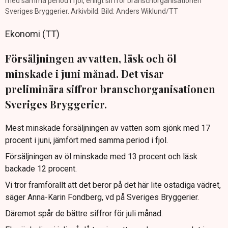
med samma period i fjol, enligt siffror branschorganisationen
Sveriges Bryggerier. Arkivbild. Bild: Anders Wiklund/TT
Ekonomi (TT)
Försäljningen av vatten, läsk och öl
minskade i juni månad. Det visar
preliminära siffror branschorganisationen
Sveriges Bryggerier.
Mest minskade försäljningen av vatten som sjönk med 17
procent i juni, jämfört med samma period i fjol.
Försäljningen av öl minskade med 13 procent och läsk
backade 12 procent.
Vi tror framförallt att det beror på det här lite ostadiga vädret,
säger Anna-Karin Fondberg, vd på Sveriges Bryggerier.
Däremot spår de bättre siffror för juli månad.