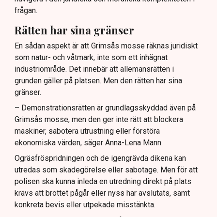
frågan.
Rätten har sina gränser
En sådan aspekt är att Grimsås mosse räknas juridiskt
som natur- och våtmark, inte som ett inhägnat
industriområde. Det innebär att allemansrätten i
grunden gäller på platsen. Men den rätten har sina
gränser.
– Demonstrationsrätten är grundlagsskyddad även på
Grimsås mosse, men den ger inte rätt att blockera
maskiner, sabotera utrustning eller förstöra
ekonomiska värden, säger Anna-Lena Mann.
Ogräsfröspridningen och de igengrävda dikena kan
utredas som skadegörelse eller sabotage. Men för att
polisen ska kunna inleda en utredning direkt på plats
krävs att brottet pågår eller nyss har avslutats, samt
konkreta bevis eller utpekade misstänkta.