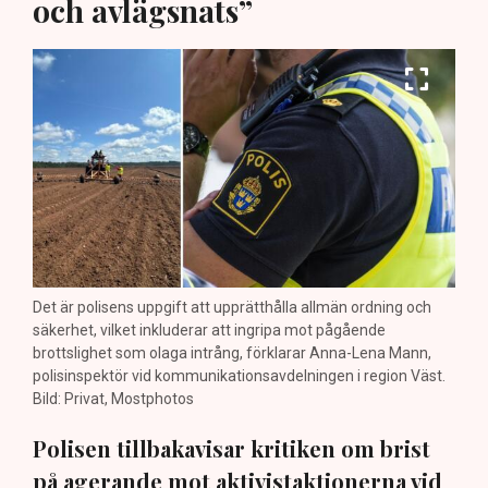
och avlägsnats”
Det är polisens uppgift att upprätthålla allmän ordning och
säkerhet, vilket inkluderar att ingripa mot pågående
brottslighet som olaga intrång, förklarar Anna-Lena Mann,
polisinspektör vid kommunikationsavdelningen i region Väst.
Bild: Privat, Mostphotos
Polisen tillbakavisar kritiken om brist
på agerande mot aktivistaktionerna vid