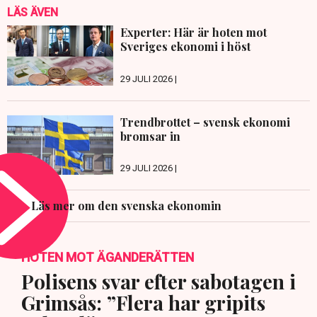
LÄS ÄVEN
Experter: Här är hoten mot
Sveriges ekonomi i höst
29 JULI 2026 |
Trendbrottet – svensk ekonomi
bromsar in
29 JULI 2026 |
Läs mer om den svenska ekonomin
HOTEN MOT ÄGANDERÄTTEN
Polisens svar efter sabotagen i
Grimsås: ”Flera har gripits