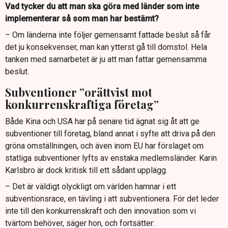
Vad tycker du att man ska göra med länder som inte
implementerar så som man har bestämt?
– Om länderna inte följer gemensamt fattade beslut så får
det ju konsekvenser, man kan ytterst gå till domstol. Hela
tanken med samarbetet är ju att man fattar gemensamma
beslut.
Subventioner ”orättvist mot
konkurrenskraftiga företag”
Både Kina och USA har på senare tid ägnat sig åt att ge
subventioner till företag, bland annat i syfte att driva på den
gröna omställningen, och även inom EU har förslaget om
statliga subventioner lyfts av enstaka medlemsländer. Karin
Karlsbro är dock kritisk till ett sådant upplägg.
– Det är väldigt olyckligt om världen hamnar i ett
subventionsrace, en tävling i att subventionera. För det leder
inte till den konkurrenskraft och den innovation som vi
tvärtom behöver, säger hon, och fortsätter: