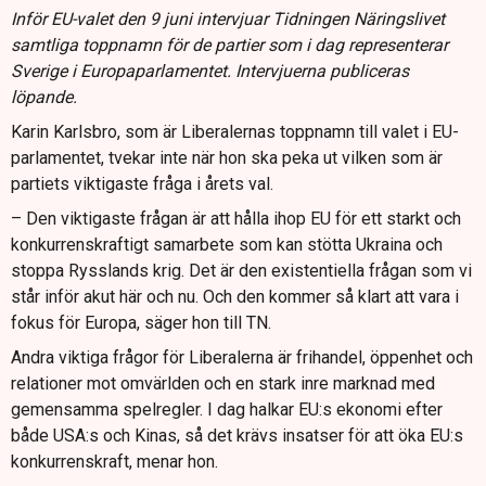
Inför EU-valet den 9 juni intervjuar Tidningen Näringslivet
samtliga toppnamn för de partier som i dag representerar
Sverige i Europaparlamentet. Intervjuerna publiceras
löpande.
Karin Karlsbro, som är Liberalernas toppnamn till valet i EU-
parlamentet, tvekar inte när hon ska peka ut vilken som är
partiets viktigaste fråga i årets val.
– Den viktigaste frågan är att hålla ihop EU för ett starkt och
konkurrenskraftigt samarbete som kan stötta Ukraina och
stoppa Rysslands krig. Det är den existentiella frågan som vi
står inför akut här och nu. Och den kommer så klart att vara i
fokus för Europa, säger hon till TN.
Andra viktiga frågor för Liberalerna är frihandel, öppenhet och
relationer mot omvärlden och en stark inre marknad med
gemensamma spelregler. I dag halkar EU:s ekonomi efter
både USA:s och Kinas, så det krävs insatser för att öka EU:s
konkurrenskraft, menar hon.