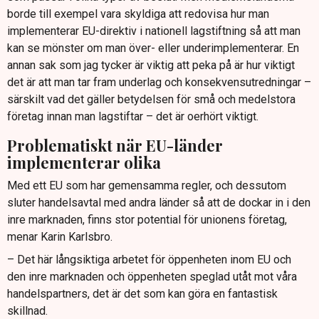
borde till exempel vara skyldiga att redovisa hur man
implementerar EU-direktiv i nationell lagstiftning så att man
kan se mönster om man över- eller underimplementerar. En
annan sak som jag tycker är viktig att peka på är hur viktigt
det är att man tar fram underlag och konsekvensutredningar –
särskilt vad det gäller betydelsen för små och medelstora
företag innan man lagstiftar – det är oerhört viktigt.
Problematiskt när EU-länder
implementerar olika
Med ett EU som har gemensamma regler, och dessutom
sluter handelsavtal med andra länder så att de dockar in i den
inre marknaden, finns stor potential för unionens företag,
menar Karin Karlsbro.
– Det här långsiktiga arbetet för öppenheten inom EU och
den inre marknaden och öppenheten speglad utåt mot våra
handelspartners, det är det som kan göra en fantastisk
skillnad.