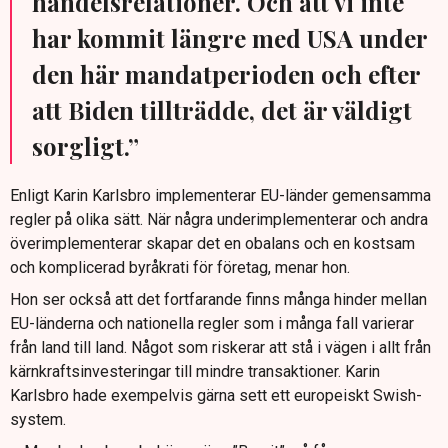
handelsrelationer. Och att vi inte
har kommit längre med USA under
den här mandatperioden och efter
att Biden tillträdde, det är väldigt
sorgligt.”
Enligt Karin Karlsbro implementerar EU-länder gemensamma
regler på olika sätt. När några underimplementerar och andra
överimplementerar skapar det en obalans och en kostsam
och komplicerad byråkrati för företag, menar hon.
Hon ser också att det fortfarande finns många hinder mellan
EU-länderna och nationella regler som i många fall varierar
från land till land. Något som riskerar att stå i vägen i allt från
kärnkraftsinvesteringar till mindre transaktioner. Karin
Karlsbro hade exempelvis gärna sett ett europeiskt Swish-
system.