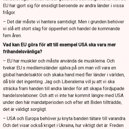
EU har gjort sig för ensidigt beroende av andra länder i vissa
frågor.
– Det där måste vi hantera samtidigt. Men i grunden behöver
vi slå ett stort slag för öppenhet och handel de kommande
fem åren.
Vad kan EU göra för att till exempel USA ska vara mer
frihandelsvänliga?
– EU har muskler och måste använda de musklerna. Och
tvekar EU:s medlemsländer själva på om man vill vara en
global handelsaktör och skaka hand med fler länder i världen,
då blir det ingenting. Jag och Liberalerna vill ju att vi ska
sträcka fram handen till andra länder för att skapa fördjupade
handelsrelationer. Och att vi inte har kommit längre med USA
under den här mandatperioden och efter att Biden tillträdde,
det är väldigt sorgligt.
– USA och Europa behöver ju knyta banden tätare till varandra.
Och det visar också kriget i Ukraina, hur viktigt det är. Freden