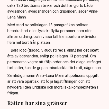
cirka 120 brottsmisstankar och det har gjorts både
avvisanden, avlägsnanden och gripanden, säger Anna-
Lena Mann.
Med stöd av polislagen 13 paragraf kan polisen
beordra bort eller fysiskt flytta personer som stör
allmän ordning, och i vissa fall transportera aktivister
flera mil bort från platsen.
– Bara idag (tisdag, 5 augusti reds. anm.) har det skett
åtta avlägsnanden, enligt polislagen 13 paragraf. Om
personerna vägrar att följa order och det olaga intrånget
fortsätter, kan de gripas misstänkta för brott, säger hon.
Samtidigt menar Anna-Lena Mann att polisens uppgift
är att vara opartisk, att följa lagstiftningen och att
navigera i den juridiska och moraliska komplexiteten i
frågan.
Rätten har sina gränser