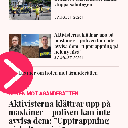
stoppa sabotagen
5 AUGUSTI 2026 |
Aktivisterna klättrar upp på
maskiner – polisen kan inte
avvisa dem: ”Upptrappning på
helt ny nivå”
3 AUGUSTI 2026 |
Läs mer om hoten mot äganderätten
HOTEN MOT ÄGANDERÄTTEN
Aktivisterna klättrar upp på
maskiner – polisen kan inte
avvisa dem: ”Upptrappning