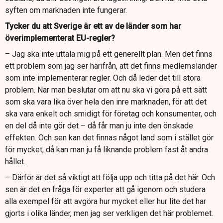
syften om marknaden inte fungerar.
Tycker du att Sverige är ett av de länder som har
överimplementerat EU-regler?
– Jag ska inte uttala mig på ett generellt plan. Men det finns
ett problem som jag ser härifrån, att det finns medlemsländer
som inte implementerar regler. Och då leder det till stora
problem. När man beslutar om att nu ska vi göra på ett sätt
som ska vara lika över hela den inre marknaden, för att det
ska vara enkelt och smidigt för företag och konsumenter, och
en del då inte gör det – då får man ju inte den önskade
effekten. Och sen kan det finnas något land som i stället gör
för mycket, då kan man ju få liknande problem fast åt andra
hållet.
– Därför är det så viktigt att följa upp och titta på det här. Och
sen är det en fråga för experter att gå igenom och studera
alla exempel för att avgöra hur mycket eller hur lite det har
gjorts i olika länder, men jag ser verkligen det här problemet.