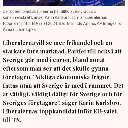
De protektionistiska idéerna har alltid äventyrat EU:s
konkurrenskraft, anser Karin Karlsbro, som är Liberalernas
toppnamn inför EU-valet 2024. Bild: Ermindo Amino, AP Images for
Avaaz, Jann Lipka
Liberalerna vill se mer frihandel och en
starkare inre marknad. Partiet vill också att
Sverige går med i euron, bland annat
eftersom man ser att det skulle gynna
företagen. ”Viktiga ekonomiska frågor
fattas utan att Sverige är med i rummet. Det
är väldigt, väldigt dåligt för Sverige och för
Sveriges företagare”, säger Karin Karlsbro,
Liberalernas toppkandidat inför EU-valet,
till TN.