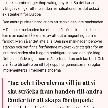
och ekonomin hänger ihop väldigt mycket. Så det här är
viktigt i vanliga fall, men i den här situationen är det också
existentiellt för Europa.
Den andra punkten handlar om att stärka den inre marknaden.
– Den inre marknaden har ett antal år på nacken och ibland
kan man nästan få känslan av att det är någonting som är
färdigt. Men så är det inte alls. Den inre marknaden behöver
stärkas och det finns fortfarande mycket kvar att göra för att
inre marknaden ska fungera smidigare än vad den gör idag.
Det finns både regler som måste förändras och tas bort. Och
vi måste bli bättre på att följa upp hur gemensamma regler
implementeras i medlemsländerna.
”Jag och Liberalerna vill ju att vi
ska sträcka fram handen till andra
länder för att skapa fördjupade