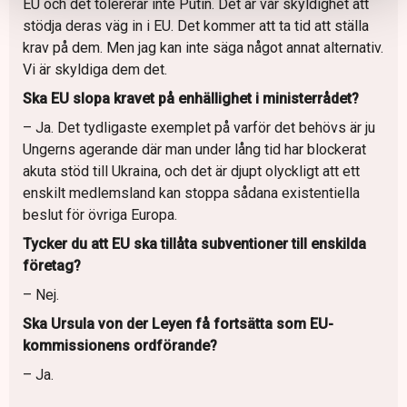
EU och det tolererar inte Putin. Det är vår skyldighet att
stödja deras väg in i EU. Det kommer att ta tid att ställa
krav på dem. Men jag kan inte säga något annat alternativ.
Vi är skyldiga dem det.
Ska EU slopa kravet på enhällighet i ministerrådet?
– Ja. Det tydligaste exemplet på varför det behövs är ju
Ungerns agerande där man under lång tid har blockerat
akuta stöd till Ukraina, och det är djupt olyckligt att ett
enskilt medlemsland kan stoppa sådana existentiella
beslut för övriga Europa.
Tycker du att EU ska tillåta subventioner till enskilda
företag?
– Nej.
Ska Ursula von der Leyen få fortsätta som EU-
kommissionens ordförande?
– Ja.