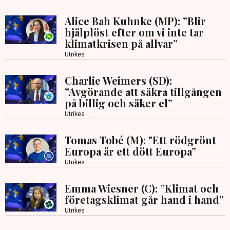
Alice Bah Kuhnke (MP): ”Blir
hjälplöst efter om vi inte tar
klimatkrisen på allvar”
Utrikes
Charlie Weimers (SD):
”Avgörande att säkra tillgången
på billig och säker el”
Utrikes
Tomas Tobé (M): "Ett rödgrönt
Europa är ett dött Europa”
Utrikes
Emma Wiesner (C): ”Klimat och
företagsklimat går hand i hand”
Utrikes