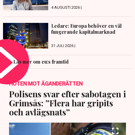
4 AUGUSTI 2026 |
Ledare: Europa behöver en väl
fungerande kapitalmarknad
31 JULI 2026 |
Läs mer om eu:s framtid
HOTEN MOT ÄGANDERÄTTEN
Polisens svar efter sabotagen i
Grimsås: ”Flera har gripits
och avlägsnats”