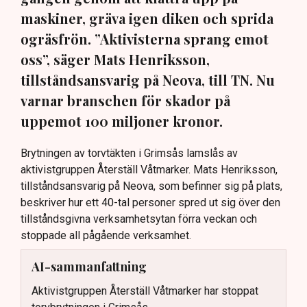
maskiner, gräva igen diken och sprida
ogräsfrön. ”Aktivisterna sprang emot
oss”, säger Mats Henriksson,
tillståndsansvarig på Neova, till TN. Nu
varnar branschen för skador på
uppemot 100 miljoner kronor.
Brytningen av torvtäkten i Grimsås lamslås av
aktivistgruppen Återställ Våtmarker. Mats Henriksson,
tillståndsansvarig på Neova, som befinner sig på plats,
beskriver hur ett 40-tal personer spred ut sig över den
tillståndsgivna verksamhetsytan förra veckan och
stoppade all pågående verksamhet.
AI-sammanfattning
Aktivistgruppen Återställ Våtmarker har stoppat